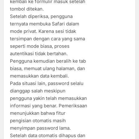
kembali ke formulir masuk setelah
tombol ditekan.
Setelah diperiksa, pengguna
ternyata membuka Safari dalam
mode privat. Karena sesi tidak
tersimpan dengan cara yang sama
seperti mode biasa, proses
autentikasi tidak bertahan.
Pengguna kemudian beralih ke tab
biasa, memuat ulang halaman, dan
memasukkan data kembali.
Pada situasi lain, password selalu
dianggap salah meskipun
pengguna yakin telah memasukkan
informasi yang benar. Pemeriksaan
menunjukkan bahwa fitur
pengisian otomatis masih
menyimpan password lama.
Setelah data otomatis dihapus dan