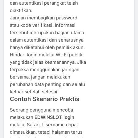
dan autentikasi perangkat telah
diaktifkan.
Jangan membagikan password
atau kode verifikasi. Informasi
tersebut merupakan bagian utama
dalam autentikasi dan seharusnya
hanya diketahui oleh pemilik akun.
Hindari login melalui Wi-Fi publik
yang tidak jelas keamanannya. Jika
terpaksa menggunakan jaringan
bersama, jangan melakukan
perubahan data penting dan selalu
keluar setelah selesai.
Contoh Skenario Praktis
Seorang pengguna mencoba
melakukan
EDWINSLOT login
melalui Safari. Username dapat
dimasukkan, tetapi halaman terus