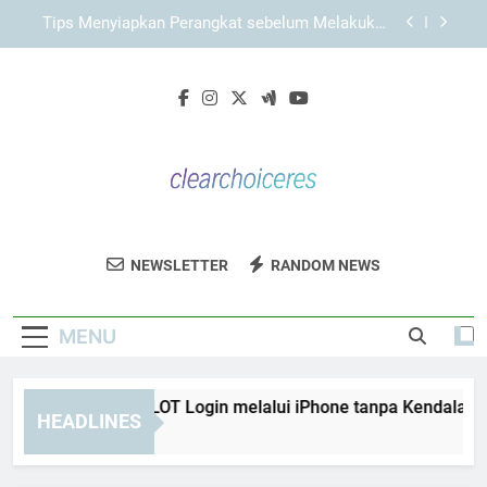
Skip
Langkah Aman Login KAYA787 melalui
to
Smartphone dan Desktop
content
Panduan Memastikan Alamat Halaman KAYA787
Login sebelum Mengakses Akun
Langkah EDWINSLOT Login melalui iPhone tanpa
Kendala
Tips Menyiapkan Perangkat sebelum Melakukan
LEBAH4D Login
Langkah Aman Login KAYA787 melalui
Smartphone dan Desktop
Clear Choice Res
Dapatkan Layanan Real Estate Profesional
Panduan Memastikan Alamat Halaman KAYA787
NEWSLETTER
RANDOM NEWS
Login sebelum Mengakses Akun
Untuk Properti Anda Dari Clear Choice Res.
MENU
ngkah EDWINSLOT Login melalui iPhone tanpa Kendala
HEADLINES
Weeks Ago