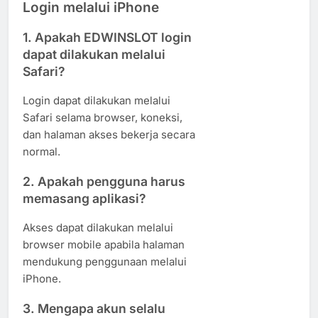
Login melalui iPhone
1. Apakah EDWINSLOT login
dapat dilakukan melalui
Safari?
Login dapat dilakukan melalui
Safari selama browser, koneksi,
dan halaman akses bekerja secara
normal.
2. Apakah pengguna harus
memasang aplikasi?
Akses dapat dilakukan melalui
browser mobile apabila halaman
mendukung penggunaan melalui
iPhone.
3. Mengapa akun selalu