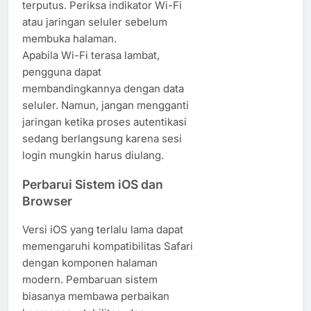
terputus. Periksa indikator Wi-Fi
atau jaringan seluler sebelum
membuka halaman.
Apabila Wi-Fi terasa lambat,
pengguna dapat
membandingkannya dengan data
seluler. Namun, jangan mengganti
jaringan ketika proses autentikasi
sedang berlangsung karena sesi
login mungkin harus diulang.
Perbarui Sistem iOS dan
Browser
Versi iOS yang terlalu lama dapat
memengaruhi kompatibilitas Safari
dengan komponen halaman
modern. Pembaruan sistem
biasanya membawa perbaikan