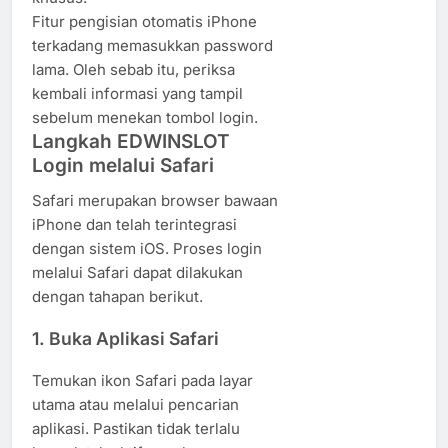
Fitur pengisian otomatis iPhone
terkadang memasukkan password
lama. Oleh sebab itu, periksa
kembali informasi yang tampil
sebelum menekan tombol login.
Langkah EDWINSLOT
Login melalui Safari
Safari merupakan browser bawaan
iPhone dan telah terintegrasi
dengan sistem iOS. Proses login
melalui Safari dapat dilakukan
dengan tahapan berikut.
1. Buka Aplikasi Safari
Temukan ikon Safari pada layar
utama atau melalui pencarian
aplikasi. Pastikan tidak terlalu