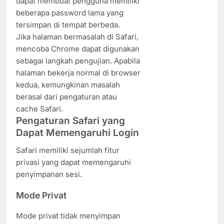
dapat membuat pengguna memiliki
beberapa password lama yang
tersimpan di tempat berbeda.
Jika halaman bermasalah di Safari,
mencoba Chrome dapat digunakan
sebagai langkah pengujian. Apabila
halaman bekerja normal di browser
kedua, kemungkinan masalah
berasal dari pengaturan atau
cache Safari.
Pengaturan Safari yang
Dapat Memengaruhi Login
Safari memiliki sejumlah fitur
privasi yang dapat memengaruhi
penyimpanan sesi.
Mode Privat
Mode privat tidak menyimpan