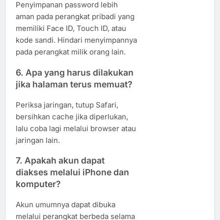
Penyimpanan password lebih
aman pada perangkat pribadi yang
memiliki Face ID, Touch ID, atau
kode sandi. Hindari menyimpannya
pada perangkat milik orang lain.
6. Apa yang harus dilakukan
jika halaman terus memuat?
Periksa jaringan, tutup Safari,
bersihkan cache jika diperlukan,
lalu coba lagi melalui browser atau
jaringan lain.
7. Apakah akun dapat
diakses melalui iPhone dan
komputer?
Akun umumnya dapat dibuka
melalui perangkat berbeda selama