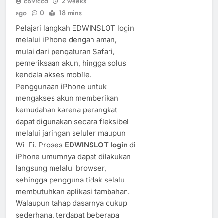
c89fccd
2 weeks
ago
0
18 mins
Pelajari langkah EDWINSLOT login
melalui iPhone dengan aman,
mulai dari pengaturan Safari,
pemeriksaan akun, hingga solusi
kendala akses mobile.
Penggunaan iPhone untuk
mengakses akun memberikan
kemudahan karena perangkat
dapat digunakan secara fleksibel
melalui jaringan seluler maupun
Wi-Fi. Proses
EDWINSLOT login
di
iPhone umumnya dapat dilakukan
langsung melalui browser,
sehingga pengguna tidak selalu
membutuhkan aplikasi tambahan.
Walaupun tahap dasarnya cukup
sederhana, terdapat beberapa