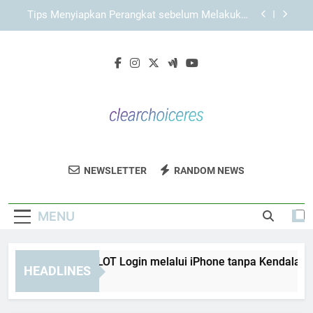
Skip
Langkah Aman Login KAYA787 melalui
to
Smartphone dan Desktop
content
Panduan Memastikan Alamat Halaman KAYA787
Login sebelum Mengakses Akun
Langkah EDWINSLOT Login melalui iPhone tanpa
Kendala
Tips Menyiapkan Perangkat sebelum Melakukan
LEBAH4D Login
Langkah Aman Login KAYA787 melalui
Smartphone dan Desktop
Clear Choice Res
Dapatkan Layanan Real Estate Profesional
Panduan Memastikan Alamat Halaman KAYA787
NEWSLETTER
RANDOM NEWS
Login sebelum Mengakses Akun
Untuk Properti Anda Dari Clear Choice Res.
MENU
ngkah EDWINSLOT Login melalui iPhone tanpa Kendala
HEADLINES
Weeks Ago