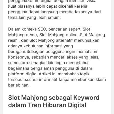
pengguna.Game digital dengan identitas visual
kuat biasanya lebih cepat dikenali karena
pengguna dapat langsung membedakannya dari
tema lain yang lebih umum.
Dalam konteks SEO, pencarian seperti Slot
Mahjong demo, Slot Mahjong online, Slot Mahjong
resmi, dan Slot Mahjong alternatif menunjukkan
adanya kebutuhan informasi yang
beragam.Sebagian pengguna ingin memahami
konsepnya, sebagian mencari akses yang jelas,
sementara sebagian lain ingin mengetahui
bagaimana pengalaman pengguna di dalam
platform digital.Artikel ini membahas topik
tersebut secara informatif tanpa memberikan klaim
berlebihan.
Slot Mahjong sebagai Keyword
dalam Tren Hiburan Digital