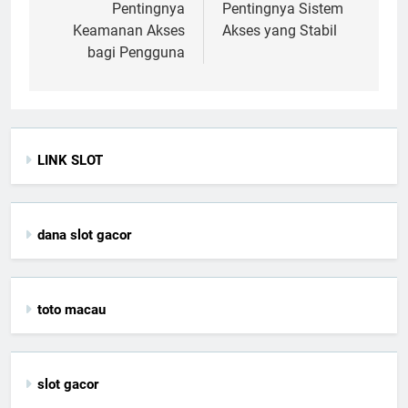
Pentingnya
Pentingnya Sistem
Keamanan Akses
Akses yang Stabil
bagi Pengguna
LINK SLOT
dana slot gacor
toto macau
slot gacor