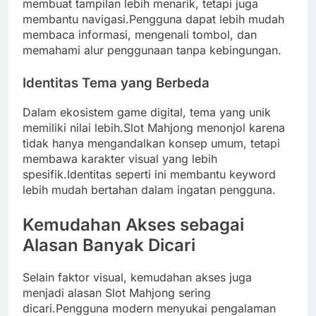
membuat tampilan lebih menarik, tetapi juga
membantu navigasi.Pengguna dapat lebih mudah
membaca informasi, mengenali tombol, dan
memahami alur penggunaan tanpa kebingungan.
Identitas Tema yang Berbeda
Dalam ekosistem game digital, tema yang unik
memiliki nilai lebih.Slot Mahjong menonjol karena
tidak hanya mengandalkan konsep umum, tetapi
membawa karakter visual yang lebih
spesifik.Identitas seperti ini membantu keyword
lebih mudah bertahan dalam ingatan pengguna.
Kemudahan Akses sebagai
Alasan Banyak Dicari
Selain faktor visual, kemudahan akses juga
menjadi alasan Slot Mahjong sering
dicari.Pengguna modern menyukai pengalaman