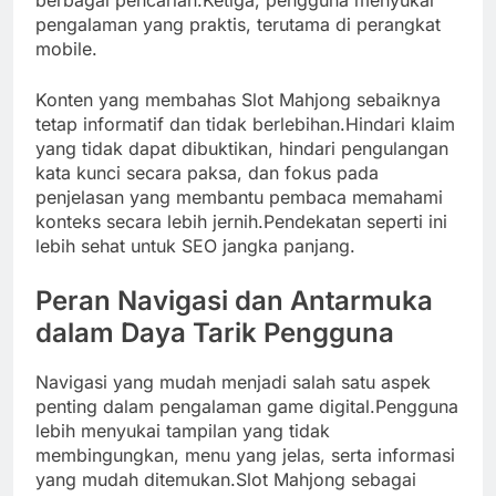
pengalaman yang praktis, terutama di perangkat
mobile.
Konten yang membahas Slot Mahjong sebaiknya
tetap informatif dan tidak berlebihan.Hindari klaim
yang tidak dapat dibuktikan, hindari pengulangan
kata kunci secara paksa, dan fokus pada
penjelasan yang membantu pembaca memahami
konteks secara lebih jernih.Pendekatan seperti ini
lebih sehat untuk SEO jangka panjang.
Peran Navigasi dan Antarmuka
dalam Daya Tarik Pengguna
Navigasi yang mudah menjadi salah satu aspek
penting dalam pengalaman game digital.Pengguna
lebih menyukai tampilan yang tidak
membingungkan, menu yang jelas, serta informasi
yang mudah ditemukan.Slot Mahjong sebagai