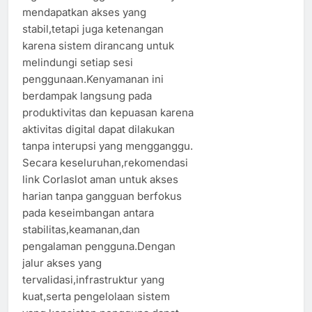
mendapatkan akses yang
stabil,tetapi juga ketenangan
karena sistem dirancang untuk
melindungi setiap sesi
penggunaan.Kenyamanan ini
berdampak langsung pada
produktivitas dan kepuasan karena
aktivitas digital dapat dilakukan
tanpa interupsi yang mengganggu.
Secara keseluruhan,rekomendasi
link Corlaslot aman untuk akses
harian tanpa gangguan berfokus
pada keseimbangan antara
stabilitas,keamanan,dan
pengalaman pengguna.Dengan
jalur akses yang
tervalidasi,infrastruktur yang
kuat,serta pengelolaan sistem