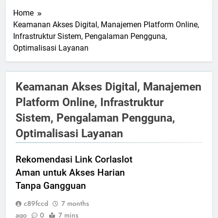
Home
Keamanan Akses Digital, Manajemen Platform Online,
Infrastruktur Sistem, Pengalaman Pengguna,
Optimalisasi Layanan
Keamanan Akses Digital, Manajemen
Platform Online, Infrastruktur
Sistem, Pengalaman Pengguna,
Optimalisasi Layanan
Rekomendasi Link Corlaslot
Aman untuk Akses Harian
Tanpa Gangguan
c89fccd
7 months
ago
0
7 mins