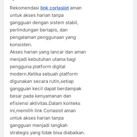
Rekomendasi
link corlaslot
aman
untuk akses harian tanpa
gangguan dengan sistem stabil,
perlindungan berlapis, dan
pengalaman penggunaan yang
konsisten.
Akses harian yang lancar dan aman
menjadi kebutuhan utama bagi
pengguna platform digital
modern.Ketika sebuah platform
digunakan secara rutin,setiap
gangguan kecil dapat berdampak
besar pada kenyamanan dan
efisiensi aktivitas.Dalam konteks
ini,memilih link Corlaslot aman
untuk akses harian tanpa
gangguan menjadi langkah
strategis yang tidak bisa diabaikan.