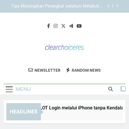
Skip
Langkah Aman Login KAYA787 melalui
to
Smartphone dan Desktop
content
Panduan Memastikan Alamat Halaman KAYA787
Login sebelum Mengakses Akun
Langkah EDWINSLOT Login melalui iPhone tanpa
Kendala
Tips Menyiapkan Perangkat sebelum Melakukan
LEBAH4D Login
Langkah Aman Login KAYA787 melalui
Smartphone dan Desktop
Clear Choice Res
Dapatkan Layanan Real Estate Profesional
Panduan Memastikan Alamat Halaman KAYA787
NEWSLETTER
RANDOM NEWS
Login sebelum Mengakses Akun
Untuk Properti Anda Dari Clear Choice Res.
MENU
ngkah EDWINSLOT Login melalui iPhone tanpa Kendala
HEADLINES
Weeks Ago