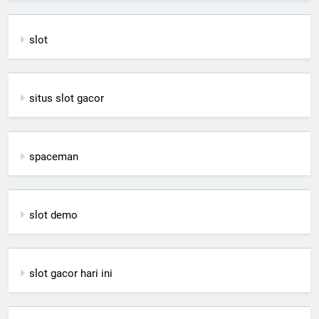
slot
situs slot gacor
spaceman
slot demo
slot gacor hari ini