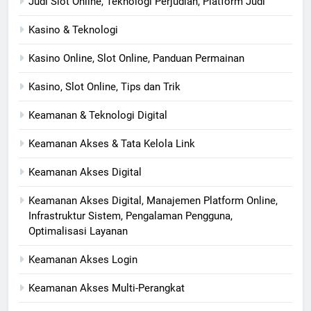
Judi Slot Online, Teknologi Perjudian, Platform Judi
Kasino & Teknologi
Kasino Online, Slot Online, Panduan Permainan
Kasino, Slot Online, Tips dan Trik
Keamanan & Teknologi Digital
Keamanan Akses & Tata Kelola Link
Keamanan Akses Digital
Keamanan Akses Digital, Manajemen Platform Online,
Infrastruktur Sistem, Pengalaman Pengguna,
Optimalisasi Layanan
Keamanan Akses Login
Keamanan Akses Multi-Perangkat