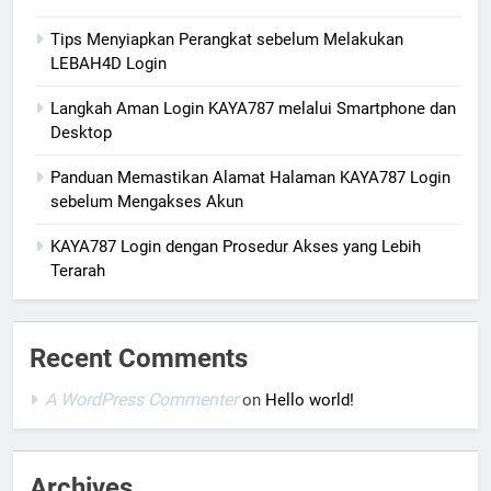
Tips Menyiapkan Perangkat sebelum Melakukan
LEBAH4D Login
Langkah Aman Login KAYA787 melalui Smartphone dan
Desktop
Panduan Memastikan Alamat Halaman KAYA787 Login
sebelum Mengakses Akun
KAYA787 Login dengan Prosedur Akses yang Lebih
Terarah
Recent Comments
A WordPress Commenter
on
Hello world!
Archives