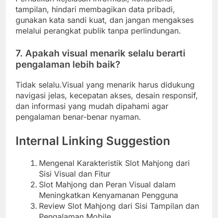
tampilan, hindari membagikan data pribadi,
gunakan kata sandi kuat, dan jangan mengakses
melalui perangkat publik tanpa perlindungan.
7. Apakah visual menarik selalu berarti
pengalaman lebih baik?
Tidak selalu.Visual yang menarik harus didukung
navigasi jelas, kecepatan akses, desain responsif,
dan informasi yang mudah dipahami agar
pengalaman benar-benar nyaman.
Internal Linking Suggestion
Mengenal Karakteristik Slot Mahjong dari
Sisi Visual dan Fitur
Slot Mahjong dan Peran Visual dalam
Meningkatkan Kenyamanan Pengguna
Review Slot Mahjong dari Sisi Tampilan dan
Pengalaman Mobile