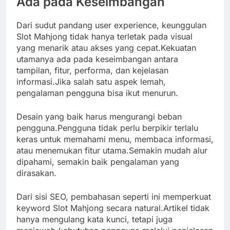
Ada pada Keseimbangan
Dari sudut pandang user experience, keunggulan
Slot Mahjong tidak hanya terletak pada visual
yang menarik atau akses yang cepat.Kekuatan
utamanya ada pada keseimbangan antara
tampilan, fitur, performa, dan kejelasan
informasi.Jika salah satu aspek lemah,
pengalaman pengguna bisa ikut menurun.
Desain yang baik harus mengurangi beban
pengguna.Pengguna tidak perlu berpikir terlalu
keras untuk memahami menu, membaca informasi,
atau menemukan fitur utama.Semakin mudah alur
dipahami, semakin baik pengalaman yang
dirasakan.
Dari sisi SEO, pembahasan seperti ini memperkuat
keyword Slot Mahjong secara natural.Artikel tidak
hanya mengulang kata kunci, tetapi juga