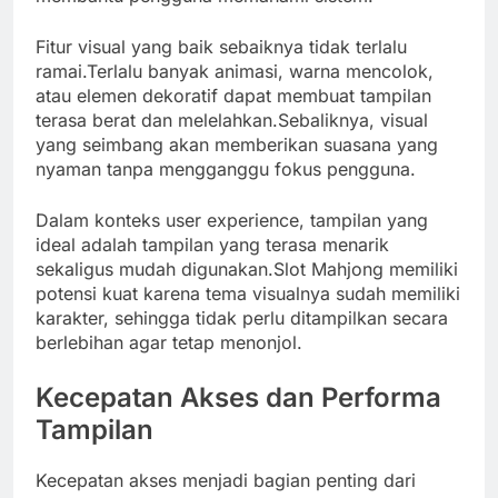
Fitur visual yang baik sebaiknya tidak terlalu
ramai.Terlalu banyak animasi, warna mencolok,
atau elemen dekoratif dapat membuat tampilan
terasa berat dan melelahkan.Sebaliknya, visual
yang seimbang akan memberikan suasana yang
nyaman tanpa mengganggu fokus pengguna.
Dalam konteks user experience, tampilan yang
ideal adalah tampilan yang terasa menarik
sekaligus mudah digunakan.Slot Mahjong memiliki
potensi kuat karena tema visualnya sudah memiliki
karakter, sehingga tidak perlu ditampilkan secara
berlebihan agar tetap menonjol.
Kecepatan Akses dan Performa
Tampilan
Kecepatan akses menjadi bagian penting dari