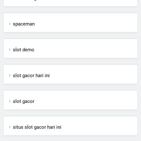
spaceman
slot demo
slot gacor hari ini
slot gacor
situs slot gacor hari ini