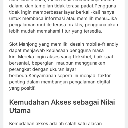
dalam, dan tampilan tidak terasa padat.Pengguna
tidak ingin memperbesar layar berkali-kali hanya
untuk membaca informasi atau memilih menu.Jika
pengalaman mobile terasa praktis, pengguna akan
lebih mudah memahami fitur yang tersedia.
Slot Mahjong yang memiliki desain mobile-friendly
dapat menjawab kebiasaan pengguna masa
kini.Mereka ingin akses yang fleksibel, baik saat
bersantai, bepergian, maupun menggunakan
perangkat dengan ukuran layar
berbeda.Kenyamanan seperti ini menjadi faktor
penting dalam membangun pengalaman digital
yang positif.
Kemudahan Akses sebagai Nilai
Utama
Kemudahan akses adalah salah satu alasan