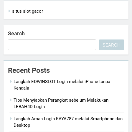
situs slot gacor
Search
SEARCH
Recent Posts
Langkah EDWINSLOT Login melalui iPhone tanpa
Kendala
Tips Menyiapkan Perangkat sebelum Melakukan
LEBAH4D Login
Langkah Aman Login KAYA787 melalui Smartphone dan
Desktop