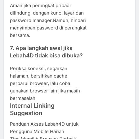
Aman jika perangkat pribadi
dilindungi dengan kunci layar dan
password manager.Namun, hindari
menyimpan password di perangkat
bersama.
7. Apa langkah awal jika
Lebah4D tidak bisa dibuka?
Periksa koneksi, segarkan
halaman, bersihkan cache,
perbarui browser, lalu coba
gunakan browser lain jika masih
bermasalah.
Internal Linking
Suggestion
Panduan Akses Lebah4D untuk
Pengguna Mobile Harian
Tips Memilih Browser Terbaik