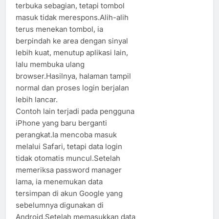
terbuka sebagian, tetapi tombol
masuk tidak merespons.Alih-alih
terus menekan tombol, ia
berpindah ke area dengan sinyal
lebih kuat, menutup aplikasi lain,
lalu membuka ulang
browser.Hasilnya, halaman tampil
normal dan proses login berjalan
lebih lancar.
Contoh lain terjadi pada pengguna
iPhone yang baru berganti
perangkat.Ia mencoba masuk
melalui Safari, tetapi data login
tidak otomatis muncul.Setelah
memeriksa password manager
lama, ia menemukan data
tersimpan di akun Google yang
sebelumnya digunakan di
Android.Setelah memasukkan data