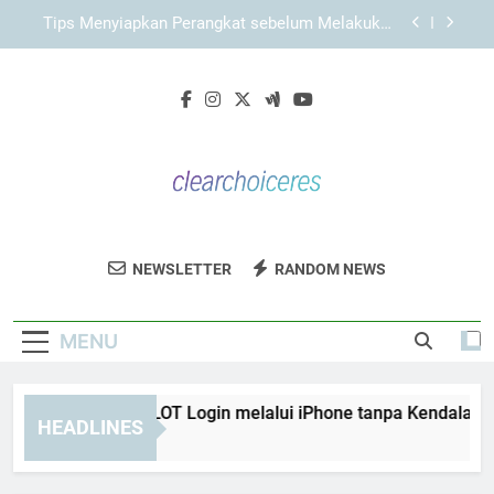
Skip
Langkah Aman Login KAYA787 melalui
to
Smartphone dan Desktop
content
Panduan Memastikan Alamat Halaman KAYA787
Login sebelum Mengakses Akun
Langkah EDWINSLOT Login melalui iPhone tanpa
Kendala
Tips Menyiapkan Perangkat sebelum Melakukan
LEBAH4D Login
Langkah Aman Login KAYA787 melalui
Smartphone dan Desktop
Clear Choice Res
Dapatkan Layanan Real Estate Profesional
Panduan Memastikan Alamat Halaman KAYA787
NEWSLETTER
RANDOM NEWS
Login sebelum Mengakses Akun
Untuk Properti Anda Dari Clear Choice Res.
MENU
ngkah EDWINSLOT Login melalui iPhone tanpa Kendala
HEADLINES
Weeks Ago