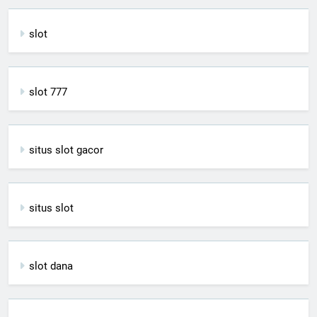
slot
slot 777
situs slot gacor
situs slot
slot dana