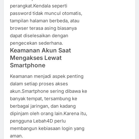
perangkat.Kendala seperti
password tidak muncul otomatis,
tampilan halaman berbeda, atau
browser terasa asing biasanya
dapat diselesaikan dengan
pengecekan sederhana.
Keamanan Akun Saat
Mengakses Lewat
Smartphone
Keamanan menjadi aspek penting
dalam setiap proses akses
akun.Smartphone sering dibawa ke
banyak tempat, tersambung ke
berbagai jaringan, dan kadang
dipinjam oleh orang lain.Karena itu,
pengguna Lebah4D perlu
membangun kebiasaan login yang
aman.