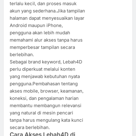
terlalu kecil, dan proses masuk
akun yang sederhana.Jika tampilan
halaman dapat menyesuaikan layar
Android maupun iPhone,
pengguna akan lebih mudah
memahami alur akses tanpa harus
memperbesar tampilan secara
berlebihan.
Sebagai brand keyword, Lebah4D
perlu diperkuat melalui konten
yang menjawab kebutuhan nyata
pengguna.Pembahasan tentang
akses mobile, browser, keamanan,
koneksi, dan pengalaman harian
membantu membangun relevansi
yang natural di mesin pencari
tanpa harus mengulang kata kunci
secara berlebihan.
Cara Akses Lebah4D di