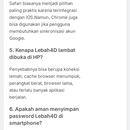
Safari biasanya menjadi pilihan
paling praktis karena terintegrasi
dengan iOS.Namun, Chrome juga
bisa digunakan jika pengguna
membutuhkan sinkronisasi akun
Google.
5. Kenapa Lebah4D lambat
dibuka di HP?
Penyebabnya bisa berupa koneksi
lemah, cache browser menumpuk,
perangkat berat, browser lama,
atau terlalu banyak aplikasi
berjalan.
6. Apakah aman menyimpan
password Lebah4D di
smartphone?