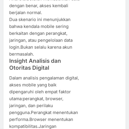
dengan benar, akses kembali
berjalan normal.
Dua skenario ini menunjukkan
bahwa kendala mobile sering
berkaitan dengan perangkat,
jaringan, atau pengelolaan data
login.Bukan selalu karena akun
bermasalah.
Insight Analisis dan
Otoritas Digital
Dalam analisis pengalaman digital,
akses mobile yang baik
dipengaruhi oleh empat faktor
utama:perangkat, browser,
jaringan, dan perilaku
pengguna.Perangkat menentukan
performa.Browser menentukan
kompatibilitas.Jaringan