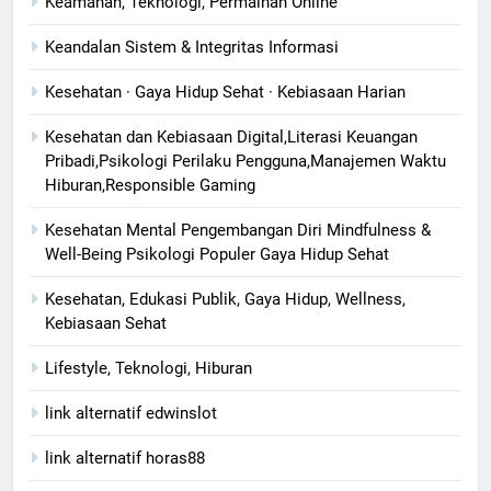
Keamanan, Teknologi, Permainan Online
Keandalan Sistem & Integritas Informasi
Kesehatan · Gaya Hidup Sehat · Kebiasaan Harian
Kesehatan dan Kebiasaan Digital,Literasi Keuangan
Pribadi,Psikologi Perilaku Pengguna,Manajemen Waktu
Hiburan,Responsible Gaming
Kesehatan Mental Pengembangan Diri Mindfulness &
Well-Being Psikologi Populer Gaya Hidup Sehat
Kesehatan, Edukasi Publik, Gaya Hidup, Wellness,
Kebiasaan Sehat
Lifestyle, Teknologi, Hiburan
link alternatif edwinslot
link alternatif horas88