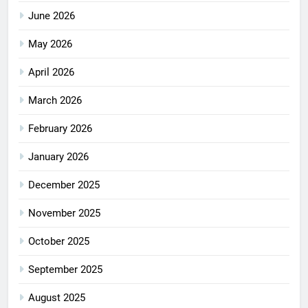
June 2026
May 2026
April 2026
March 2026
February 2026
January 2026
December 2025
November 2025
October 2025
September 2025
August 2025