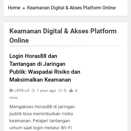
Home
Keamanan Digital & Akses Platform Online
Keamanan Digital & Akses Platform
Online
Login Horas88 dan
Tantangan di Jaringan
Publik: Waspadai Risiko dan
Maksimalkan Keamanan
c89fccd
1 year ago
0
6
mins
Mengakses Horas88 di jaringan
publik bisa menimbulkan risiko
keamanan. Pelajari tantangan
umum saat login melalui Wi-Fi