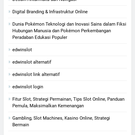
Digital Branding & Infrastruktur Online
Dunia Pokémon Teknologi dan Inovasi Sains dalam Fiksi
Hubungan Manusia dan Pokémon Perkembangan
Peradaban Edukasi Populer
edwinslot
edwinslot alternatif
edwinslot link alternatif
edwinslot login
Fitur Slot, Strategi Permainan, Tips Slot Online, Panduan
Pemula, Maksimalkan Kemenangan
Gambling, Slot Machines, Kasino Online, Strategi
Bermain