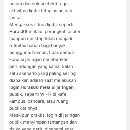
umum dan solusi efektif agar
aktivitas digital tetap aman dan
lancar.
Mengakses situs digital seperti
Horas88
melalui perangkat seluler
maupun desktop telah menjadi
rutinitas harian bagi banyak
pengguna. Namun, tidak semua
kondisi jaringan memberikan
perlindungan yang sama. Salah
satu skenario yang paling sering
diabaikan adalah saat melakukan
login Horas88 melalui jaringan
publik
, seperti Wi-Fi di kafe,
kampus, bandara, atau ruang
publik lainnya.
Meskipun praktis, login di jaringan
publik menyimpan tantangan dan
risiko yang perlu dipahami agar