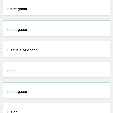
slot gacor
slot gacor
situs slot gacor
slot
slot gacor
slot