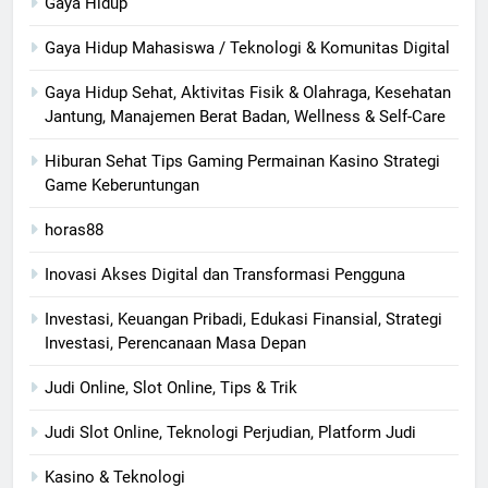
Gaya Hidup
Gaya Hidup Mahasiswa / Teknologi & Komunitas Digital
Gaya Hidup Sehat, Aktivitas Fisik & Olahraga, Kesehatan
Jantung, Manajemen Berat Badan, Wellness & Self-Care
Hiburan Sehat Tips Gaming Permainan Kasino Strategi
Game Keberuntungan
horas88
Inovasi Akses Digital dan Transformasi Pengguna
Investasi, Keuangan Pribadi, Edukasi Finansial, Strategi
Investasi, Perencanaan Masa Depan
Judi Online, Slot Online, Tips & Trik
Judi Slot Online, Teknologi Perjudian, Platform Judi
Kasino & Teknologi