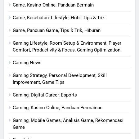
Game, Kasino Online, Panduan Bermain
Game, Kesehatan, Lifestyle, Hobi, Tips & Trik
Game, Panduan Game, Tips & Trik, Hiburan
Gaming Lifestyle, Room Setup & Environment, Player
Comfort, Productivity & Focus, Gaming Optimization
Gaming News
Gaming Strategy, Personal Development, Skill
Improvement, Game Tips
Gaming, Digital Career, Esports
Gaming, Kasino Online, Panduan Permainan
Gaming, Mobile Games, Analisis Game, Rekomendasi
Game