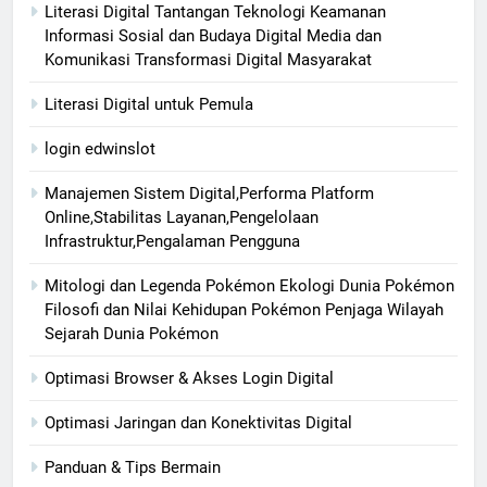
Literasi Digital Tantangan Teknologi Keamanan
Informasi Sosial dan Budaya Digital Media dan
Komunikasi Transformasi Digital Masyarakat
Literasi Digital untuk Pemula
login edwinslot
Manajemen Sistem Digital,Performa Platform
Online,Stabilitas Layanan,Pengelolaan
Infrastruktur,Pengalaman Pengguna
Mitologi dan Legenda Pokémon Ekologi Dunia Pokémon
Filosofi dan Nilai Kehidupan Pokémon Penjaga Wilayah
Sejarah Dunia Pokémon
Optimasi Browser & Akses Login Digital
Optimasi Jaringan dan Konektivitas Digital
Panduan & Tips Bermain