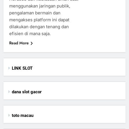
menggunakan jaringan publik,
pengalaman bermain dan
mengakses platform ini dapat
dilakukan dengan tenang dan
efisien di mana saja.
Read More
LINK SLOT
dana slot gacor
toto macau