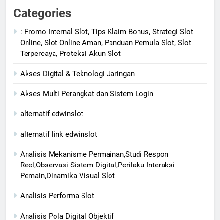
Categories
: Promo Internal Slot, Tips Klaim Bonus, Strategi Slot
Online, Slot Online Aman, Panduan Pemula Slot, Slot
Terpercaya, Proteksi Akun Slot
Akses Digital & Teknologi Jaringan
Akses Multi Perangkat dan Sistem Login
alternatif edwinslot
alternatif link edwinslot
Analisis Mekanisme Permainan,Studi Respon
Reel,Observasi Sistem Digital,Perilaku Interaksi
Pemain,Dinamika Visual Slot
Analisis Performa Slot
Analisis Pola Digital Objektif