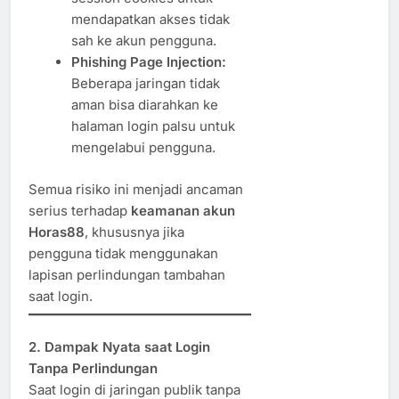
mendapatkan akses tidak
sah ke akun pengguna.
Phishing Page Injection:
Beberapa jaringan tidak
aman bisa diarahkan ke
halaman login palsu untuk
mengelabui pengguna.
Semua risiko ini menjadi ancaman
serius terhadap
keamanan akun
Horas88
, khususnya jika
pengguna tidak menggunakan
lapisan perlindungan tambahan
saat login.
2. Dampak Nyata saat Login
Tanpa Perlindungan
Saat login di jaringan publik tanpa