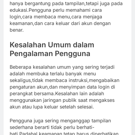
hanya bergantung pada tampilan,tetapi juga pada
edukasi.Pengguna perlu memahami cara
login,cara membaca menu,cara menjaga
keamanan,dan cara keluar dari akun dengan
benar.
Kesalahan Umum dalam
Pengalaman Pengguna
Beberapa kesalahan umum yang sering terjadi
adalah membuka terlalu banyak menu
sekaligus,tidak membaca instruksi,mengabaikan
pengaturan akun,dan menyimpan data login di
perangkat bersama.Kesalahan lain adalah
menggunakan jaringan publik saat mengakses
akun atau lupa keluar setelah selesai.
Pengguna juga sering menganggap tampilan
sederhana berarti tidak perlu berhati-
hati.Padahal,keamanan tetap harus diperhatikan