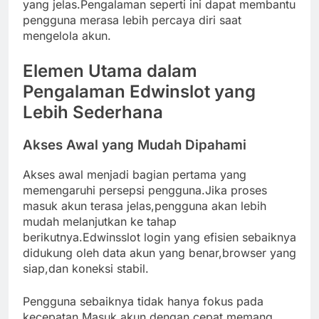
yang jelas.Pengalaman seperti ini dapat membantu
pengguna merasa lebih percaya diri saat
mengelola akun.
Elemen Utama dalam
Pengalaman Edwinslot yang
Lebih Sederhana
Akses Awal yang Mudah Dipahami
Akses awal menjadi bagian pertama yang
memengaruhi persepsi pengguna.Jika proses
masuk akun terasa jelas,pengguna akan lebih
mudah melanjutkan ke tahap
berikutnya.Edwinsslot login yang efisien sebaiknya
didukung oleh data akun yang benar,browser yang
siap,dan koneksi stabil.
Pengguna sebaiknya tidak hanya fokus pada
kecepatan.Masuk akun dengan cepat memang