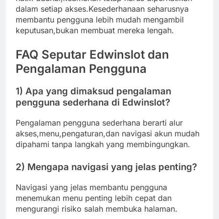
dalam setiap akses.Kesederhanaan seharusnya
membantu pengguna lebih mudah mengambil
keputusan,bukan membuat mereka lengah.
FAQ Seputar Edwinslot dan
Pengalaman Pengguna
1) Apa yang dimaksud pengalaman
pengguna sederhana di Edwinslot?
Pengalaman pengguna sederhana berarti alur
akses,menu,pengaturan,dan navigasi akun mudah
dipahami tanpa langkah yang membingungkan.
2) Mengapa navigasi yang jelas penting?
Navigasi yang jelas membantu pengguna
menemukan menu penting lebih cepat dan
mengurangi risiko salah membuka halaman.