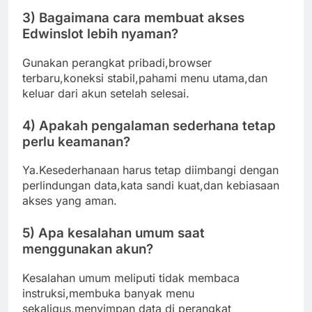
3) Bagaimana cara membuat akses
Edwinslot lebih nyaman?
Gunakan perangkat pribadi,browser
terbaru,koneksi stabil,pahami menu utama,dan
keluar dari akun setelah selesai.
4) Apakah pengalaman sederhana tetap
perlu keamanan?
Ya.Kesederhanaan harus tetap diimbangi dengan
perlindungan data,kata sandi kuat,dan kebiasaan
akses yang aman.
5) Apa kesalahan umum saat
menggunakan akun?
Kesalahan umum meliputi tidak membaca
instruksi,membuka banyak menu
sekaligus,menyimpan data di perangkat