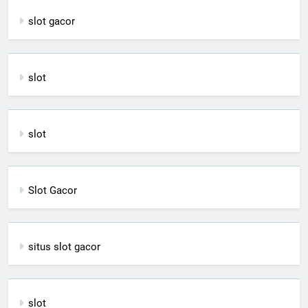
slot gacor
slot
slot
Slot Gacor
situs slot gacor
slot