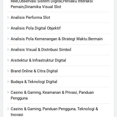
Reel,Observasi Sistem Digital,Perilaku Interaksi
Pemain,Dinamika Visual Slot
Analisis Performa Slot
Analisis Pola Digital Objektif
Analisis Pola Kemenangan & Strategi Waktu Bermain
Analisis Visual & Distribusi Simbol
Arsitektur & Infrastruktur Digital
Brand Online & Citra Digital
Budaya & Teknologi Digital
Casino & Gaming, Keamanan & Privasi, Panduan
Pengguna
Casino & Gaming, Panduan Pengguna, Teknologi &
Inovasi