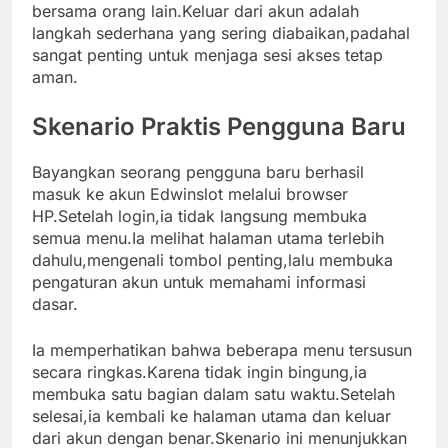
bersama orang lain.Keluar dari akun adalah
langkah sederhana yang sering diabaikan,padahal
sangat penting untuk menjaga sesi akses tetap
aman.
Skenario Praktis Pengguna Baru
Bayangkan seorang pengguna baru berhasil
masuk ke akun Edwinslot melalui browser
HP.Setelah login,ia tidak langsung membuka
semua menu.Ia melihat halaman utama terlebih
dahulu,mengenali tombol penting,lalu membuka
pengaturan akun untuk memahami informasi
dasar.
Ia memperhatikan bahwa beberapa menu tersusun
secara ringkas.Karena tidak ingin bingung,ia
membuka satu bagian dalam satu waktu.Setelah
selesai,ia kembali ke halaman utama dan keluar
dari akun dengan benar.Skenario ini menunjukkan