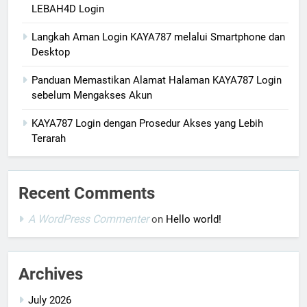
LEBAH4D Login
Langkah Aman Login KAYA787 melalui Smartphone dan
Desktop
Panduan Memastikan Alamat Halaman KAYA787 Login
sebelum Mengakses Akun
KAYA787 Login dengan Prosedur Akses yang Lebih
Terarah
Recent Comments
A WordPress Commenter
on
Hello world!
Archives
July 2026