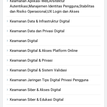
Keamanan Aplikasi Web,Arsitektur
Autentikasi,Manajemen Identitas Pengguna,Stabilitas
dan Risiko Operasional,UX Login dan Akses
Keamanan Data & Infrastruktur Digital
Keamanan Data dan Privasi Digital
Keamanan Digital
Keamanan Digital & Akses Platform Online
Keamanan Digital & Privasi
Keamanan Digital & Sistem Validasi
Keamanan Jaringan Tips Digital Privasi Pengguna
Keamanan Siber & Akses Digital
Keamanan Siber & Edukasi Digital