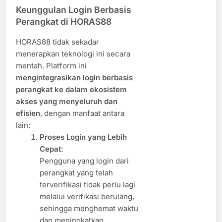
Keunggulan Login Berbasis
Perangkat di HORAS88
HORAS88 tidak sekadar
menerapkan teknologi ini secara
mentah. Platform ini
mengintegrasikan login berbasis
perangkat ke dalam ekosistem
akses yang menyeluruh dan
efisien
, dengan manfaat antara
lain:
Proses Login yang Lebih
Cepat:
Pengguna yang login dari
perangkat yang telah
terverifikasi tidak perlu lagi
melalui verifikasi berulang,
sehingga menghemat waktu
dan meningkatkan