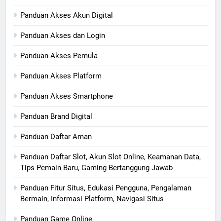
Panduan Akses Akun Digital
Panduan Akses dan Login
Panduan Akses Pemula
Panduan Akses Platform
Panduan Akses Smartphone
Panduan Brand Digital
Panduan Daftar Aman
Panduan Daftar Slot, Akun Slot Online, Keamanan Data,
Tips Pemain Baru, Gaming Bertanggung Jawab
Panduan Fitur Situs, Edukasi Pengguna, Pengalaman
Bermain, Informasi Platform, Navigasi Situs
Panduan Game Online