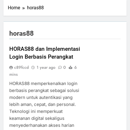
Home
horas88
horas88
HORAS88 dan Implementasi
Login Berbasis Perangkat
c89fccd
1 year ago
0
6
mins
HORAS88 memperkenalkan login
berbasis perangkat sebagai solusi
modern untuk autentikasi yang
lebih aman, cepat, dan personal.
Teknologi ini memperkuat
keamanan digital sekaligus
menyederhanakan akses harian