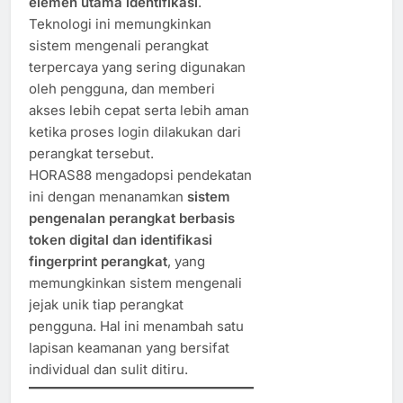
elemen utama identifikasi
.
Teknologi ini memungkinkan
sistem mengenali perangkat
terpercaya yang sering digunakan
oleh pengguna, dan memberi
akses lebih cepat serta lebih aman
ketika proses login dilakukan dari
perangkat tersebut.
HORAS88 mengadopsi pendekatan
ini dengan menanamkan
sistem
pengenalan perangkat berbasis
token digital dan identifikasi
fingerprint perangkat
, yang
memungkinkan sistem mengenali
jejak unik tiap perangkat
pengguna. Hal ini menambah satu
lapisan keamanan yang bersifat
individual dan sulit ditiru.