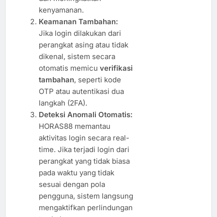
kenyamanan.
Keamanan Tambahan:
Jika login dilakukan dari
perangkat asing atau tidak
dikenal, sistem secara
otomatis memicu
verifikasi
tambahan
, seperti kode
OTP atau autentikasi dua
langkah (2FA).
Deteksi Anomali Otomatis:
HORAS88 memantau
aktivitas login secara real-
time. Jika terjadi login dari
perangkat yang tidak biasa
pada waktu yang tidak
sesuai dengan pola
pengguna, sistem langsung
mengaktifkan perlindungan