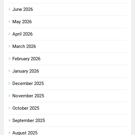
June 2026
May 2026
April 2026
March 2026
February 2026
January 2026
December 2025
November 2025
October 2025
September 2025
August 2025