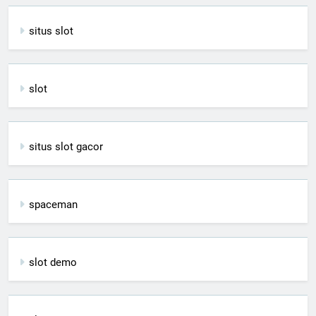
situs slot
slot
situs slot gacor
spaceman
slot demo