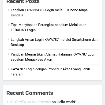
Recent Posts
Langkah EDWINSLOT Login melalui iPhone tanpa
Kendala
Tips Menyiapkan Perangkat sebelum Melakukan
LEBAH4D Login
Langkah Aman Login KAYA787 melalui Smartphone dan
Desktop
Panduan Memastikan Alamat Halaman KAYA787 Login
sebelum Mengakses Akun
KAYA787 Login dengan Prosedur Akses yang Lebih
Terarah
Recent Comments
A WordPress Commenter
on
Hello world!