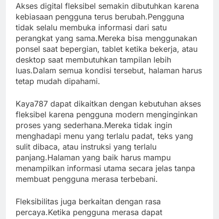
Akses digital fleksibel semakin dibutuhkan karena
kebiasaan pengguna terus berubah.Pengguna
tidak selalu membuka informasi dari satu
perangkat yang sama.Mereka bisa menggunakan
ponsel saat bepergian, tablet ketika bekerja, atau
desktop saat membutuhkan tampilan lebih
luas.Dalam semua kondisi tersebut, halaman harus
tetap mudah dipahami.
Kaya787 dapat dikaitkan dengan kebutuhan akses
fleksibel karena pengguna modern menginginkan
proses yang sederhana.Mereka tidak ingin
menghadapi menu yang terlalu padat, teks yang
sulit dibaca, atau instruksi yang terlalu
panjang.Halaman yang baik harus mampu
menampilkan informasi utama secara jelas tanpa
membuat pengguna merasa terbebani.
Fleksibilitas juga berkaitan dengan rasa
percaya.Ketika pengguna merasa dapat