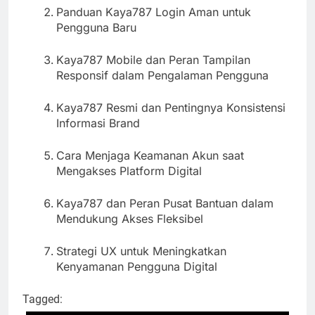
Panduan Kaya787 Login Aman untuk
Pengguna Baru
Kaya787 Mobile dan Peran Tampilan
Responsif dalam Pengalaman Pengguna
Kaya787 Resmi dan Pentingnya Konsistensi
Informasi Brand
Cara Menjaga Keamanan Akun saat
Mengakses Platform Digital
Kaya787 dan Peran Pusat Bantuan dalam
Mendukung Akses Fleksibel
Strategi UX untuk Meningkatkan
Kenyamanan Pengguna Digital
Tagged: