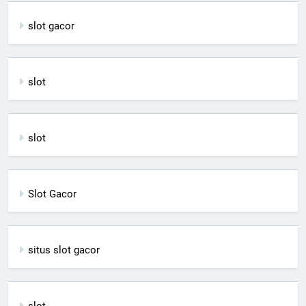
slot gacor
slot
slot
Slot Gacor
situs slot gacor
slot