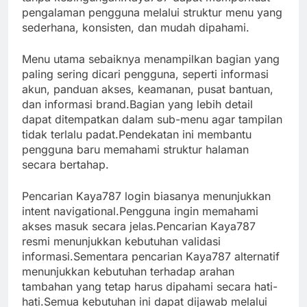
pengalaman pengguna melalui struktur menu yang
sederhana, konsisten, dan mudah dipahami.
Menu utama sebaiknya menampilkan bagian yang
paling sering dicari pengguna, seperti informasi
akun, panduan akses, keamanan, pusat bantuan,
dan informasi brand.Bagian yang lebih detail
dapat ditempatkan dalam sub-menu agar tampilan
tidak terlalu padat.Pendekatan ini membantu
pengguna baru memahami struktur halaman
secara bertahap.
Pencarian Kaya787 login biasanya menunjukkan
intent navigational.Pengguna ingin memahami
akses masuk secara jelas.Pencarian Kaya787
resmi menunjukkan kebutuhan validasi
informasi.Sementara pencarian Kaya787 alternatif
menunjukkan kebutuhan terhadap arahan
tambahan yang tetap harus dipahami secara hati-
hati.Semua kebutuhan ini dapat dijawab melalui