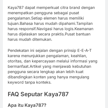
Kaya787 dapat memperkuat citra brand dengan
menempatkan pengguna sebagai pusat
pengalaman.Setiap elemen harus memiliki
tujuan.Bahasa harus mudah dipahami.Tampilan
harus responsif.Navigasi harus logis.Keamanan
harus dijelaskan secara praktis.Pusat bantuan
harus mudah ditemukan.
Pendekatan ini sejalan dengan prinsip E-E-A-T
karena menunjukkan pengalaman, keahlian,
otoritas, dan kepercayaan melalui informasi yang
bermanfaat.Artikel yang menjawab kebutuhan
pengguna secara lengkap akan lebih kuat
dibandingkan konten yang hanya mengulang
keyword tanpa konteks.
FAQ Seputar Kaya787
Apa itu Kaya787?