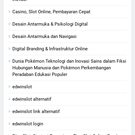
Casino, Slot Online, Pembayaran Cepat
Desain Antarmuka & Psikologi Digital
Desain Antarmuka dan Navigasi
Digital Branding & Infrastruktur Online
Dunia Pokémon Teknologi dan Inovasi Sains dalam Fiksi
Hubungan Manusia dan Pokémon Perkembangan
Peradaban Edukasi Populer
edwinslot
edwinslot alternatif
edwinslot link alternatif
edwinslot login