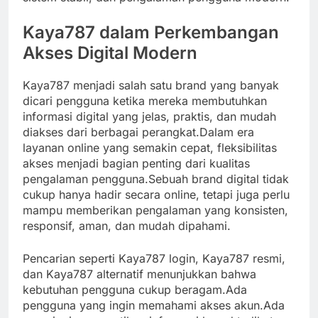
Kaya787 dalam Perkembangan
Akses Digital Modern
Kaya787 menjadi salah satu brand yang banyak
dicari pengguna ketika mereka membutuhkan
informasi digital yang jelas, praktis, dan mudah
diakses dari berbagai perangkat.Dalam era
layanan online yang semakin cepat, fleksibilitas
akses menjadi bagian penting dari kualitas
pengalaman pengguna.Sebuah brand digital tidak
cukup hanya hadir secara online, tetapi juga perlu
mampu memberikan pengalaman yang konsisten,
responsif, aman, dan mudah dipahami.
Pencarian seperti Kaya787 login, Kaya787 resmi,
dan Kaya787 alternatif menunjukkan bahwa
kebutuhan pengguna cukup beragam.Ada
pengguna yang ingin memahami akses akun.Ada