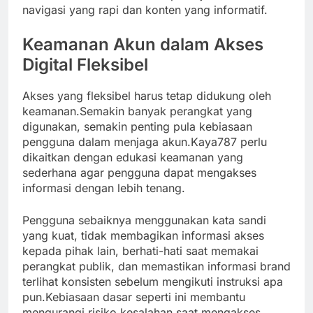
navigasi yang rapi dan konten yang informatif.
Keamanan Akun dalam Akses
Digital Fleksibel
Akses yang fleksibel harus tetap didukung oleh
keamanan.Semakin banyak perangkat yang
digunakan, semakin penting pula kebiasaan
pengguna dalam menjaga akun.Kaya787 perlu
dikaitkan dengan edukasi keamanan yang
sederhana agar pengguna dapat mengakses
informasi dengan lebih tenang.
Pengguna sebaiknya menggunakan kata sandi
yang kuat, tidak membagikan informasi akses
kepada pihak lain, berhati-hati saat memakai
perangkat publik, dan memastikan informasi brand
terlihat konsisten sebelum mengikuti instruksi apa
pun.Kebiasaan dasar seperti ini membantu
mengurangi risiko kesalahan saat mengakses