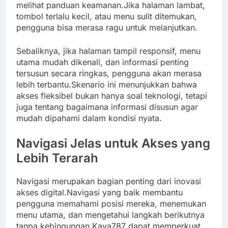
melihat panduan keamanan.Jika halaman lambat,
tombol terlalu kecil, atau menu sulit ditemukan,
pengguna bisa merasa ragu untuk melanjutkan.
Sebaliknya, jika halaman tampil responsif, menu
utama mudah dikenali, dan informasi penting
tersusun secara ringkas, pengguna akan merasa
lebih terbantu.Skenario ini menunjukkan bahwa
akses fleksibel bukan hanya soal teknologi, tetapi
juga tentang bagaimana informasi disusun agar
mudah dipahami dalam kondisi nyata.
Navigasi Jelas untuk Akses yang
Lebih Terarah
Navigasi merupakan bagian penting dari inovasi
akses digital.Navigasi yang baik membantu
pengguna memahami posisi mereka, menemukan
menu utama, dan mengetahui langkah berikutnya
tanpa kebingungan.Kaya787 dapat memperkuat