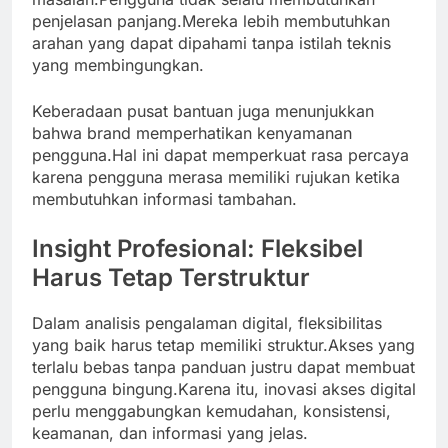
penjelasan panjang.Mereka lebih membutuhkan
arahan yang dapat dipahami tanpa istilah teknis
yang membingungkan.
Keberadaan pusat bantuan juga menunjukkan
bahwa brand memperhatikan kenyamanan
pengguna.Hal ini dapat memperkuat rasa percaya
karena pengguna merasa memiliki rujukan ketika
membutuhkan informasi tambahan.
Insight Profesional: Fleksibel
Harus Tetap Terstruktur
Dalam analisis pengalaman digital, fleksibilitas
yang baik harus tetap memiliki struktur.Akses yang
terlalu bebas tanpa panduan justru dapat membuat
pengguna bingung.Karena itu, inovasi akses digital
perlu menggabungkan kemudahan, konsistensi,
keamanan, dan informasi yang jelas.