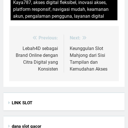
Kaya787, akses digital fleksibel, inovasi akses,
platform responsif, navigasi mudah, keamanan
akun, pengalaman pengguna, layanan digital
Previous:
Next:
Post
navigation
Lebah4D sebagai
Keunggulan Slot
Brand Online dengan
Mahjong dari Sisi
Citra Digital yang
Tampilan dan
Konsisten
Kemudahan Akses
LINK SLOT
dana slot gacor