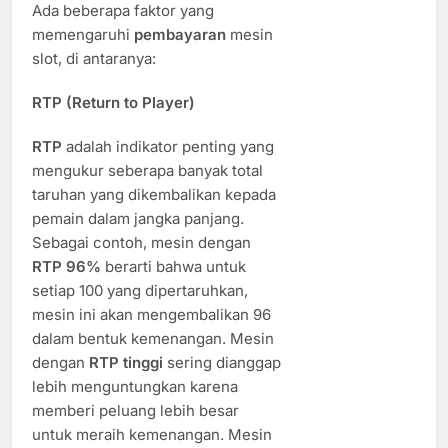
Ada beberapa faktor yang
memengaruhi
pembayaran
mesin
slot, di antaranya:
RTP (Return to Player)
RTP
adalah indikator penting yang
mengukur seberapa banyak total
taruhan yang dikembalikan kepada
pemain dalam jangka panjang.
Sebagai contoh, mesin dengan
RTP 96%
berarti bahwa untuk
setiap 100 yang dipertaruhkan,
mesin ini akan mengembalikan 96
dalam bentuk kemenangan. Mesin
dengan
RTP tinggi
sering dianggap
lebih menguntungkan karena
memberi peluang lebih besar
untuk meraih kemenangan. Mesin