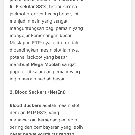
RTP sekitar 88%
, tetapi karena
jackpot progresif yang besar, ini
menjadi mesin yang sangat
menguntungkan bagi pemain yang
mengejar kemenangan besar.
Meskipun RTP-nya lebih rendah
dibandingkan mesin slot lainnya,
potensi jackpot yang besar
membuat
Mega Moolah
sangat
populer di kalangan pemain yang
ingin meraih hadiah besar.
2. Blood Suckers (NetEnt)
Blood Suckers
adalah mesin slot
dengan
RTP 98%
yang
menawarkan kemenangan lebih
sering dan pembayaran yang lebih
besar berkat volatilitas rendah