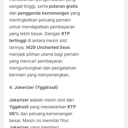
sangat tinggi, serta
putaran gratis
dan
pengganda kemenangan
yang
meningkatkan peluang pemain
untuk mendapatkan pembayaran
yang lebih besar. Dengan
RTP
tertinggi
di antara mesin slot
lainnya,
1429 Uncharted Seas
menjadi pilihan utama bagi pemain
yang mencari pembayaran
menguntungkan dan pengalaman
bermain yang menyenangkan.
4. Jokerizer (Yggdrasil)
Jokerizer
adalah mesin slot dari
Yggdrasil
yang menawarkan
RTP
98%
dan peluang kemenangan
besar. Mesin ini memiliki fitur
Jokerizer
yang memberi