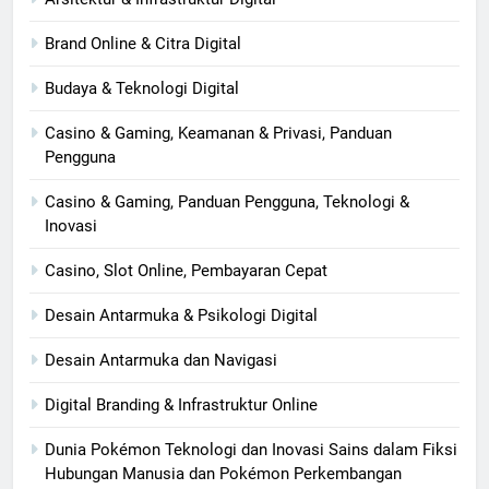
Brand Online & Citra Digital
Budaya & Teknologi Digital
Casino & Gaming, Keamanan & Privasi, Panduan
Pengguna
Casino & Gaming, Panduan Pengguna, Teknologi &
Inovasi
Casino, Slot Online, Pembayaran Cepat
Desain Antarmuka & Psikologi Digital
Desain Antarmuka dan Navigasi
Digital Branding & Infrastruktur Online
Dunia Pokémon Teknologi dan Inovasi Sains dalam Fiksi
Hubungan Manusia dan Pokémon Perkembangan