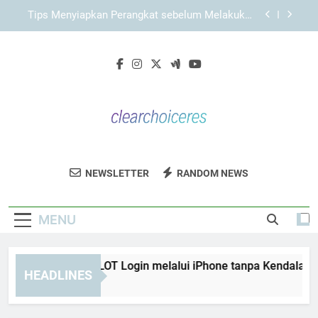
Skip
Langkah Aman Login KAYA787 melalui
to
Smartphone dan Desktop
content
Panduan Memastikan Alamat Halaman KAYA787
Login sebelum Mengakses Akun
Langkah EDWINSLOT Login melalui iPhone tanpa
Kendala
Tips Menyiapkan Perangkat sebelum Melakukan
LEBAH4D Login
Langkah Aman Login KAYA787 melalui
Smartphone dan Desktop
Clear Choice Res
Dapatkan Layanan Real Estate Profesional
Panduan Memastikan Alamat Halaman KAYA787
NEWSLETTER
RANDOM NEWS
Login sebelum Mengakses Akun
Untuk Properti Anda Dari Clear Choice Res.
MENU
angkah EDWINSLOT Login melalui iPhone tanpa Kendala
HEADLINES
Weeks Ago