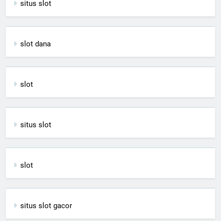
situs slot
slot dana
slot
situs slot
slot
situs slot gacor