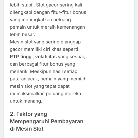
lebih stabil. Slot gacor sering kali
dilengkapi dengan fitur-fitur bonus
yang meningkatkan peluang
pemain untuk meraih kemenangan
lebih besar.
Mesin slot yang sering dianggap
gacor memiliki ciri khas seperti
RTP tinggi
,
volatilitas
yang sesuai,
dan berbagai fitur bonus yang
menarik. Meskipun hasil setiap
putaran acak, pemain yang memilih
mesin slot yang tepat dapat
memaksimalkan peluang mereka
untuk menang.
2.
Faktor yang
Mempengaruhi Pembayaran
di Mesin Slot