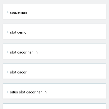
spaceman
slot demo
slot gacor hari ini
slot gacor
situs slot gacor hari ini