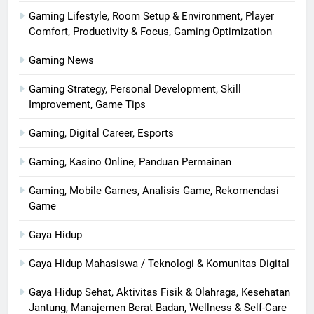
Gaming Lifestyle, Room Setup & Environment, Player
Comfort, Productivity & Focus, Gaming Optimization
Gaming News
Gaming Strategy, Personal Development, Skill
Improvement, Game Tips
Gaming, Digital Career, Esports
Gaming, Kasino Online, Panduan Permainan
Gaming, Mobile Games, Analisis Game, Rekomendasi
Game
Gaya Hidup
Gaya Hidup Mahasiswa / Teknologi & Komunitas Digital
Gaya Hidup Sehat, Aktivitas Fisik & Olahraga, Kesehatan
Jantung, Manajemen Berat Badan, Wellness & Self-Care