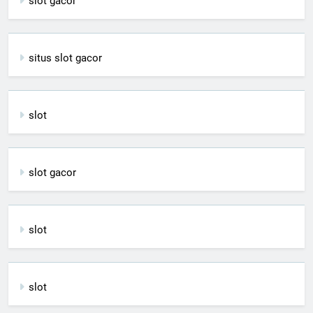
slot gacor
situs slot gacor
slot
slot gacor
slot
slot