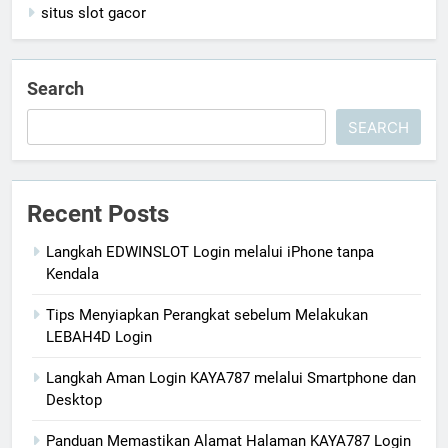
situs slot gacor
Search
SEARCH
Recent Posts
Langkah EDWINSLOT Login melalui iPhone tanpa
Kendala
Tips Menyiapkan Perangkat sebelum Melakukan
LEBAH4D Login
Langkah Aman Login KAYA787 melalui Smartphone dan
Desktop
Panduan Memastikan Alamat Halaman KAYA787 Login