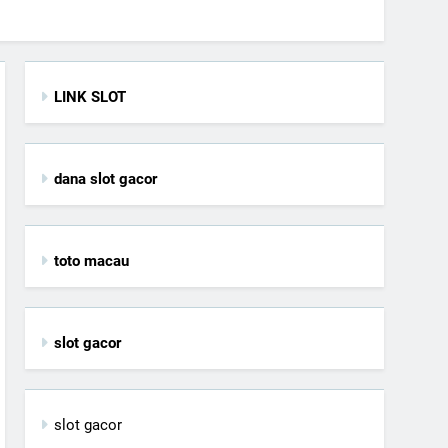
LINK SLOT
dana slot gacor
toto macau
slot gacor
slot gacor