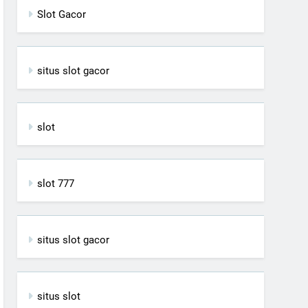
Slot Gacor
situs slot gacor
slot
slot 777
situs slot gacor
situs slot