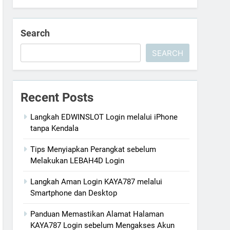
Search
SEARCH
Recent Posts
Langkah EDWINSLOT Login melalui iPhone
tanpa Kendala
Tips Menyiapkan Perangkat sebelum
Melakukan LEBAH4D Login
Langkah Aman Login KAYA787 melalui
Smartphone dan Desktop
Panduan Memastikan Alamat Halaman
KAYA787 Login sebelum Mengakses Akun