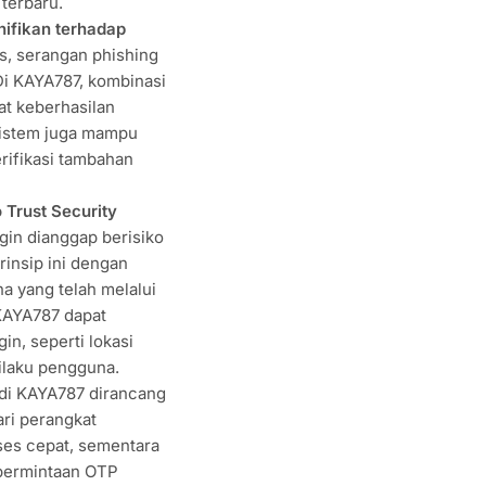
terbaru.
nifikan terhadap
is, serangan phishing
.Di KAYA787, kombinasi
at keberhasilan
 sistem juga mampu
rifikasi tambahan
 Trust Security
ogin dianggap berisiko
insip ini dengan
 yang telah melalui
, KAYA787 dapat
in, seperti lokasi
rilaku pengguna.
di KAYA787 dirancang
ri perangkat
ses cepat, sementara
 permintaan OTP