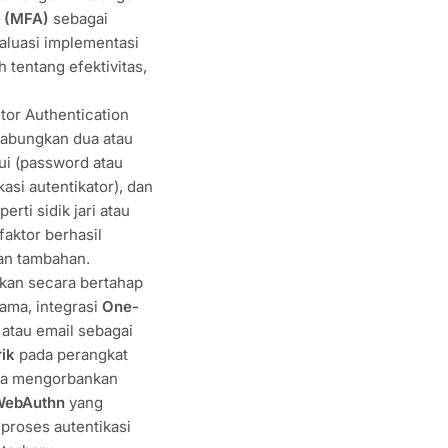
n (MFA)
sebagai
valuasi implementasi
entang efektivitas,
tor Authentication
gabungkan dua atau
hui (password atau
kasi autentikator), dan
rti sidik jari atau
faktor berhasil
nan tambahan.
kan secara bertahap
ama, integrasi
One-
 atau email sebagai
ik
pada perangkat
npa mengorbankan
WebAuthn
yang
proses autentikasi