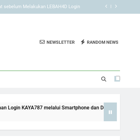
at sebelum Melakukan LEBAH4D Login
787 melalui Smartphone dan Desktop
A787 Login sebelum Mengakses Akun
NEWSLETTER
RANDOM NEWS
 Login melalui iPhone tanpa Kendala
at sebelum Melakukan LEBAH4D Login
 Choice Res.
787 melalui Smartphone dan Desktop
A787 Login sebelum Mengakses Akun
YA787 melalui Smartphone dan Desktop
Panduan Mema
3 Weeks Ago