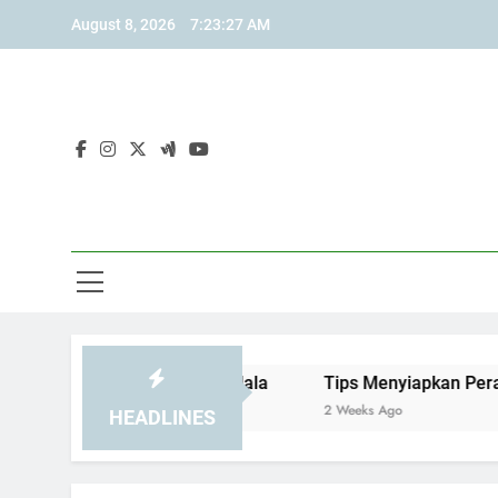
Skip
August 8, 2026
7:23:28 AM
to
content
Cle
Dapatkan L
Phone tanpa Kendala
Tips Menyiapkan Perangkat sebe
2 Weeks Ago
HEADLINES