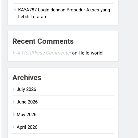
KAYA787 Login dengan Prosedur Akses yang
Lebih Terarah
Recent Comments
A WordPress Commenter
on
Hello world!
Archives
July 2026
June 2026
May 2026
April 2026