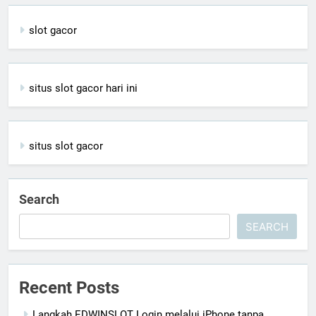
slot gacor
situs slot gacor hari ini
situs slot gacor
Search
SEARCH
Recent Posts
Langkah EDWINSLOT Login melalui iPhone tanpa