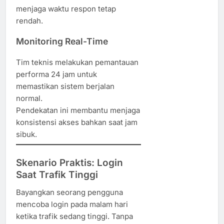
menjaga waktu respon tetap
rendah.
Monitoring Real-Time
Tim teknis melakukan pemantauan
performa 24 jam untuk
memastikan sistem berjalan
normal.
Pendekatan ini membantu menjaga
konsistensi akses bahkan saat jam
sibuk.
Skenario Praktis: Login
Saat Trafik Tinggi
Bayangkan seorang pengguna
mencoba login pada malam hari
ketika trafik sedang tinggi. Tanpa