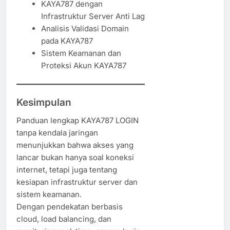
KAYA787 dengan
Infrastruktur Server Anti Lag
Analisis Validasi Domain
pada KAYA787
Sistem Keamanan dan
Proteksi Akun KAYA787
Kesimpulan
Panduan lengkap KAYA787 LOGIN
tanpa kendala jaringan
menunjukkan bahwa akses yang
lancar bukan hanya soal koneksi
internet, tetapi juga tentang
kesiapan infrastruktur server dan
sistem keamanan.
Dengan pendekatan berbasis
cloud, load balancing, dan