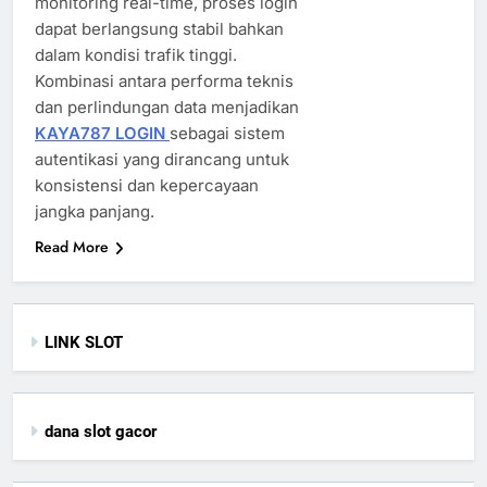
monitoring real-time, proses login
dapat berlangsung stabil bahkan
dalam kondisi trafik tinggi.
Kombinasi antara performa teknis
dan perlindungan data menjadikan
KAYA787 LOGIN
sebagai sistem
autentikasi yang dirancang untuk
konsistensi dan kepercayaan
jangka panjang.
Read More
LINK SLOT
dana slot gacor