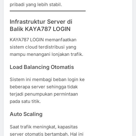
pribadi yang lebih stabil.
Infrastruktur Server di
Balik KAYA787 LOGIN
KAYA787 LOGIN memanfaatkan
sistem cloud terdistribusi yang
mampu menangani lonjakan trafik.
Load Balancing Otomatis
Sistem ini membagi beban login ke
beberapa server sehingga tidak
terjadi penumpukan permintaan
pada satu titik.
Auto Scaling
Saat trafik meningkat, kapasitas
server otomatis bertambah. Hal ini