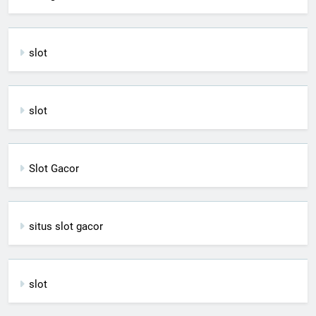
slot
slot
Slot Gacor
situs slot gacor
slot