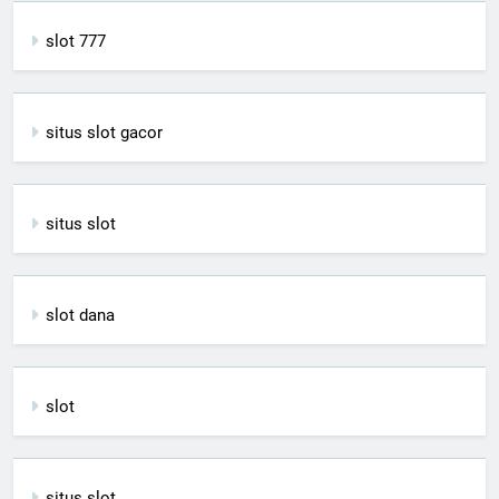
slot 777
situs slot gacor
situs slot
slot dana
slot
situs slot