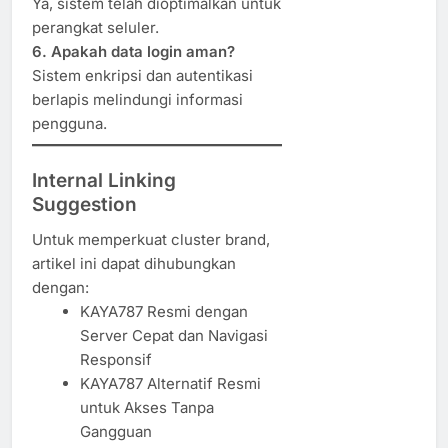
Ya, sistem telah dioptimalkan untuk
perangkat seluler.
6. Apakah data login aman?
Sistem enkripsi dan autentikasi
berlapis melindungi informasi
pengguna.
Internal Linking
Suggestion
Untuk memperkuat cluster brand,
artikel ini dapat dihubungkan
dengan:
KAYA787 Resmi dengan
Server Cepat dan Navigasi
Responsif
KAYA787 Alternatif Resmi
untuk Akses Tanpa
Gangguan