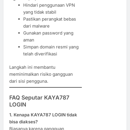
Hindari penggunaan VPN
yang tidak stabil
Pastikan perangkat bebas
dari malware
Gunakan password yang
aman
Simpan domain resmi yang
telah diverifikasi
Langkah ini membantu
meminimalkan risiko gangguan
dari sisi pengguna.
FAQ Seputar KAYA787
LOGIN
1. Kenapa KAYA787 LOGIN tidak
bisa diakses?
Biasanya karena gangguan