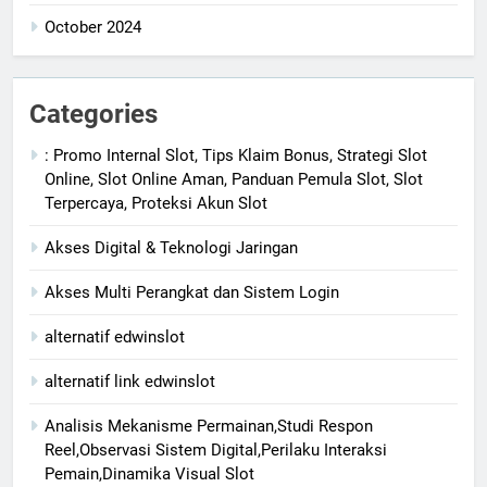
October 2024
Categories
: Promo Internal Slot, Tips Klaim Bonus, Strategi Slot
Online, Slot Online Aman, Panduan Pemula Slot, Slot
Terpercaya, Proteksi Akun Slot
Akses Digital & Teknologi Jaringan
Akses Multi Perangkat dan Sistem Login
alternatif edwinslot
alternatif link edwinslot
Analisis Mekanisme Permainan,Studi Respon
Reel,Observasi Sistem Digital,Perilaku Interaksi
Pemain,Dinamika Visual Slot