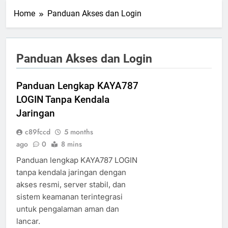
Home
Panduan Akses dan Login
Panduan Akses dan Login
Panduan Lengkap KAYA787
LOGIN Tanpa Kendala
Jaringan
c89fccd
5 months
ago
0
8 mins
Panduan lengkap KAYA787 LOGIN
tanpa kendala jaringan dengan
akses resmi, server stabil, dan
sistem keamanan terintegrasi
untuk pengalaman aman dan
lancar.