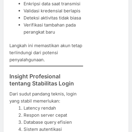
Enkripsi data saat transmisi
Validasi kredensial berlapis
Deteksi aktivitas tidak biasa
Verifikasi tambahan pada
perangkat baru
Langkah ini memastikan akun tetap
terlindungi dari potensi
penyalahgunaan.
Insight Profesional
tentang Stabilitas Login
Dari sudut pandang teknis, login
yang stabil memerlukan:
Latency rendah
Respon server cepat
Database query efisien
Sistem autentikasi