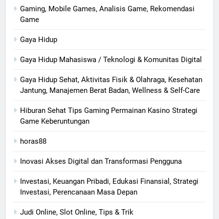
Gaming, Mobile Games, Analisis Game, Rekomendasi
Game
Gaya Hidup
Gaya Hidup Mahasiswa / Teknologi & Komunitas Digital
Gaya Hidup Sehat, Aktivitas Fisik & Olahraga, Kesehatan
Jantung, Manajemen Berat Badan, Wellness & Self-Care
Hiburan Sehat Tips Gaming Permainan Kasino Strategi
Game Keberuntungan
horas88
Inovasi Akses Digital dan Transformasi Pengguna
Investasi, Keuangan Pribadi, Edukasi Finansial, Strategi
Investasi, Perencanaan Masa Depan
Judi Online, Slot Online, Tips & Trik