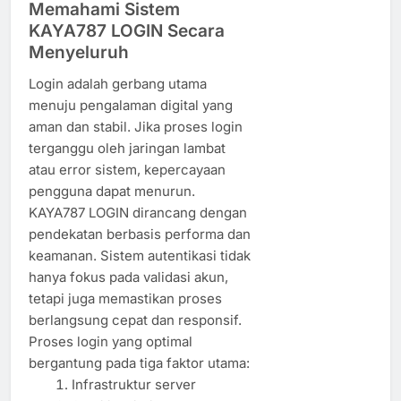
Memahami Sistem
KAYA787 LOGIN Secara
Menyeluruh
Login adalah gerbang utama
menuju pengalaman digital yang
aman dan stabil. Jika proses login
terganggu oleh jaringan lambat
atau error sistem, kepercayaan
pengguna dapat menurun.
KAYA787 LOGIN dirancang dengan
pendekatan berbasis performa dan
keamanan. Sistem autentikasi tidak
hanya fokus pada validasi akun,
tetapi juga memastikan proses
berlangsung cepat dan responsif.
Proses login yang optimal
bergantung pada tiga faktor utama:
Infrastruktur server