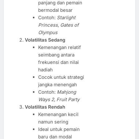
panjang dan pemain
bermodal besar
Contoh:
Starlight
Princess
,
Gates of
Olympus
Volatilitas Sedang
Kemenangan relatif
seimbang antara
frekuensi dan nilai
hadiah
Cocok untuk strategi
jangka menengah
Contoh:
Mahjong
Ways 2
,
Fruit Party
Volatilitas Rendah
Kemenangan kecil
namun sering
Ideal untuk pemain
baru dan modal