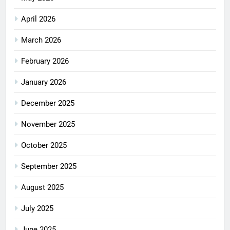
April 2026
March 2026
February 2026
January 2026
December 2025
November 2025
October 2025
September 2025
August 2025
July 2025
June 2025