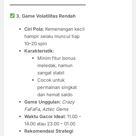
3. Game Volatilitas Rendah
Ciri Pola
: Kemenangan kecil
hampir selalu muncul tiap
10–20 spin
Karakteristik
:
Minim fitur bonus
meledak, namun
sangat stabil
Cocok untuk
permainan singkat
dan hemat saldo
Game Unggulan
:
Crazy
FaFaFa
,
Aztec Gems
Waktu Gacor Ideal
: 11.00 –
14.00 atau 23.00 – 01.00
Rekomendasi Strategi
: