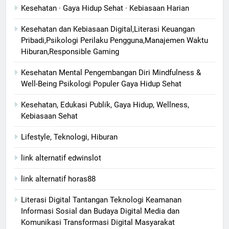
Kesehatan · Gaya Hidup Sehat · Kebiasaan Harian
Kesehatan dan Kebiasaan Digital,Literasi Keuangan
Pribadi,Psikologi Perilaku Pengguna,Manajemen Waktu
Hiburan,Responsible Gaming
Kesehatan Mental Pengembangan Diri Mindfulness &
Well-Being Psikologi Populer Gaya Hidup Sehat
Kesehatan, Edukasi Publik, Gaya Hidup, Wellness,
Kebiasaan Sehat
Lifestyle, Teknologi, Hiburan
link alternatif edwinslot
link alternatif horas88
Literasi Digital Tantangan Teknologi Keamanan
Informasi Sosial dan Budaya Digital Media dan
Komunikasi Transformasi Digital Masyarakat