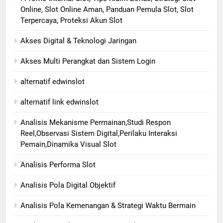
Online, Slot Online Aman, Panduan Pemula Slot, Slot
Terpercaya, Proteksi Akun Slot
Akses Digital & Teknologi Jaringan
Akses Multi Perangkat dan Sistem Login
alternatif edwinslot
alternatif link edwinslot
Analisis Mekanisme Permainan,Studi Respon
Reel,Observasi Sistem Digital,Perilaku Interaksi
Pemain,Dinamika Visual Slot
Analisis Performa Slot
Analisis Pola Digital Objektif
Analisis Pola Kemenangan & Strategi Waktu Bermain