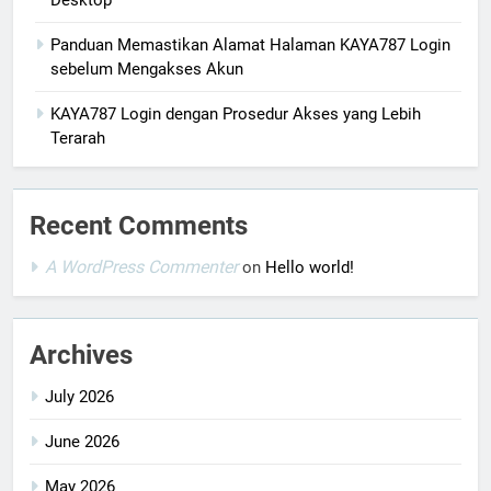
Panduan Memastikan Alamat Halaman KAYA787 Login
sebelum Mengakses Akun
KAYA787 Login dengan Prosedur Akses yang Lebih
Terarah
Recent Comments
A WordPress Commenter
on
Hello world!
Archives
July 2026
June 2026
May 2026