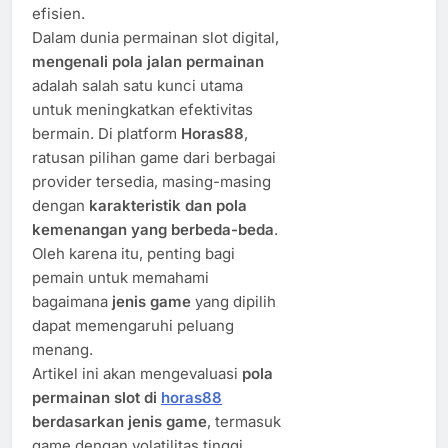
efisien.
Dalam dunia permainan slot digital,
mengenali pola jalan permainan
adalah salah satu kunci utama
untuk meningkatkan efektivitas
bermain. Di platform
Horas88
,
ratusan pilihan game dari berbagai
provider tersedia, masing-masing
dengan
karakteristik dan pola
kemenangan yang berbeda-beda
.
Oleh karena itu, penting bagi
pemain untuk memahami
bagaimana
jenis game
yang dipilih
dapat memengaruhi peluang
menang.
Artikel ini akan mengevaluasi
pola
permainan slot di
horas88
berdasarkan jenis game
, termasuk
game dengan volatilitas tinggi,