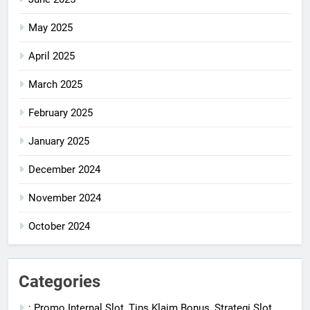
May 2025
April 2025
March 2025
February 2025
January 2025
December 2024
November 2024
October 2024
Categories
: Promo Internal Slot, Tips Klaim Bonus, Strategi Slot