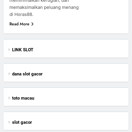
meminimalkan kerugian, dan
memaksimalkan peluang menang
di Horas88.
Read More
LINK SLOT
dana slot gacor
toto macau
slot gacor