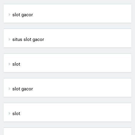
slot gacor
situs slot gacor
slot
slot gacor
slot