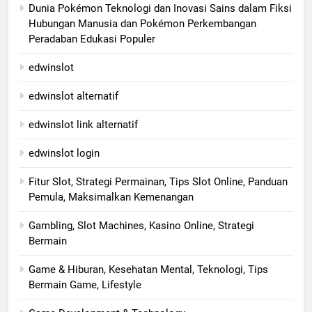
Dunia Pokémon Teknologi dan Inovasi Sains dalam Fiksi
Hubungan Manusia dan Pokémon Perkembangan
Peradaban Edukasi Populer
edwinslot
edwinslot alternatif
edwinslot link alternatif
edwinslot login
Fitur Slot, Strategi Permainan, Tips Slot Online, Panduan
Pemula, Maksimalkan Kemenangan
Gambling, Slot Machines, Kasino Online, Strategi
Bermain
Game & Hiburan, Kesehatan Mental, Teknologi, Tips
Bermain Game, Lifestyle