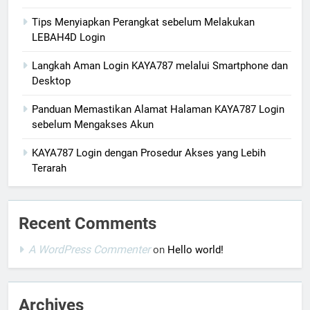
Tips Menyiapkan Perangkat sebelum Melakukan
LEBAH4D Login
Langkah Aman Login KAYA787 melalui Smartphone dan
Desktop
Panduan Memastikan Alamat Halaman KAYA787 Login
sebelum Mengakses Akun
KAYA787 Login dengan Prosedur Akses yang Lebih
Terarah
Recent Comments
A WordPress Commenter
on
Hello world!
Archives