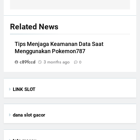
Related News
Tips Menjaga Keamanan Data Saat
Menggunakan Pokemon787
c89fccd
3 months ago
0
LINK SLOT
dana slot gacor