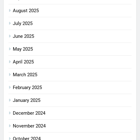
August 2025
July 2025
June 2025
May 2025
April 2025
March 2025
February 2025
January 2025
December 2024
November 2024
October 2024