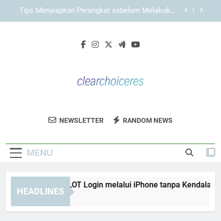
Skip
Langkah Aman Login KAYA787 melalui
to
Smartphone dan Desktop
content
Panduan Memastikan Alamat Halaman KAYA787
Login sebelum Mengakses Akun
Langkah EDWINSLOT Login melalui iPhone tanpa
Kendala
Tips Menyiapkan Perangkat sebelum Melakukan
LEBAH4D Login
Langkah Aman Login KAYA787 melalui
Smartphone dan Desktop
Clear Choice Res
Dapatkan Layanan Real Estate Profesional
Panduan Memastikan Alamat Halaman KAYA787
NEWSLETTER
RANDOM NEWS
Login sebelum Mengakses Akun
Untuk Properti Anda Dari Clear Choice Res.
MENU
ngkah EDWINSLOT Login melalui iPhone tanpa Kendala
HEADLINES
Weeks Ago