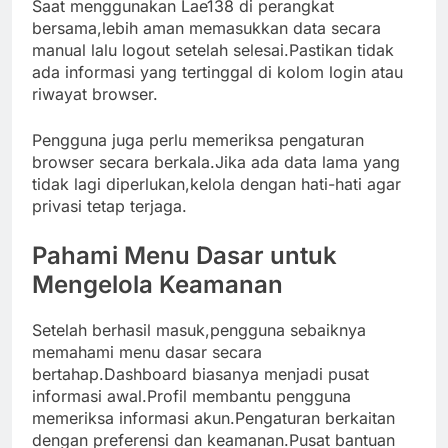
Saat menggunakan Lae138 di perangkat
bersama,lebih aman memasukkan data secara
manual lalu logout setelah selesai.Pastikan tidak
ada informasi yang tertinggal di kolom login atau
riwayat browser.
Pengguna juga perlu memeriksa pengaturan
browser secara berkala.Jika ada data lama yang
tidak lagi diperlukan,kelola dengan hati-hati agar
privasi tetap terjaga.
Pahami Menu Dasar untuk
Mengelola Keamanan
Setelah berhasil masuk,pengguna sebaiknya
memahami menu dasar secara
bertahap.Dashboard biasanya menjadi pusat
informasi awal.Profil membantu pengguna
memeriksa informasi akun.Pengaturan berkaitan
dengan preferensi dan keamanan.Pusat bantuan