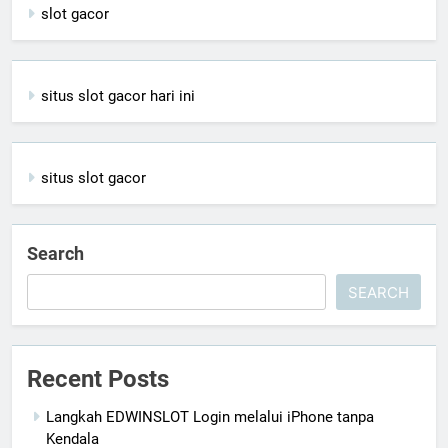
slot gacor
situs slot gacor hari ini
situs slot gacor
Search
SEARCH
Recent Posts
Langkah EDWINSLOT Login melalui iPhone tanpa
Kendala