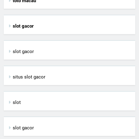
toto macau
slot gacor
slot gacor
situs slot gacor
slot
slot gacor