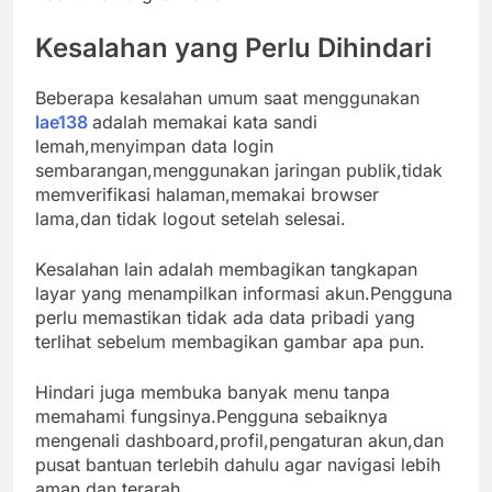
Kesalahan yang Perlu Dihindari
Beberapa kesalahan umum saat menggunakan
lae138
adalah memakai kata sandi
lemah,menyimpan data login
sembarangan,menggunakan jaringan publik,tidak
memverifikasi halaman,memakai browser
lama,dan tidak logout setelah selesai.
Kesalahan lain adalah membagikan tangkapan
layar yang menampilkan informasi akun.Pengguna
perlu memastikan tidak ada data pribadi yang
terlihat sebelum membagikan gambar apa pun.
Hindari juga membuka banyak menu tanpa
memahami fungsinya.Pengguna sebaiknya
mengenali dashboard,profil,pengaturan akun,dan
pusat bantuan terlebih dahulu agar navigasi lebih
aman dan terarah.