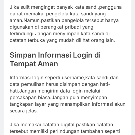
Jika sulit mengingat banyak kata sandi,pengguna
dapat memakai pengelola kata sandi yang
aman.Namun,pastikan pengelola tersebut hanya
digunakan di perangkat pribadi yang
terlindungi.Jangan menyimpan kata sandi di
catatan terbuka yang mudah dilihat orang lain.
Simpan Informasi Login di
Tempat Aman
Informasi login seperti username,kata sandi,dan
data pemulihan harus disimpan dengan hati-
hati.Jangan mengirim data login melalui
percakapan biasa.Jangan pula menyimpan
tangkapan layar yang menampilkan informasi akun
secara jelas.
Jika memakai catatan digital,pastikan catatan
tersebut memiliki perlindungan tambahan seperti