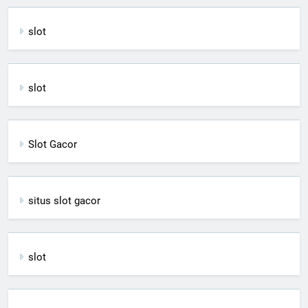
slot
slot
Slot Gacor
situs slot gacor
slot