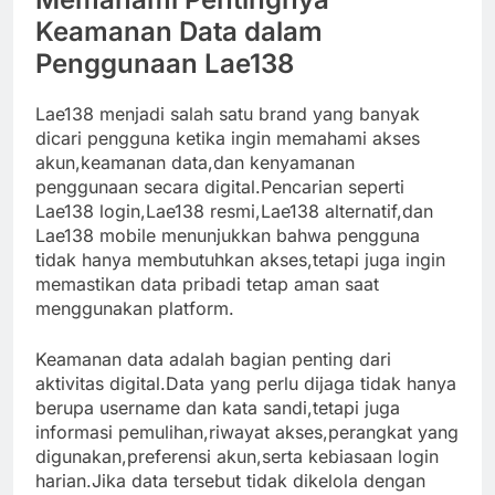
Keamanan Data dalam
Penggunaan Lae138
Lae138 menjadi salah satu brand yang banyak
dicari pengguna ketika ingin memahami akses
akun,keamanan data,dan kenyamanan
penggunaan secara digital.Pencarian seperti
Lae138 login,Lae138 resmi,Lae138 alternatif,dan
Lae138 mobile menunjukkan bahwa pengguna
tidak hanya membutuhkan akses,tetapi juga ingin
memastikan data pribadi tetap aman saat
menggunakan platform.
Keamanan data adalah bagian penting dari
aktivitas digital.Data yang perlu dijaga tidak hanya
berupa username dan kata sandi,tetapi juga
informasi pemulihan,riwayat akses,perangkat yang
digunakan,preferensi akun,serta kebiasaan login
harian.Jika data tersebut tidak dikelola dengan