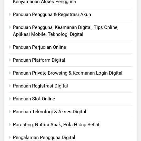
Kenyamanan Akses Pengguna
Panduan Pengguna & Registrasi Akun
Panduan Pengguna, Keamanan Digital, Tips Online,
Aplikasi Mobile, Teknologi Digital
Panduan Perjudian Online
Panduan Platform Digital
Panduan Private Browsing & Keamanan Login Digital
Panduan Registrasi Digital
Panduan Slot Online
Panduan Teknologi & Akses Digital
Parenting, Nutrisi Anak, Pola Hidup Sehat
Pengalaman Pengguna Digital