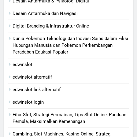
Desain Antarmuka & Psikologi Digital
Desain Antarmuka dan Navigasi
Digital Branding & Infrastruktur Online
Dunia Pokémon Teknologi dan Inovasi Sains dalam Fiksi
Hubungan Manusia dan Pokémon Perkembangan
Peradaban Edukasi Populer
edwinslot
edwinslot alternatif
edwinslot link alternatif
edwinslot login
Fitur Slot, Strategi Permainan, Tips Slot Online, Panduan
Pemula, Maksimalkan Kemenangan
Gambling, Slot Machines, Kasino Online, Strategi