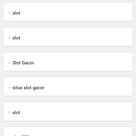
slot
slot
Slot Gacor
situs slot gacor
slot