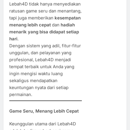
Lebah4D tidak hanya menyediakan
ratusan game seru dan menantang,
tapi juga memberikan
kesempatan
menang lebih cepat
dan
hadiah
menarik yang bisa didapat setiap
hari
.
Dengan sistem yang adil, fitur-fitur
unggulan, dan pelayanan yang
profesional, Lebah4D menjadi
tempat terbaik untuk Anda yang
ingin mengisi waktu luang
sekaligus mendapatkan
keuntungan nyata dari setiap
permainan.
Game Seru, Menang Lebih Cepat
Keunggulan utama dari Lebah4D