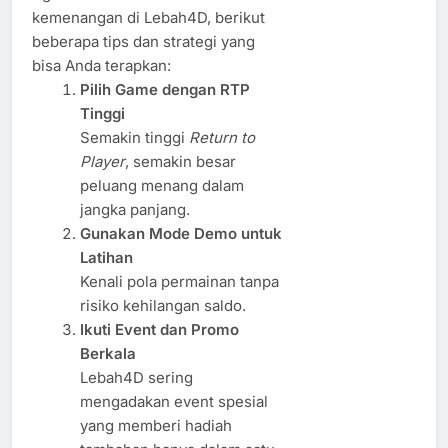
kemenangan di Lebah4D, berikut
beberapa tips dan strategi yang
bisa Anda terapkan:
Pilih Game dengan RTP
Tinggi
Semakin tinggi
Return to
Player
, semakin besar
peluang menang dalam
jangka panjang.
Gunakan Mode Demo untuk
Latihan
Kenali pola permainan tanpa
risiko kehilangan saldo.
Ikuti Event dan Promo
Berkala
Lebah4D sering
mengadakan event spesial
yang memberi hadiah