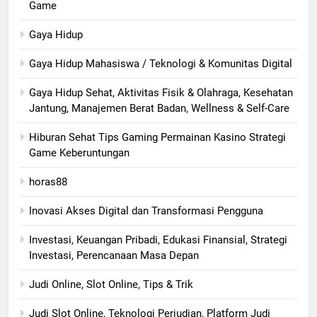
Game
Gaya Hidup
Gaya Hidup Mahasiswa / Teknologi & Komunitas Digital
Gaya Hidup Sehat, Aktivitas Fisik & Olahraga, Kesehatan
Jantung, Manajemen Berat Badan, Wellness & Self-Care
Hiburan Sehat Tips Gaming Permainan Kasino Strategi
Game Keberuntungan
horas88
Inovasi Akses Digital dan Transformasi Pengguna
Investasi, Keuangan Pribadi, Edukasi Finansial, Strategi
Investasi, Perencanaan Masa Depan
Judi Online, Slot Online, Tips & Trik
Judi Slot Online, Teknologi Perjudian, Platform Judi