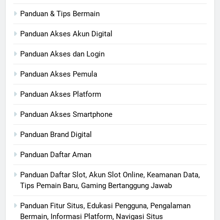
Panduan & Tips Bermain
Panduan Akses Akun Digital
Panduan Akses dan Login
Panduan Akses Pemula
Panduan Akses Platform
Panduan Akses Smartphone
Panduan Brand Digital
Panduan Daftar Aman
Panduan Daftar Slot, Akun Slot Online, Keamanan Data,
Tips Pemain Baru, Gaming Bertanggung Jawab
Panduan Fitur Situs, Edukasi Pengguna, Pengalaman
Bermain, Informasi Platform, Navigasi Situs