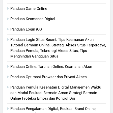
Panduan Game Online
Panduan Keamanan Digital
Panduan Login iOS
Panduan Login Situs Resmi, Tips Keamanan Akun,
Tutorial Bermain Online, Strategi Akses Situs Terpercaya,
Panduan Pemula, Teknologi Akses Situs, Tips
Menghindari Gangguan Situs
Panduan Online, Taruhan Online, Keamanan Akun
Panduan Optimasi Browser dan Privasi Akses
Panduan Pemula Kesehatan Digital Manajemen Waktu
dan Modal Edukasi Bermain Aman Strategi Bermain
Online Proteksi Emosi dan Kontrol Diri
Panduan Pengalaman Digital, Edukasi Brand Online,