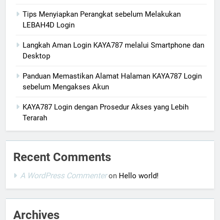
Tips Menyiapkan Perangkat sebelum Melakukan
LEBAH4D Login
Langkah Aman Login KAYA787 melalui Smartphone dan
Desktop
Panduan Memastikan Alamat Halaman KAYA787 Login
sebelum Mengakses Akun
KAYA787 Login dengan Prosedur Akses yang Lebih
Terarah
Recent Comments
A WordPress Commenter
on
Hello world!
Archives