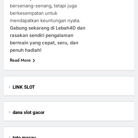
bersenang-senang, tetapi juga
berkesempatan untuk
mendapatkan keuntungan nyata.
Gabung sekarang di Lebah4D dan
rasakan sendiri pengalaman
bermain yang cepat, seru, dan
penuh hadiah!
Read More
LINK SLOT
dana slot gacor
toto macau