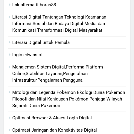
link alternatif horas88
Literasi Digital Tantangan Teknologi Keamanan
Informasi Sosial dan Budaya Digital Media dan
Komunikasi Transformasi Digital Masyarakat
Literasi Digital untuk Pemula
login edwinslot
Manajemen Sistem Digital,Performa Platform
Online,Stabilitas Layanan,Pengelolaan
Infrastruktur,Pengalaman Pengguna
Mitologi dan Legenda Pokémon Ekologi Dunia Pokémon
Filosofi dan Nilai Kehidupan Pokémon Penjaga Wilayah
Sejarah Dunia Pokémon
Optimasi Browser & Akses Login Digital
Optimasi Jaringan dan Konektivitas Digital