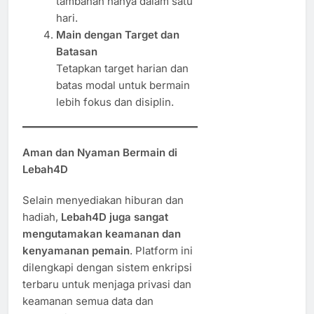
tambahan hanya dalam satu
hari.
Main dengan Target dan
Batasan
Tetapkan target harian dan
batas modal untuk bermain
lebih fokus dan disiplin.
Aman dan Nyaman Bermain di
Lebah4D
Selain menyediakan hiburan dan
hadiah,
Lebah4D juga sangat
mengutamakan keamanan dan
kenyamanan pemain
. Platform ini
dilengkapi dengan sistem enkripsi
terbaru untuk menjaga privasi dan
keamanan semua data dan