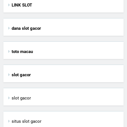
LINK SLOT
dana slot gacor
toto macau
slot gacor
slot gacor
situs slot gacor