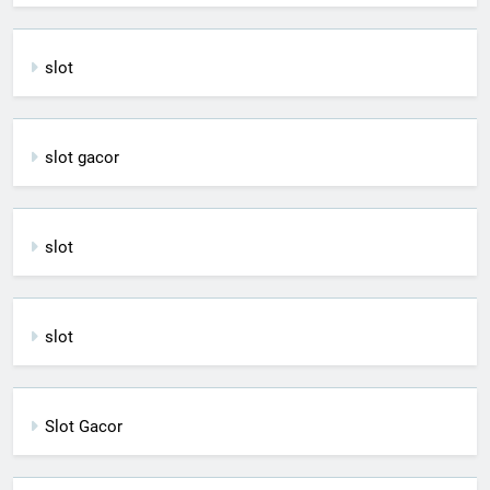
slot
slot gacor
slot
slot
Slot Gacor