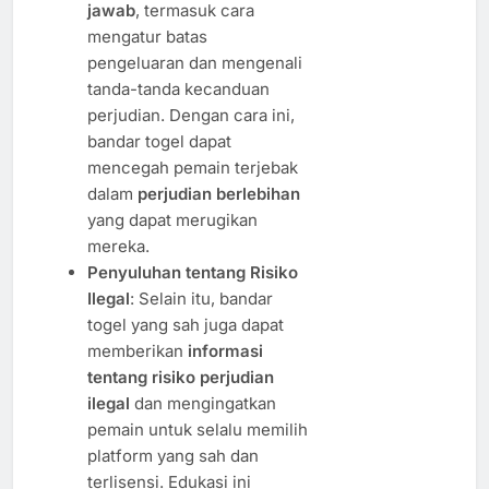
jawab
, termasuk cara
mengatur batas
pengeluaran dan mengenali
tanda-tanda kecanduan
perjudian. Dengan cara ini,
bandar togel dapat
mencegah pemain terjebak
dalam
perjudian berlebihan
yang dapat merugikan
mereka.
Penyuluhan tentang Risiko
Ilegal
: Selain itu, bandar
togel yang sah juga dapat
memberikan
informasi
tentang risiko perjudian
ilegal
dan mengingatkan
pemain untuk selalu memilih
platform yang sah dan
terlisensi. Edukasi ini