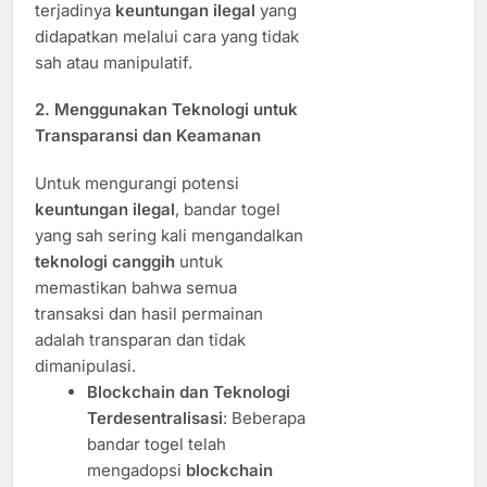
terjadinya
keuntungan ilegal
yang
didapatkan melalui cara yang tidak
sah atau manipulatif.
2.
Menggunakan Teknologi untuk
Transparansi dan Keamanan
Untuk mengurangi potensi
keuntungan ilegal
, bandar togel
yang sah sering kali mengandalkan
teknologi canggih
untuk
memastikan bahwa semua
transaksi dan hasil permainan
adalah transparan dan tidak
dimanipulasi.
Blockchain dan Teknologi
Terdesentralisasi
: Beberapa
bandar togel telah
mengadopsi
blockchain