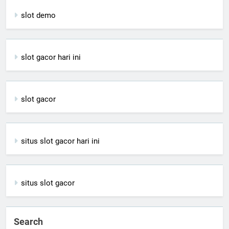
slot demo
slot gacor hari ini
slot gacor
situs slot gacor hari ini
situs slot gacor
Search