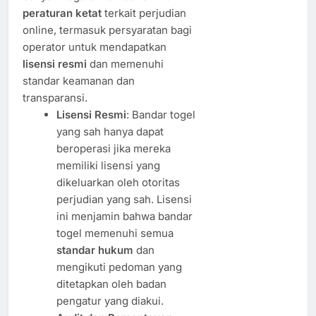
peraturan ketat
terkait perjudian
online, termasuk persyaratan bagi
operator untuk mendapatkan
lisensi resmi
dan memenuhi
standar keamanan dan
transparansi.
Lisensi Resmi
: Bandar togel
yang sah hanya dapat
beroperasi jika mereka
memiliki lisensi yang
dikeluarkan oleh otoritas
perjudian yang sah. Lisensi
ini menjamin bahwa bandar
togel memenuhi semua
standar hukum
dan
mengikuti pedoman yang
ditetapkan oleh badan
pengatur yang diakui.