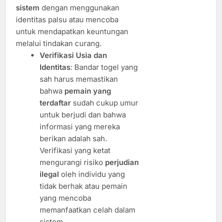
sistem
dengan menggunakan
identitas palsu atau mencoba
untuk mendapatkan keuntungan
melalui tindakan curang.
Verifikasi Usia dan
Identitas
: Bandar togel yang
sah harus memastikan
bahwa
pemain yang
terdaftar
sudah cukup umur
untuk berjudi dan bahwa
informasi yang mereka
berikan adalah sah.
Verifikasi yang ketat
mengurangi risiko
perjudian
ilegal
oleh individu yang
tidak berhak atau pemain
yang mencoba
memanfaatkan celah dalam
sistem.