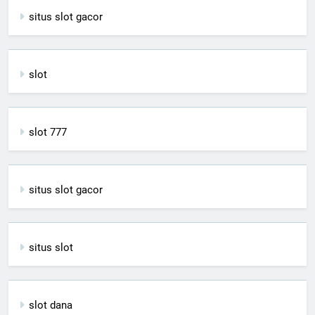
situs slot gacor
slot
slot 777
situs slot gacor
situs slot
slot dana