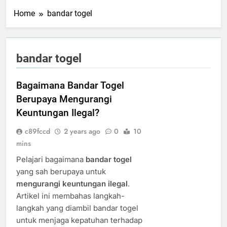
Home
bandar togel
bandar togel
Bagaimana Bandar Togel
Berupaya Mengurangi
Keuntungan Ilegal?
c89fccd
2 years ago
0
10
mins
Pelajari bagaimana
bandar togel
yang sah berupaya untuk
mengurangi keuntungan ilegal
.
Artikel ini membahas langkah-
langkah yang diambil bandar togel
untuk menjaga kepatuhan terhadap