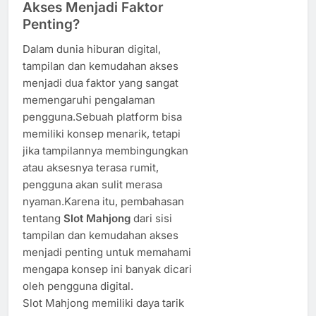
Akses Menjadi Faktor
Penting?
Dalam dunia hiburan digital,
tampilan dan kemudahan akses
menjadi dua faktor yang sangat
memengaruhi pengalaman
pengguna.Sebuah platform bisa
memiliki konsep menarik, tetapi
jika tampilannya membingungkan
atau aksesnya terasa rumit,
pengguna akan sulit merasa
nyaman.Karena itu, pembahasan
tentang
Slot Mahjong
dari sisi
tampilan dan kemudahan akses
menjadi penting untuk memahami
mengapa konsep ini banyak dicari
oleh pengguna digital.
Slot Mahjong memiliki daya tarik