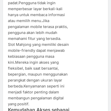
padat.Pengguna tidak ingin
memperbesar layar berkali-kali
hanya untuk membaca informasi
atau memilih menu.Jika
pengalaman mobile terasa praktis,
pengguna akan lebih mudah
memahami fitur yang tersedia.
Slot Mahjong yang memiliki desain
mobile-friendly dapat menjawab
kebiasaan pengguna masa
kini.Mereka ingin akses yang
fleksibel, baik saat bersantai,
bepergian, maupun menggunakan
perangkat dengan ukuran layar
berbeda.Kenyamanan seperti ini
menjadi faktor penting dalam
membangun pengalaman digital
yang positif.
Kemudahan Akses sebagai