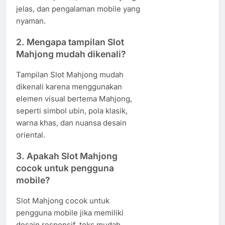
jelas, dan pengalaman mobile yang
nyaman.
2. Mengapa tampilan Slot
Mahjong mudah dikenali?
Tampilan Slot Mahjong mudah
dikenali karena menggunakan
elemen visual bertema Mahjong,
seperti simbol ubin, pola klasik,
warna khas, dan nuansa desain
oriental.
3. Apakah Slot Mahjong
cocok untuk pengguna
mobile?
Slot Mahjong cocok untuk
pengguna mobile jika memiliki
desain responsif, teks mudah