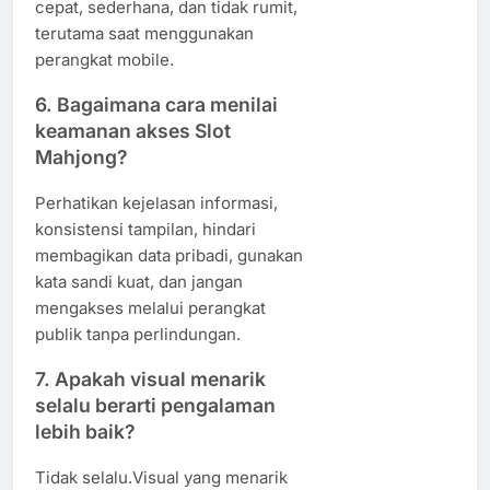
cepat, sederhana, dan tidak rumit,
terutama saat menggunakan
perangkat mobile.
6. Bagaimana cara menilai
keamanan akses Slot
Mahjong?
Perhatikan kejelasan informasi,
konsistensi tampilan, hindari
membagikan data pribadi, gunakan
kata sandi kuat, dan jangan
mengakses melalui perangkat
publik tanpa perlindungan.
7. Apakah visual menarik
selalu berarti pengalaman
lebih baik?
Tidak selalu.Visual yang menarik