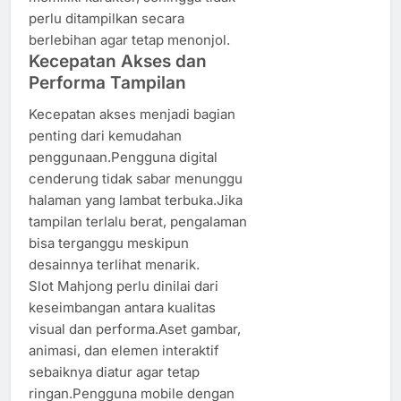
perlu ditampilkan secara
berlebihan agar tetap menonjol.
Kecepatan Akses dan
Performa Tampilan
Kecepatan akses menjadi bagian
penting dari kemudahan
penggunaan.Pengguna digital
cenderung tidak sabar menunggu
halaman yang lambat terbuka.Jika
tampilan terlalu berat, pengalaman
bisa terganggu meskipun
desainnya terlihat menarik.
Slot Mahjong perlu dinilai dari
keseimbangan antara kualitas
visual dan performa.Aset gambar,
animasi, dan elemen interaktif
sebaiknya diatur agar tetap
ringan.Pengguna mobile dengan