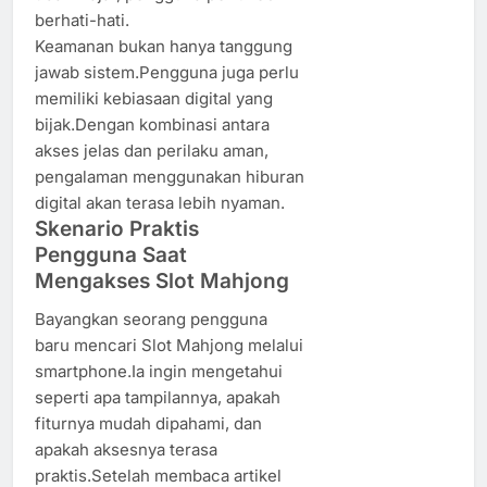
berhati-hati.
Keamanan bukan hanya tanggung
jawab sistem.Pengguna juga perlu
memiliki kebiasaan digital yang
bijak.Dengan kombinasi antara
akses jelas dan perilaku aman,
pengalaman menggunakan hiburan
digital akan terasa lebih nyaman.
Skenario Praktis
Pengguna Saat
Mengakses Slot Mahjong
Bayangkan seorang pengguna
baru mencari Slot Mahjong melalui
smartphone.Ia ingin mengetahui
seperti apa tampilannya, apakah
fiturnya mudah dipahami, dan
apakah aksesnya terasa
praktis.Setelah membaca artikel