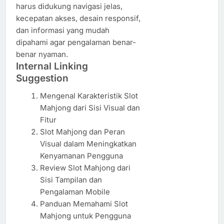
harus didukung navigasi jelas,
kecepatan akses, desain responsif,
dan informasi yang mudah
dipahami agar pengalaman benar-
benar nyaman.
Internal Linking
Suggestion
Mengenal Karakteristik Slot
Mahjong dari Sisi Visual dan
Fitur
Slot Mahjong dan Peran
Visual dalam Meningkatkan
Kenyamanan Pengguna
Review Slot Mahjong dari
Sisi Tampilan dan
Pengalaman Mobile
Panduan Memahami Slot
Mahjong untuk Pengguna