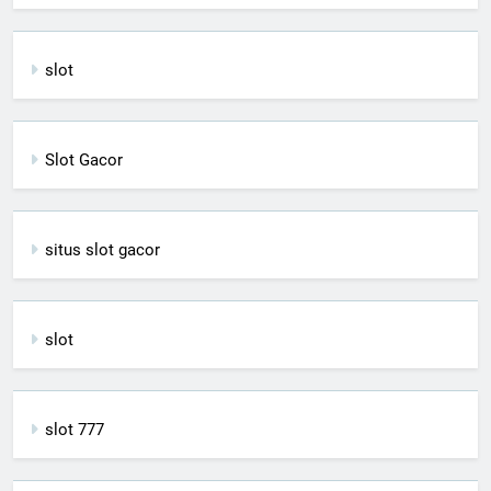
slot
Slot Gacor
situs slot gacor
slot
slot 777