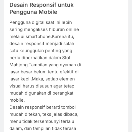
Desain Responsif untuk
Pengguna Mobile
Pengguna digital saat ini lebih
sering mengakses hiburan online
melalui smartphone.Karena itu,
desain responsif menjadi salah
satu keunggulan penting yang
perlu diperhatikan dalam Slot
Mahjong.Tampilan yang nyaman di
layar besar belum tentu efektif di
layar kecil.Maka, setiap elemen
visual harus disusun agar tetap
mudah digunakan di perangkat
mobile.
Desain responsif berarti tombol
mudah ditekan, teks jelas dibaca,
menu tidak tersembunyi terlalu
dalam, dan tampilan tidak terasa