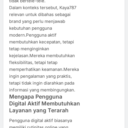
tidak bertele-tele.
Dalam konteks tersebut, Kaya787
relevan untuk dibahas sebagai
brand yang perlu menjawab
kebutuhan pengguna
modern.Pengguna aktif
membutuhkan kecepatan, tetapi
tetap menginginkan
kejelasan.Mereka membutuhkan
fleksibilitas, tetapi tetap
memperhatikan keamanan.Mereka
ingin pengalaman yang praktis,
tetapi tidak ingin diarahkan pada
informasi yang membingungkan.
Mengapa Pengguna
Digital Aktif Membutuhkan
Layanan yang Terarah
Pengguna digital aktif biasanya
memiliki rutinitas online yang