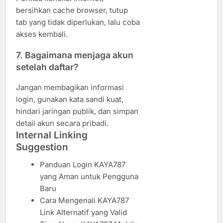
bersihkan cache browser, tutup
tab yang tidak diperlukan, lalu coba
akses kembali.
7. Bagaimana menjaga akun
setelah daftar?
Jangan membagikan informasi
login, gunakan kata sandi kuat,
hindari jaringan publik, dan simpan
detail akun secara pribadi.
Internal Linking
Suggestion
Panduan Login KAYA787
yang Aman untuk Pengguna
Baru
Cara Mengenali KAYA787
Link Alternatif yang Valid