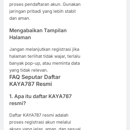
proses pendaftaran akun. Gunakan
jaringan pribadi yang lebih stabil
dan aman.
Mengabaikan Tampilan
Halaman
Jangan melanjutkan registrasi jika
halaman terlihat tidak wajar, terlalu
banyak pop-up, atau meminta data
yang tidak relevan.
FAQ Seputar Daftar
KAYA787 Resmi
1. Apa itu daftar KAYA787
resmi?
Daftar KAYA787 resmi adalah
proses registrasi akun melalui
akses yang jelas, aman, dan sesuai