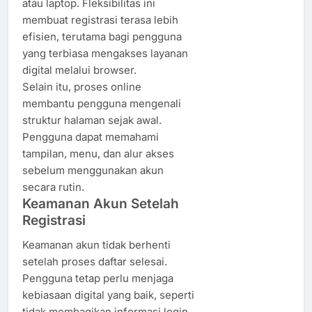
atau laptop. Fleksibilitas ini
membuat registrasi terasa lebih
efisien, terutama bagi pengguna
yang terbiasa mengakses layanan
digital melalui browser.
Selain itu, proses online
membantu pengguna mengenali
struktur halaman sejak awal.
Pengguna dapat memahami
tampilan, menu, dan alur akses
sebelum menggunakan akun
secara rutin.
Keamanan Akun Setelah
Registrasi
Keamanan akun tidak berhenti
setelah proses daftar selesai.
Pengguna tetap perlu menjaga
kebiasaan digital yang baik, seperti
tidak membagikan informasi login,