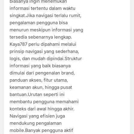
biasanya ingin menemukan
informasi tertentu dalam waktu
singkat.Jika navigasi terlalu rumit,
pengalaman pengguna bisa
menurun meskipun informasi yang
tersedia sebenarnya lengkap.
Kaya787 perlu dipahami melalui
prinsip navigasi yang sederhana,
logis, dan mudah dipindai.Struktur
informasi yang baik biasanya
dimulai dari pengenalan brand,
panduan akses, fitur utama,
keamanan akun, hingga pusat
bantuan.Urutan seperti ini
membantu pengguna memahami
konteks dari awal hingga akhir.
Navigasi yang efisien juga
mendukung pengalaman
mobile.Banyak pengguna aktif