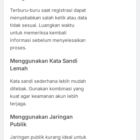
Terburu-buru saat registrasi dapat
menyebabkan salah ketik atau data
tidak sesuai. Luangkan waktu
untuk memeriksa kembali
informasi sebelum menyelesaikan
proses.
Menggunakan Kata Sandi
Lemah
Kata sandi sederhana lebih mudah
ditebak. Gunakan kombinasi yang
kuat agar keamanan akun lebih
terjaga.
Menggunakan Jaringan
Publik
Jaringan publik kurang ideal untuk