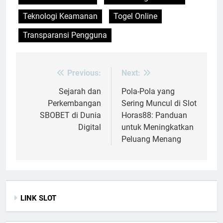
Teknologi Keamanan
Togel Online
Transparansi Pengguna
Previous:
Next:
Post
navigation
Sejarah dan
Pola-Pola yang
Perkembangan
Sering Muncul di Slot
SBOBET di Dunia
Horas88: Panduan
Digital
untuk Meningkatkan
Peluang Menang
LINK SLOT