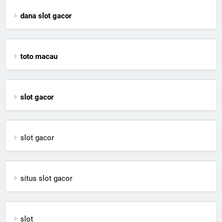
dana slot gacor
toto macau
slot gacor
slot gacor
situs slot gacor
slot