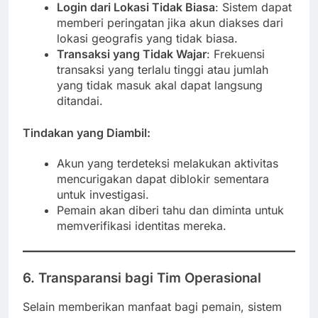
Login dari Lokasi Tidak Biasa
: Sistem dapat
memberi peringatan jika akun diakses dari
lokasi geografis yang tidak biasa.
Transaksi yang Tidak Wajar
: Frekuensi
transaksi yang terlalu tinggi atau jumlah
yang tidak masuk akal dapat langsung
ditandai.
Tindakan yang Diambil
:
Akun yang terdeteksi melakukan aktivitas
mencurigakan dapat diblokir sementara
untuk investigasi.
Pemain akan diberi tahu dan diminta untuk
memverifikasi identitas mereka.
6. Transparansi bagi Tim Operasional
Selain memberikan manfaat bagi pemain, sistem