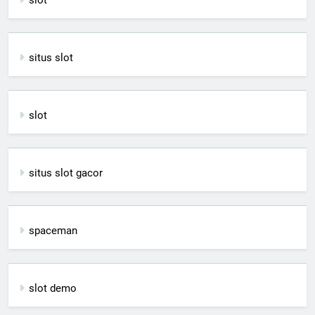
situs slot
slot
situs slot gacor
spaceman
slot demo