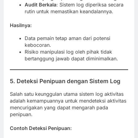
Audit Berkala
: Sistem log diperiksa secara
rutin untuk memastikan keandalannya.
Hasilnya
:
Data pemain tetap aman dari potensi
kebocoran.
Risiko manipulasi log oleh pihak tidak
bertanggung jawab dapat diminimalkan.
5. Deteksi Penipuan dengan Sistem Log
Salah satu keunggulan utama sistem log aktivitas
adalah kemampuannya untuk mendeteksi aktivitas
mencurigakan yang dapat mengarah pada
penipuan.
Contoh Deteksi Penipuan
: