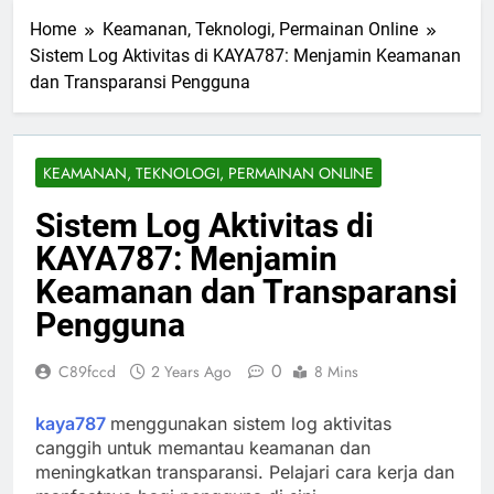
Home
Keamanan, Teknologi, Permainan Online
Sistem Log Aktivitas di KAYA787: Menjamin Keamanan
dan Transparansi Pengguna
KEAMANAN, TEKNOLOGI, PERMAINAN ONLINE
Sistem Log Aktivitas di
KAYA787: Menjamin
Keamanan dan Transparansi
Pengguna
0
C89fccd
2 Years Ago
8 Mins
kaya787
menggunakan sistem log aktivitas
canggih untuk memantau keamanan dan
meningkatkan transparansi. Pelajari cara kerja dan