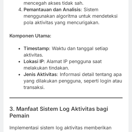
mencegah akses tidak sah.
Pemantauan dan Analisis
: Sistem
menggunakan algoritma untuk mendeteksi
pola aktivitas yang mencurigakan.
Komponen Utama
:
Timestamp
: Waktu dan tanggal setiap
aktivitas.
Lokasi IP
: Alamat IP pengguna saat
melakukan tindakan.
Jenis Aktivitas
: Informasi detail tentang apa
yang dilakukan pengguna, seperti login atau
transaksi.
3. Manfaat Sistem Log Aktivitas bagi
Pemain
Implementasi sistem log aktivitas memberikan