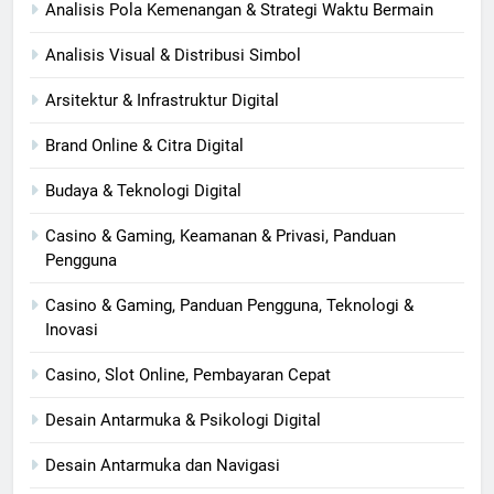
Analisis Pola Kemenangan & Strategi Waktu Bermain
Analisis Visual & Distribusi Simbol
Arsitektur & Infrastruktur Digital
Brand Online & Citra Digital
Budaya & Teknologi Digital
Casino & Gaming, Keamanan & Privasi, Panduan
Pengguna
Casino & Gaming, Panduan Pengguna, Teknologi &
Inovasi
Casino, Slot Online, Pembayaran Cepat
Desain Antarmuka & Psikologi Digital
Desain Antarmuka dan Navigasi