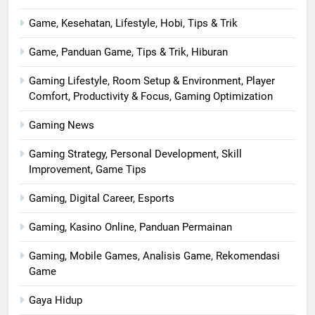
Game, Kesehatan, Lifestyle, Hobi, Tips & Trik
Game, Panduan Game, Tips & Trik, Hiburan
Gaming Lifestyle, Room Setup & Environment, Player
Comfort, Productivity & Focus, Gaming Optimization
Gaming News
Gaming Strategy, Personal Development, Skill
Improvement, Game Tips
Gaming, Digital Career, Esports
Gaming, Kasino Online, Panduan Permainan
Gaming, Mobile Games, Analisis Game, Rekomendasi
Game
Gaya Hidup