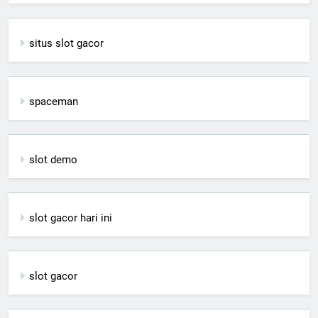
situs slot gacor
spaceman
slot demo
slot gacor hari ini
slot gacor