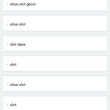
situs slot gacor
situs slot
slot dana
slot
situs slot
slot