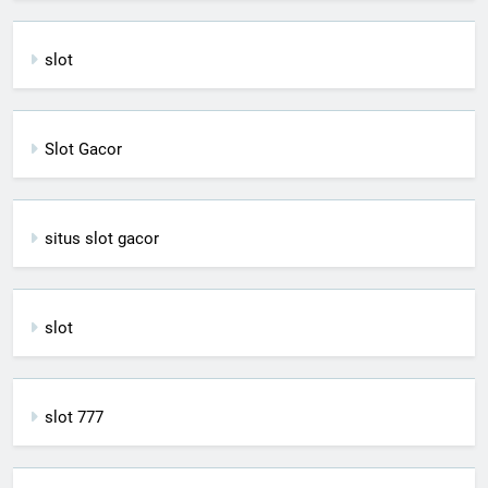
slot
Slot Gacor
situs slot gacor
slot
slot 777