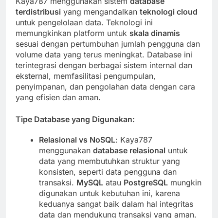
Kaya787 menggunakan sistem
database
terdistribusi
yang mengandalkan
teknologi cloud
untuk pengelolaan data. Teknologi ini
memungkinkan platform untuk
skala dinamis
sesuai dengan pertumbuhan jumlah pengguna dan
volume data yang terus meningkat. Database ini
terintegrasi dengan berbagai sistem internal dan
eksternal, memfasilitasi pengumpulan,
penyimpanan, dan pengolahan data dengan cara
yang efisien dan aman.
Tipe Database yang Digunakan:
Relasional vs NoSQL
: Kaya787
menggunakan
database relasional
untuk
data yang membutuhkan struktur yang
konsisten, seperti data pengguna dan
transaksi.
MySQL
atau
PostgreSQL
mungkin
digunakan untuk kebutuhan ini, karena
keduanya sangat baik dalam hal integritas
data dan mendukung transaksi yang aman.