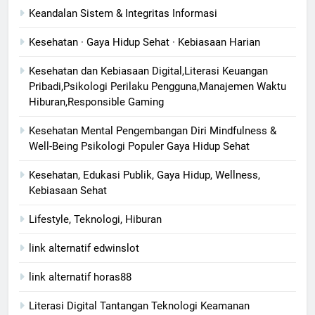
Keandalan Sistem & Integritas Informasi
Kesehatan · Gaya Hidup Sehat · Kebiasaan Harian
Kesehatan dan Kebiasaan Digital,Literasi Keuangan
Pribadi,Psikologi Perilaku Pengguna,Manajemen Waktu
Hiburan,Responsible Gaming
Kesehatan Mental Pengembangan Diri Mindfulness &
Well-Being Psikologi Populer Gaya Hidup Sehat
Kesehatan, Edukasi Publik, Gaya Hidup, Wellness,
Kebiasaan Sehat
Lifestyle, Teknologi, Hiburan
link alternatif edwinslot
link alternatif horas88
Literasi Digital Tantangan Teknologi Keamanan