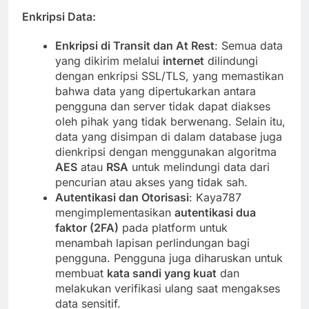
Enkripsi Data:
Enkripsi di Transit dan At Rest
: Semua data
yang dikirim melalui
internet
dilindungi
dengan enkripsi SSL/TLS, yang memastikan
bahwa data yang dipertukarkan antara
pengguna dan server tidak dapat diakses
oleh pihak yang tidak berwenang. Selain itu,
data yang disimpan di dalam database juga
dienkripsi dengan menggunakan algoritma
AES
atau
RSA
untuk melindungi data dari
pencurian atau akses yang tidak sah.
Autentikasi dan Otorisasi
: Kaya787
mengimplementasikan
autentikasi dua
faktor (2FA)
pada platform untuk
menambah lapisan perlindungan bagi
pengguna. Pengguna juga diharuskan untuk
membuat
kata sandi yang kuat
dan
melakukan verifikasi ulang saat mengakses
data sensitif.