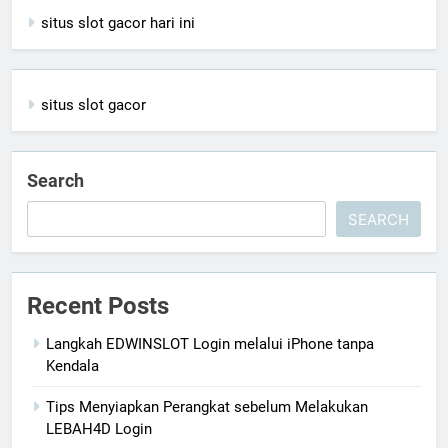
situs slot gacor hari ini
situs slot gacor
Search
SEARCH
Recent Posts
Langkah EDWINSLOT Login melalui iPhone tanpa
Kendala
Tips Menyiapkan Perangkat sebelum Melakukan
LEBAH4D Login