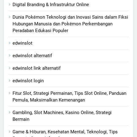
Digital Branding & Infrastruktur Online
Dunia Pokémon Teknologi dan Inovasi Sains dalam Fiksi
Hubungan Manusia dan Pokémon Perkembangan
Peradaban Edukasi Populer
edwinslot
edwinslot alternatif
edwinslot link alternatif
edwinslot login
Fitur Slot, Strategi Permainan, Tips Slot Online, Panduan
Pemula, Maksimalkan Kemenangan
Gambling, Slot Machines, Kasino Online, Strategi
Bermain
Game & Hiburan, Kesehatan Mental, Teknologi, Tips