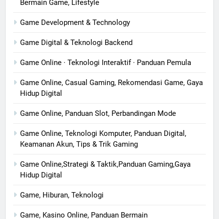
Bermain Game, Lifestyle
Game Development & Technology
Game Digital & Teknologi Backend
Game Online · Teknologi Interaktif · Panduan Pemula
Game Online, Casual Gaming, Rekomendasi Game, Gaya
Hidup Digital
Game Online, Panduan Slot, Perbandingan Mode
Game Online, Teknologi Komputer, Panduan Digital,
Keamanan Akun, Tips & Trik Gaming
Game Online,Strategi & Taktik,Panduan Gaming,Gaya
Hidup Digital
Game, Hiburan, Teknologi
Game, Kasino Online, Panduan Bermain