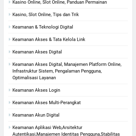
Kasino Online, Slot Online, Panduan Permainan
Kasino, Slot Online, Tips dan Trik
Keamanan & Teknologi Digital
Keamanan Akses & Tata Kelola Link
Keamanan Akses Digital
Keamanan Akses Digital, Manajemen Platform Online,
Infrastruktur Sistem, Pengalaman Pengguna,
Optimalisasi Layanan
Keamanan Akses Login
Keamanan Akses Multi-Perangkat
Keamanan Akun Digital
Keamanan Aplikasi Web,Arsitektur
Autentikasi,Manajemen Identitas Pengguna,Stabilitas