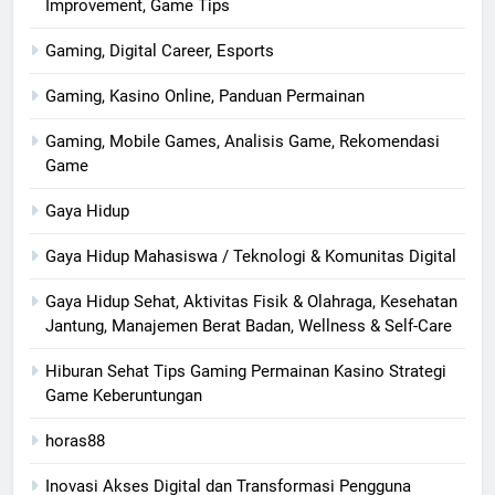
Improvement, Game Tips
Gaming, Digital Career, Esports
Gaming, Kasino Online, Panduan Permainan
Gaming, Mobile Games, Analisis Game, Rekomendasi
Game
Gaya Hidup
Gaya Hidup Mahasiswa / Teknologi & Komunitas Digital
Gaya Hidup Sehat, Aktivitas Fisik & Olahraga, Kesehatan
Jantung, Manajemen Berat Badan, Wellness & Self-Care
Hiburan Sehat Tips Gaming Permainan Kasino Strategi
Game Keberuntungan
horas88
Inovasi Akses Digital dan Transformasi Pengguna