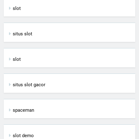
slot
situs slot
slot
situs slot gacor
spaceman
slot demo