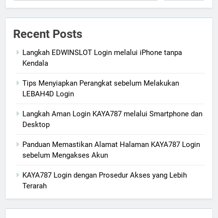
Recent Posts
Langkah EDWINSLOT Login melalui iPhone tanpa
Kendala
Tips Menyiapkan Perangkat sebelum Melakukan
LEBAH4D Login
Langkah Aman Login KAYA787 melalui Smartphone dan
Desktop
Panduan Memastikan Alamat Halaman KAYA787 Login
sebelum Mengakses Akun
KAYA787 Login dengan Prosedur Akses yang Lebih
Terarah