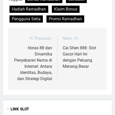
Hadiah Ramadhan
Klaim Bonus
Pengguna Setia
Promo Ramadhan
Previous:
Next:
Post
navigation
Horas 88 dan
Cai Shen 888: Slot
Dinamika
Gacor Hari Ini
Penyebaran Nama di
dengan Peluang
Internet: Antara
Menang Besar
Identitas, Budaya,
dan Strategi Digital
LINK SLOT