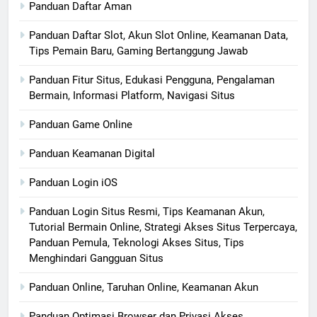
Panduan Daftar Aman
Panduan Daftar Slot, Akun Slot Online, Keamanan Data,
Tips Pemain Baru, Gaming Bertanggung Jawab
Panduan Fitur Situs, Edukasi Pengguna, Pengalaman
Bermain, Informasi Platform, Navigasi Situs
Panduan Game Online
Panduan Keamanan Digital
Panduan Login iOS
Panduan Login Situs Resmi, Tips Keamanan Akun,
Tutorial Bermain Online, Strategi Akses Situs Terpercaya,
Panduan Pemula, Teknologi Akses Situs, Tips
Menghindari Gangguan Situs
Panduan Online, Taruhan Online, Keamanan Akun
Panduan Optimasi Browser dan Privasi Akses