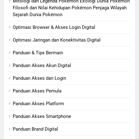
Mitologi dan Legenda Pokémon Ekologi Dunia Pokémon
Filosofi dan Nilai Kehidupan Pokémon Penjaga Wilayah
Sejarah Dunia Pokémon
Optimasi Browser & Akses Login Digital
Optimasi Jaringan dan Konektivitas Digital
Panduan & Tips Bermain
Panduan Akses Akun Digital
Panduan Akses dan Login
Panduan Akses Pemula
Panduan Akses Platform
Panduan Akses Smartphone
Panduan Brand Digital