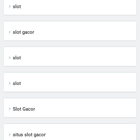
slot
slot gacor
slot
slot
Slot Gacor
situs slot gacor