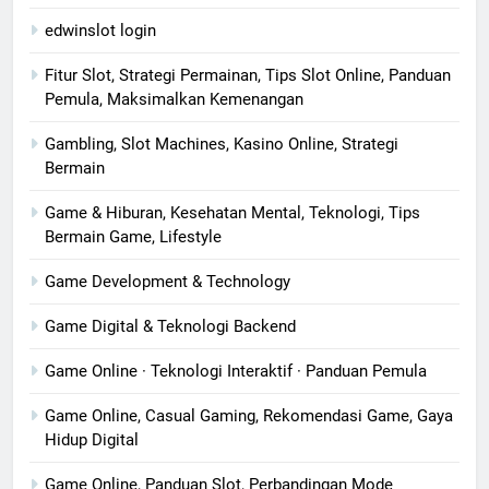
edwinslot login
Fitur Slot, Strategi Permainan, Tips Slot Online, Panduan
Pemula, Maksimalkan Kemenangan
Gambling, Slot Machines, Kasino Online, Strategi
Bermain
Game & Hiburan, Kesehatan Mental, Teknologi, Tips
Bermain Game, Lifestyle
Game Development & Technology
Game Digital & Teknologi Backend
Game Online · Teknologi Interaktif · Panduan Pemula
Game Online, Casual Gaming, Rekomendasi Game, Gaya
Hidup Digital
Game Online, Panduan Slot, Perbandingan Mode