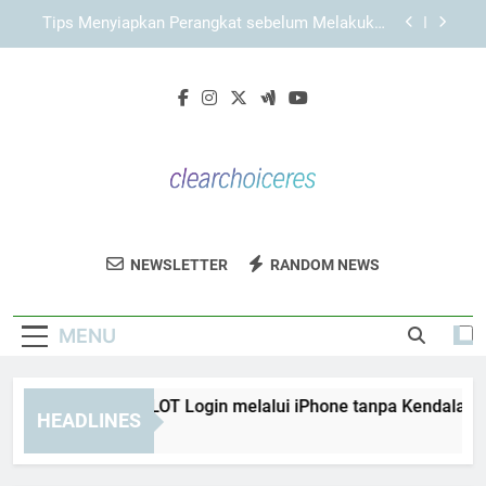
Skip
Langkah Aman Login KAYA787 melalui
to
Smartphone dan Desktop
content
Panduan Memastikan Alamat Halaman KAYA787
Login sebelum Mengakses Akun
Langkah EDWINSLOT Login melalui iPhone tanpa
Kendala
Tips Menyiapkan Perangkat sebelum Melakukan
LEBAH4D Login
Langkah Aman Login KAYA787 melalui
Smartphone dan Desktop
Clear Choice Res
Dapatkan Layanan Real Estate Profesional
Panduan Memastikan Alamat Halaman KAYA787
NEWSLETTER
RANDOM NEWS
Login sebelum Mengakses Akun
Untuk Properti Anda Dari Clear Choice Res.
MENU
angkah EDWINSLOT Login melalui iPhone tanpa Kendala
HEADLINES
Weeks Ago