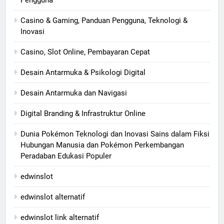
Pengguna
Casino & Gaming, Panduan Pengguna, Teknologi &
Inovasi
Casino, Slot Online, Pembayaran Cepat
Desain Antarmuka & Psikologi Digital
Desain Antarmuka dan Navigasi
Digital Branding & Infrastruktur Online
Dunia Pokémon Teknologi dan Inovasi Sains dalam Fiksi
Hubungan Manusia dan Pokémon Perkembangan
Peradaban Edukasi Populer
edwinslot
edwinslot alternatif
edwinslot link alternatif