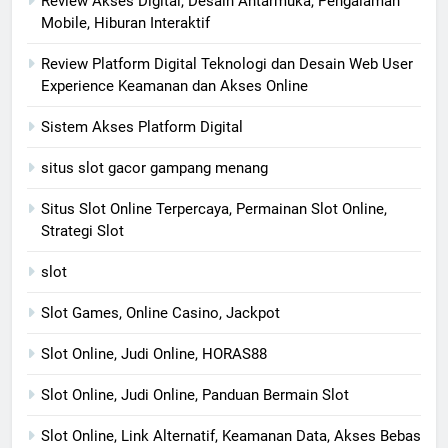
Review Akses Digital, Desain Antarmuka, Pengalaman
Mobile, Hiburan Interaktif
Review Platform Digital Teknologi dan Desain Web User
Experience Keamanan dan Akses Online
Sistem Akses Platform Digital
situs slot gacor gampang menang
Situs Slot Online Terpercaya, Permainan Slot Online,
Strategi Slot
slot
Slot Games, Online Casino, Jackpot
Slot Online, Judi Online, HORAS88
Slot Online, Judi Online, Panduan Bermain Slot
Slot Online, Link Alternatif, Keamanan Data, Akses Bebas