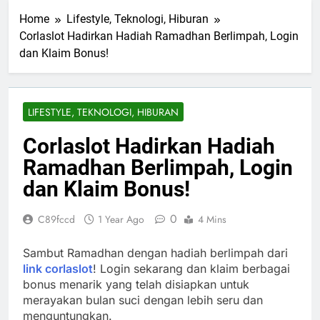
Home
Lifestyle, Teknologi, Hiburan
Corlaslot Hadirkan Hadiah Ramadhan Berlimpah, Login
dan Klaim Bonus!
LIFESTYLE, TEKNOLOGI, HIBURAN
Corlaslot Hadirkan Hadiah
Ramadhan Berlimpah, Login
dan Klaim Bonus!
0
C89fccd
1 Year Ago
4 Mins
Sambut Ramadhan dengan hadiah berlimpah dari
link corlaslot
! Login sekarang dan klaim berbagai
bonus menarik yang telah disiapkan untuk
merayakan bulan suci dengan lebih seru dan
menguntungkan.