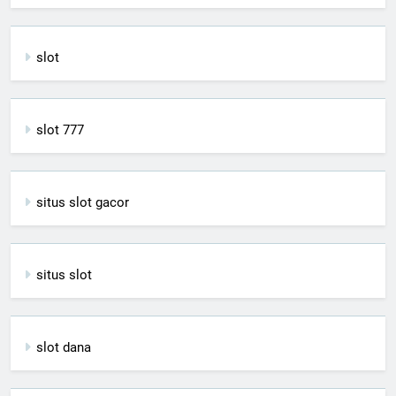
slot
slot 777
situs slot gacor
situs slot
slot dana