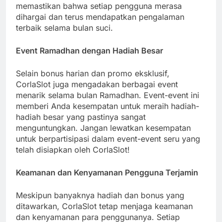
memastikan bahwa setiap pengguna merasa
dihargai dan terus mendapatkan pengalaman
terbaik selama bulan suci.
Event Ramadhan dengan Hadiah Besar
Selain bonus harian dan promo eksklusif,
CorlaSlot juga mengadakan berbagai event
menarik selama bulan Ramadhan. Event-event ini
memberi Anda kesempatan untuk meraih hadiah-
hadiah besar yang pastinya sangat
menguntungkan. Jangan lewatkan kesempatan
untuk berpartisipasi dalam event-event seru yang
telah disiapkan oleh CorlaSlot!
Keamanan dan Kenyamanan Pengguna Terjamin
Meskipun banyaknya hadiah dan bonus yang
ditawarkan, CorlaSlot tetap menjaga keamanan
dan kenyamanan para penggunanya. Setiap