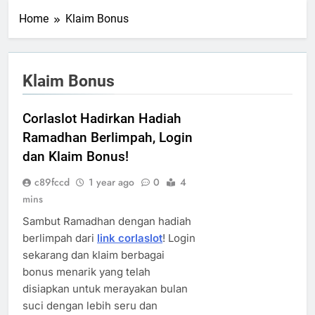
Home
Klaim Bonus
Klaim Bonus
Corlaslot Hadirkan Hadiah
Ramadhan Berlimpah, Login
dan Klaim Bonus!
c89fccd
1 year ago
0
4
mins
Sambut Ramadhan dengan hadiah
berlimpah dari
link corlaslot
! Login
sekarang dan klaim berbagai
bonus menarik yang telah
disiapkan untuk merayakan bulan
suci dengan lebih seru dan