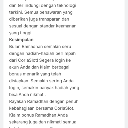
dan terlindungi dengan teknologi
terkini. Semua penawaran yang
diberikan juga transparan dan
sesuai dengan standar keamanan
yang tinggi.
Kesimpulan
Bulan Ramadhan semakin seru
dengan hadiah-hadiah berlimpah
dari CorlaSlot! Segera login ke
akun Anda dan klaim berbagai
bonus menarik yang telah
disiapkan. Semakin sering Anda
login, semakin banyak hadiah yang
bisa Anda nikmati.
Rayakan Ramadhan dengan penuh
kebahagiaan bersama CorlaSlot.
Klaim bonus Ramadhan Anda
sekarang juga dan nikmati semua