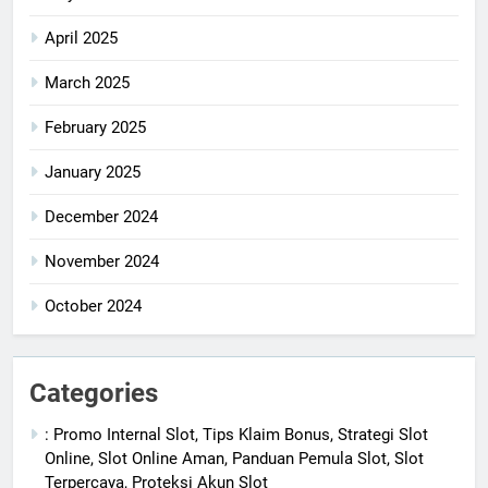
April 2025
March 2025
February 2025
January 2025
December 2024
November 2024
October 2024
Categories
: Promo Internal Slot, Tips Klaim Bonus, Strategi Slot
Online, Slot Online Aman, Panduan Pemula Slot, Slot
Terpercaya, Proteksi Akun Slot