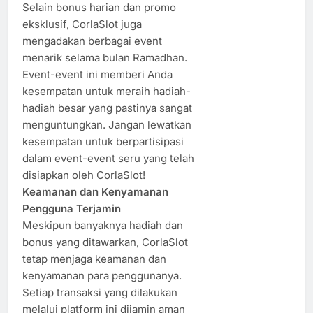
Selain bonus harian dan promo
eksklusif, CorlaSlot juga
mengadakan berbagai event
menarik selama bulan Ramadhan.
Event-event ini memberi Anda
kesempatan untuk meraih hadiah-
hadiah besar yang pastinya sangat
menguntungkan. Jangan lewatkan
kesempatan untuk berpartisipasi
dalam event-event seru yang telah
disiapkan oleh CorlaSlot!
Keamanan dan Kenyamanan
Pengguna Terjamin
Meskipun banyaknya hadiah dan
bonus yang ditawarkan, CorlaSlot
tetap menjaga keamanan dan
kenyamanan para penggunanya.
Setiap transaksi yang dilakukan
melalui platform ini dijamin aman