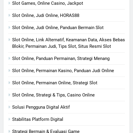
Slot Games, Online Casino, Jackpot
Slot Online, Judi Online, HORAS88
Slot Online, Judi Online, Panduan Bermain Slot
Slot Online, Link Alternatif, Keamanan Data, Akses Bebas
Blokir, Permainan Judi, Tips Slot, Situs Resmi Slot
Slot Online, Panduan Permainan, Strategi Menang
Slot Online, Permainan Kasino, Panduan Judi Online
Slot Online, Permainan Online, Strategi Slot
Slot Online, Strategi & Tips, Casino Online
Solusi Pengguna Digital Aktif
Stabilitas Platform Digital
Strategi Bermain & Evaluasi Game