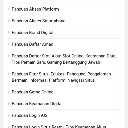
Panduan Akses Platform
Panduan Akses Smartphone
Panduan Brand Digital
Panduan Daftar Aman
Panduan Daftar Slot, Akun Slot Online, Keamanan Data,
Tips Pemain Baru, Gaming Bertanggung Jawab
Panduan Fitur Situs, Edukasi Pengguna, Pengalaman
Bermain, Informasi Platform, Navigasi Situs
Panduan Game Online
Panduan Keamanan Digital
Panduan Login iOS
Panduan Login Situs Resmi, Tips Keamanan Akun,