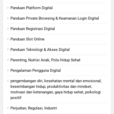
Panduan Platform Digital
Panduan Private Browsing & Keamanan Login Digital
Panduan Registrasi Digital
Panduan Slot Online
Panduan Teknologi & Akses Digital
Parenting, Nutrisi Anak, Pola Hidup Sehat
Pengalaman Pengguna Digital
pengembangan diri, kesehatan mental dan emosional,
keseimbangan hidup, produktivitas dan mindset,
motivasi dan ketenangan, gaya hidup sehat, psikologi
positif
Perjudian, Regulasi, Industri