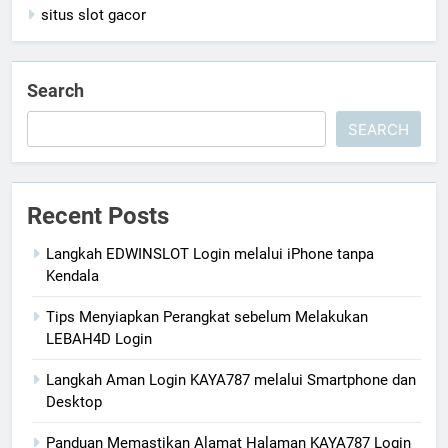
situs slot gacor
Search
SEARCH
Recent Posts
Langkah EDWINSLOT Login melalui iPhone tanpa
Kendala
Tips Menyiapkan Perangkat sebelum Melakukan
LEBAH4D Login
Langkah Aman Login KAYA787 melalui Smartphone dan
Desktop
Panduan Memastikan Alamat Halaman KAYA787 Login