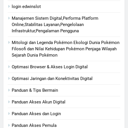
login edwinslot
Manajemen Sistem Digital,Performa Platform
Online,Stabilitas Layanan,Pengelolaan
Infrastruktur,Pengalaman Pengguna
Mitologi dan Legenda Pokémon Ekologi Dunia Pokémon
Filosofi dan Nilai Kehidupan Pokémon Penjaga Wilayah
Sejarah Dunia Pokémon
Optimasi Browser & Akses Login Digital
Optimasi Jaringan dan Konektivitas Digital
Panduan & Tips Bermain
Panduan Akses Akun Digital
Panduan Akses dan Login
Panduan Akses Pemula