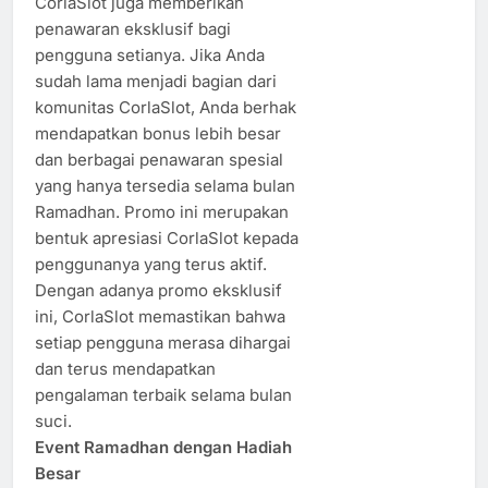
CorlaSlot juga memberikan
penawaran eksklusif bagi
pengguna setianya. Jika Anda
sudah lama menjadi bagian dari
komunitas CorlaSlot, Anda berhak
mendapatkan bonus lebih besar
dan berbagai penawaran spesial
yang hanya tersedia selama bulan
Ramadhan. Promo ini merupakan
bentuk apresiasi CorlaSlot kepada
penggunanya yang terus aktif.
Dengan adanya promo eksklusif
ini, CorlaSlot memastikan bahwa
setiap pengguna merasa dihargai
dan terus mendapatkan
pengalaman terbaik selama bulan
suci.
Event Ramadhan dengan Hadiah
Besar