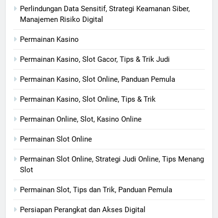
Perlindungan Data Sensitif, Strategi Keamanan Siber,
Manajemen Risiko Digital
Permainan Kasino
Permainan Kasino, Slot Gacor, Tips & Trik Judi
Permainan Kasino, Slot Online, Panduan Pemula
Permainan Kasino, Slot Online, Tips & Trik
Permainan Online, Slot, Kasino Online
Permainan Slot Online
Permainan Slot Online, Strategi Judi Online, Tips Menang
Slot
Permainan Slot, Tips dan Trik, Panduan Pemula
Persiapan Perangkat dan Akses Digital