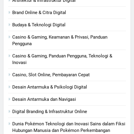
Arsitektur & Infrastruktur Digital
Brand Online & Citra Digital
Budaya & Teknologi Digital
Casino & Gaming, Keamanan & Privasi, Panduan
Pengguna
Casino & Gaming, Panduan Pengguna, Teknologi &
Inovasi
Casino, Slot Online, Pembayaran Cepat
Desain Antarmuka & Psikologi Digital
Desain Antarmuka dan Navigasi
Digital Branding & Infrastruktur Online
Dunia Pokémon Teknologi dan Inovasi Sains dalam Fiksi
Hubungan Manusia dan Pokémon Perkembangan