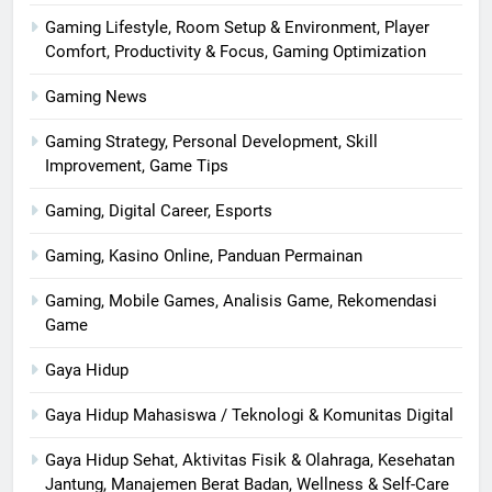
Gaming Lifestyle, Room Setup & Environment, Player
Comfort, Productivity & Focus, Gaming Optimization
Gaming News
Gaming Strategy, Personal Development, Skill
Improvement, Game Tips
Gaming, Digital Career, Esports
Gaming, Kasino Online, Panduan Permainan
Gaming, Mobile Games, Analisis Game, Rekomendasi
Game
Gaya Hidup
Gaya Hidup Mahasiswa / Teknologi & Komunitas Digital
Gaya Hidup Sehat, Aktivitas Fisik & Olahraga, Kesehatan
Jantung, Manajemen Berat Badan, Wellness & Self-Care