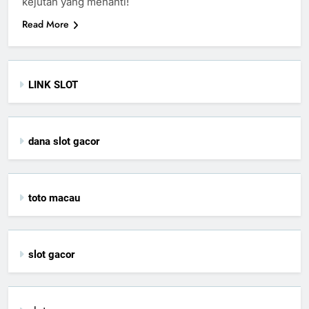
kejutan yang menanti!
Read More
LINK SLOT
dana slot gacor
toto macau
slot gacor