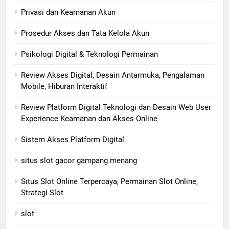
Privasi dan Keamanan Akun
Prosedur Akses dan Tata Kelola Akun
Psikologi Digital & Teknologi Permainan
Review Akses Digital, Desain Antarmuka, Pengalaman
Mobile, Hiburan Interaktif
Review Platform Digital Teknologi dan Desain Web User
Experience Keamanan dan Akses Online
Sistem Akses Platform Digital
situs slot gacor gampang menang
Situs Slot Online Terpercaya, Permainan Slot Online,
Strategi Slot
slot