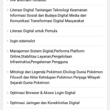
link alternatif horas88
Literasi Digital Tantangan Teknologi Keamanan
Informasi Sosial dan Budaya Digital Media dan
Komunikasi Transformasi Digital Masyarakat
Literasi Digital untuk Pemula
login edwinslot
Manajemen Sistem Digital,Performa Platform
Online,Stabilitas Layanan,Pengelolaan
Infrastruktur,Pengalaman Pengguna
Mitologi dan Legenda Pokémon Ekologi Dunia Pokémon
Filosofi dan Nilai Kehidupan Pokémon Penjaga Wilayah
Sejarah Dunia Pokémon
Optimasi Browser & Akses Login Digital
Optimasi Jaringan dan Konektivitas Digital