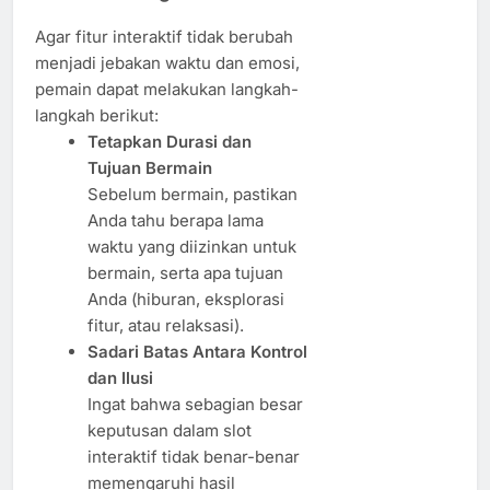
Agar fitur interaktif tidak berubah
menjadi jebakan waktu dan emosi,
pemain dapat melakukan langkah-
langkah berikut:
Tetapkan Durasi dan
Tujuan Bermain
Sebelum bermain, pastikan
Anda tahu berapa lama
waktu yang diizinkan untuk
bermain, serta apa tujuan
Anda (hiburan, eksplorasi
fitur, atau relaksasi).
Sadari Batas Antara Kontrol
dan Ilusi
Ingat bahwa sebagian besar
keputusan dalam slot
interaktif tidak benar-benar
memengaruhi hasil