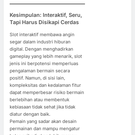
Kesimpulan: Interaktif, Seru,
Tapi Harus Disikapi Cerdas
Slot interaktif membawa angin
segar dalam industri hiburan
digital. Dengan menghadirkan
gameplay yang lebih menarik, slot
jenis ini berpotensi memperluas
pengalaman bermain secara
positif. Namun, di sisi lain,
kompleksitas dan kedalaman fitur
dapat memperbesar risiko bermain
berlebihan atau membentuk
kebiasaan tidak sehat jika tidak
diatur dengan baik.
Pemain yang sadar akan desain
permainan dan mampu mengatur