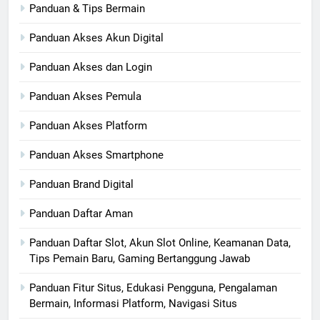
Panduan & Tips Bermain
Panduan Akses Akun Digital
Panduan Akses dan Login
Panduan Akses Pemula
Panduan Akses Platform
Panduan Akses Smartphone
Panduan Brand Digital
Panduan Daftar Aman
Panduan Daftar Slot, Akun Slot Online, Keamanan Data,
Tips Pemain Baru, Gaming Bertanggung Jawab
Panduan Fitur Situs, Edukasi Pengguna, Pengalaman
Bermain, Informasi Platform, Navigasi Situs