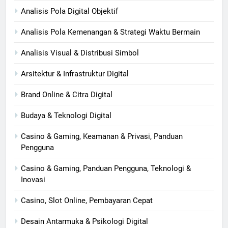
Analisis Pola Digital Objektif
Analisis Pola Kemenangan & Strategi Waktu Bermain
Analisis Visual & Distribusi Simbol
Arsitektur & Infrastruktur Digital
Brand Online & Citra Digital
Budaya & Teknologi Digital
Casino & Gaming, Keamanan & Privasi, Panduan
Pengguna
Casino & Gaming, Panduan Pengguna, Teknologi &
Inovasi
Casino, Slot Online, Pembayaran Cepat
Desain Antarmuka & Psikologi Digital