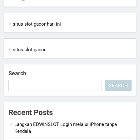
situs slot gacor hari ini
situs slot gacor
Search
SEARCH
Recent Posts
Langkah EDWINSLOT Login melalui iPhone tanpa
Kendala