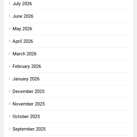
July 2026
June 2026
May 2026
April 2026
March 2026
February 2026
January 2026
December 2025
November 2025
October 2025
September 2025