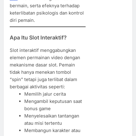
bermain, serta efeknya terhadap
keterlibatan psikologis dan kontrol
diri pemain.
Apa Itu Slot Interaktif?
Slot interaktif menggabungkan
elemen permainan video dengan
mekanisme dasar slot. Pemain
tidak hanya menekan tombol
“spin” tetapi juga terlibat dalam
berbagai aktivitas seperti:
Memilih jalur cerita
Mengambil keputusan saat
bonus game
Menyelesaikan tantangan
atau misi tertentu
Membangun karakter atau