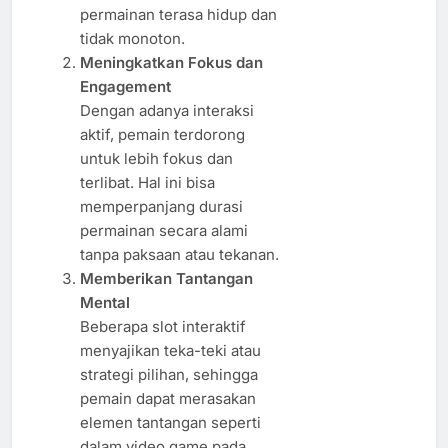
permainan terasa hidup dan
tidak monoton.
Meningkatkan Fokus dan
Engagement
Dengan adanya interaksi
aktif, pemain terdorong
untuk lebih fokus dan
terlibat. Hal ini bisa
memperpanjang durasi
permainan secara alami
tanpa paksaan atau tekanan.
Memberikan Tantangan
Mental
Beberapa slot interaktif
menyajikan teka-teki atau
strategi pilihan, sehingga
pemain dapat merasakan
elemen tantangan seperti
dalam video game pada