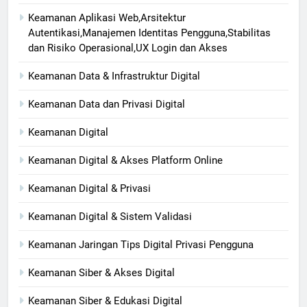
Keamanan Aplikasi Web,Arsitektur
Autentikasi,Manajemen Identitas Pengguna,Stabilitas
dan Risiko Operasional,UX Login dan Akses
Keamanan Data & Infrastruktur Digital
Keamanan Data dan Privasi Digital
Keamanan Digital
Keamanan Digital & Akses Platform Online
Keamanan Digital & Privasi
Keamanan Digital & Sistem Validasi
Keamanan Jaringan Tips Digital Privasi Pengguna
Keamanan Siber & Akses Digital
Keamanan Siber & Edukasi Digital