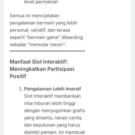
level permainan
Semua ini menciptakan
pengalaman bermain yang lebih
personal, variatif, dan terasa
seperti “bermain game” dibanding
sekadar “memutar mesin”.
Manfaat Slot Interaktif:
Meningkatkan Partisipasi
Positif
Pengalaman Lebih Imersif
Slot interaktif memberikan
nilai hiburan lebih tinggi
dengan menyuguhkan grafis
yang dinamis, narasi cerita,
dan keputusan yang harus
diambil pemain. Ini membuat