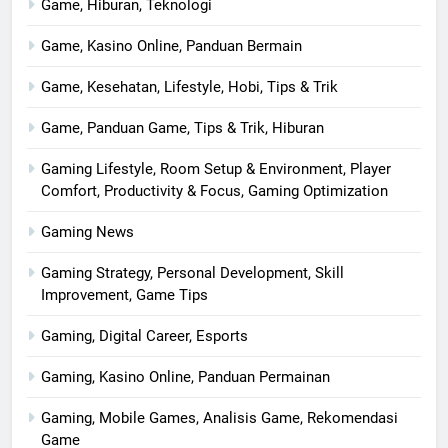
Game, Hiburan, Teknologi
Game, Kasino Online, Panduan Bermain
Game, Kesehatan, Lifestyle, Hobi, Tips & Trik
Game, Panduan Game, Tips & Trik, Hiburan
Gaming Lifestyle, Room Setup & Environment, Player
Comfort, Productivity & Focus, Gaming Optimization
Gaming News
Gaming Strategy, Personal Development, Skill
Improvement, Game Tips
Gaming, Digital Career, Esports
Gaming, Kasino Online, Panduan Permainan
Gaming, Mobile Games, Analisis Game, Rekomendasi
Game