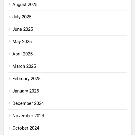
August 2025
July 2025
June 2025
May 2025
April 2025
March 2025
February 2025
January 2025
December 2024
November 2024
October 2024