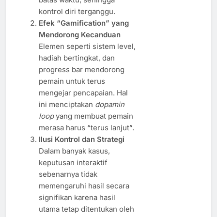
kontrol diri terganggu.
Efek “Gamification” yang
Mendorong Kecanduan
Elemen seperti sistem level,
hadiah bertingkat, dan
progress bar mendorong
pemain untuk terus
mengejar pencapaian. Hal
ini menciptakan
dopamin
loop
yang membuat pemain
merasa harus “terus lanjut”.
Ilusi Kontrol dan Strategi
Dalam banyak kasus,
keputusan interaktif
sebenarnya tidak
memengaruhi hasil secara
signifikan karena hasil
utama tetap ditentukan oleh