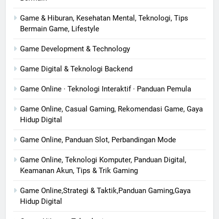
Game & Hiburan, Kesehatan Mental, Teknologi, Tips
Bermain Game, Lifestyle
Game Development & Technology
Game Digital & Teknologi Backend
Game Online · Teknologi Interaktif · Panduan Pemula
Game Online, Casual Gaming, Rekomendasi Game, Gaya
Hidup Digital
Game Online, Panduan Slot, Perbandingan Mode
Game Online, Teknologi Komputer, Panduan Digital,
Keamanan Akun, Tips & Trik Gaming
Game Online,Strategi & Taktik,Panduan Gaming,Gaya
Hidup Digital