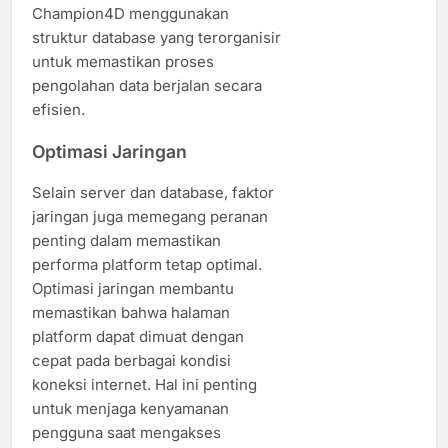
Champion4D menggunakan
struktur database yang terorganisir
untuk memastikan proses
pengolahan data berjalan secara
efisien.
Optimasi Jaringan
Selain server dan database, faktor
jaringan juga memegang peranan
penting dalam memastikan
performa platform tetap optimal.
Optimasi jaringan membantu
memastikan bahwa halaman
platform dapat dimuat dengan
cepat pada berbagai kondisi
koneksi internet. Hal ini penting
untuk menjaga kenyamanan
pengguna saat mengakses