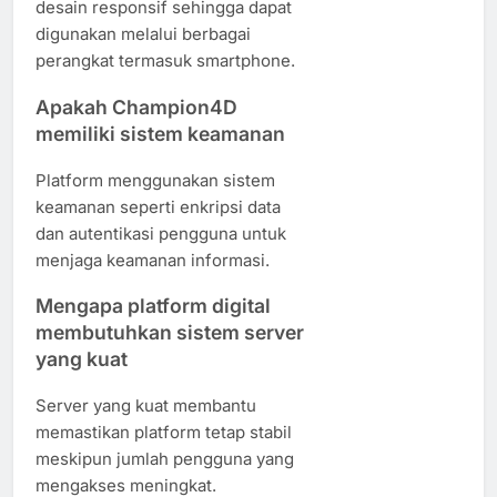
desain responsif sehingga dapat
digunakan melalui berbagai
perangkat termasuk smartphone.
Apakah Champion4D
memiliki sistem keamanan
Platform menggunakan sistem
keamanan seperti enkripsi data
dan autentikasi pengguna untuk
menjaga keamanan informasi.
Mengapa platform digital
membutuhkan sistem server
yang kuat
Server yang kuat membantu
memastikan platform tetap stabil
meskipun jumlah pengguna yang
mengakses meningkat.