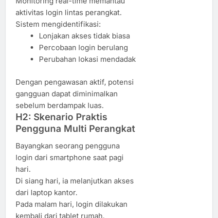
Monitoring real-time memantau
aktivitas login lintas perangkat.
Sistem mengidentifikasi:
Lonjakan akses tidak biasa
Percobaan login berulang
Perubahan lokasi mendadak
Dengan pengawasan aktif, potensi
gangguan dapat diminimalkan
sebelum berdampak luas.
H2: Skenario Praktis
Pengguna Multi Perangkat
Bayangkan seorang pengguna
login dari smartphone saat pagi
hari.
Di siang hari, ia melanjutkan akses
dari laptop kantor.
Pada malam hari, login dilakukan
kembali dari tablet rumah.