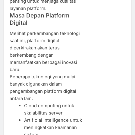
penting untuk menjaga kualitas
layanan platform.
Masa Depan Platform
Digital
Melihat perkembangan teknologi
saat ini, platform digital
diperkirakan akan terus
berkembang dengan
memanfaatkan berbagai inovasi
baru.
Beberapa teknologi yang mulai
banyak digunakan dalam
pengembangan platform digital
antara lain:
Cloud computing untuk
skalabilitas server
Artificial intelligence untuk
meningkatkan keamanan
sistem