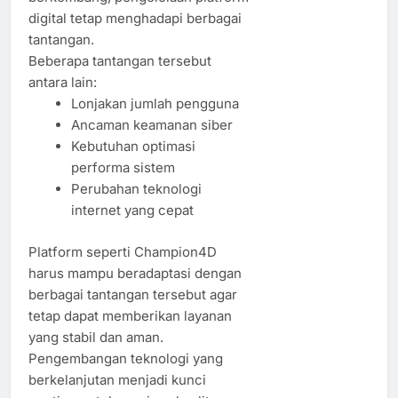
digital tetap menghadapi berbagai
tantangan.
Beberapa tantangan tersebut
antara lain:
Lonjakan jumlah pengguna
Ancaman keamanan siber
Kebutuhan optimasi
performa sistem
Perubahan teknologi
internet yang cepat
Platform seperti Champion4D
harus mampu beradaptasi dengan
berbagai tantangan tersebut agar
tetap dapat memberikan layanan
yang stabil dan aman.
Pengembangan teknologi yang
berkelanjutan menjadi kunci