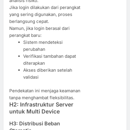
analisis risiko.
Jika login dilakukan dari perangkat
yang sering digunakan, proses
berlangsung cepat.
Namun, jika login berasal dari
perangkat baru:
Sistem mendeteksi
perubahan
Verifikasi tambahan dapat
diterapkan
Akses diberikan setelah
validasi
Pendekatan ini menjaga keamanan
tanpa menghambat fleksibilitas.
H2: Infrastruktur Server
untuk Multi Device
H3: Distribusi Beban