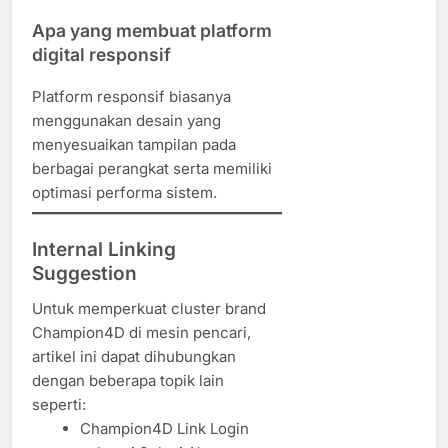
Apa yang membuat platform
digital responsif
Platform responsif biasanya
menggunakan desain yang
menyesuaikan tampilan pada
berbagai perangkat serta memiliki
optimasi performa sistem.
Internal Linking
Suggestion
Untuk memperkuat cluster brand
Champion4D di mesin pencari,
artikel ini dapat dihubungkan
dengan beberapa topik lain
seperti:
Champion4D Link Login