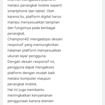
melalui perangkat mobile seperti
smartphone dan tablet. Oleh
karena itu, platform digital harus
mampu menyesuaikan tampilan
dan fungsinya pada berbagai
perangkat.
Champion4D mengadopsi desain
responsif yang memungkinkan
halaman platform menyesuaikan
ukuran layar pengguna.
Dengan desain responsif ini,
pengguna dapat mengakses
platform dengan mudah baik
melalui komputer maupun
perangkat mobile.
Hal ini juga membantu
meningkatkan kenyamanan
penggunaan karena elemen