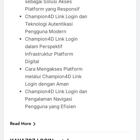
sebagai Solusi Akses
Platform yang Responsif
Champion4D Link Login dan
Teknologi Autentikasi
Pengguna Modern
Champion4D Link Login
dalam Perspektif
Infrastruktur Platform
Digital
Cara Mengakses Platform
melalui Champion4D Link
Login dengan Aman
Champion4D Link Login dan
Pengalaman Navigasi
Pengguna yang Efisien
Read More