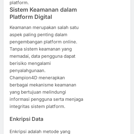
platform.
Sistem Keamanan dalam
Platform Digital
Keamanan merupakan salah satu
aspek paling penting dalam
pengembangan platform online.
Tanpa sistem keamanan yang
memadai, data pengguna dapat
berisiko mengalami
penyalahgunaan.
Champion4D menerapkan
berbagai mekanisme keamanan
yang bertujuan melindungi
informasi pengguna serta menjaga
integritas sistem platform.
Enkripsi Data
Enkripsi adalah metode yang