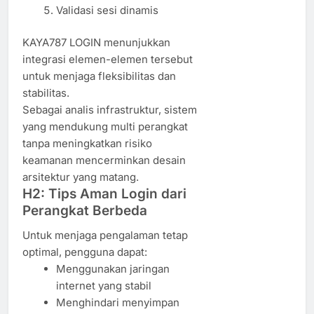
Validasi sesi dinamis
KAYA787 LOGIN menunjukkan
integrasi elemen-elemen tersebut
untuk menjaga fleksibilitas dan
stabilitas.
Sebagai analis infrastruktur, sistem
yang mendukung multi perangkat
tanpa meningkatkan risiko
keamanan mencerminkan desain
arsitektur yang matang.
H2: Tips Aman Login dari
Perangkat Berbeda
Untuk menjaga pengalaman tetap
optimal, pengguna dapat:
Menggunakan jaringan
internet yang stabil
Menghindari menyimpan