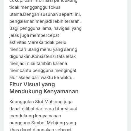
cukup, dan informasi pendukung
tidak mengganggu fokus
utama.Dengan susunan seperti ini,
pengalaman menjadi lebih terarah.
Bagi pengguna lama, navigasi yang
jelas juga mempercepat
aktivitas.Mereka tidak perlu
mencari ulang menu yang sering
digunakan.Konsistensi tata letak
menjadi nilai tambah karena
membantu pengguna mengingat
alur akses dari waktu ke waktu.
Fitur Visual yang
Mendukung Kenyamanan
Keunggulan Slot Mahjong juga
dapat dilihat dari cara fitur visual
mendukung kenyamanan
pengguna.Simbol Mahjong yang
khas dapat digunakan sebagai