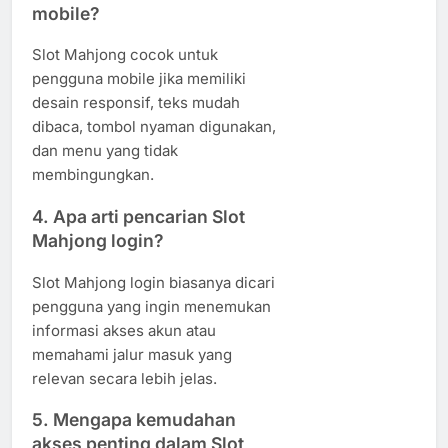
mobile?
Slot Mahjong cocok untuk
pengguna mobile jika memiliki
desain responsif, teks mudah
dibaca, tombol nyaman digunakan,
dan menu yang tidak
membingungkan.
4. Apa arti pencarian Slot
Mahjong login?
Slot Mahjong login biasanya dicari
pengguna yang ingin menemukan
informasi akses akun atau
memahami jalur masuk yang
relevan secara lebih jelas.
5. Mengapa kemudahan
akses penting dalam Slot