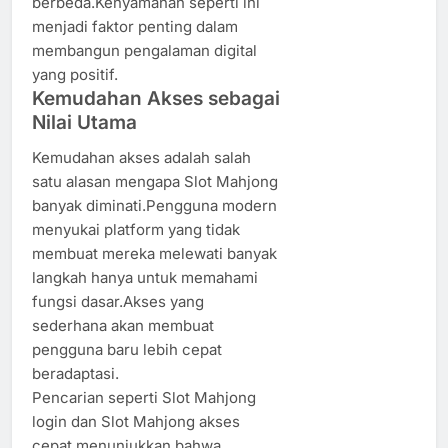
berbeda.Kenyamanan seperti ini
menjadi faktor penting dalam
membangun pengalaman digital
yang positif.
Kemudahan Akses sebagai
Nilai Utama
Kemudahan akses adalah salah
satu alasan mengapa Slot Mahjong
banyak diminati.Pengguna modern
menyukai platform yang tidak
membuat mereka melewati banyak
langkah hanya untuk memahami
fungsi dasar.Akses yang
sederhana akan membuat
pengguna baru lebih cepat
beradaptasi.
Pencarian seperti Slot Mahjong
login dan Slot Mahjong akses
cepat menunjukkan bahwa