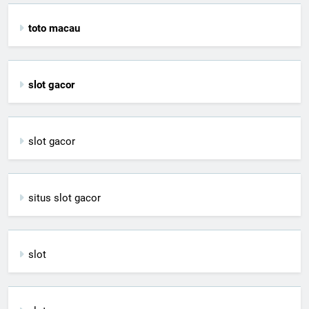
toto macau
slot gacor
slot gacor
situs slot gacor
slot