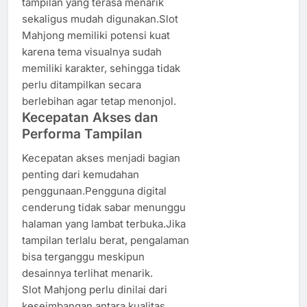
tampilan yang terasa menarik
sekaligus mudah digunakan.Slot
Mahjong memiliki potensi kuat
karena tema visualnya sudah
memiliki karakter, sehingga tidak
perlu ditampilkan secara
berlebihan agar tetap menonjol.
Kecepatan Akses dan
Performa Tampilan
Kecepatan akses menjadi bagian
penting dari kemudahan
penggunaan.Pengguna digital
cenderung tidak sabar menunggu
halaman yang lambat terbuka.Jika
tampilan terlalu berat, pengalaman
bisa terganggu meskipun
desainnya terlihat menarik.
Slot Mahjong perlu dinilai dari
keseimbangan antara kualitas