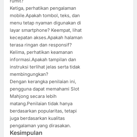
rumit?
Ketiga, perhatikan pengalaman
mobile.Apakah tombol, teks, dan
menu tetap nyaman digunakan di
layar smartphone? Keempat, lihat
kecepatan akses.Apakah halaman
terasa ringan dan responsif?
Kelima, perhatikan keamanan
informasi.Apakah tampilan dan
instruksi terlihat jelas serta tidak
membingungkan?
Dengan kerangka penilaian ini,
pengguna dapat memahami Slot
Mahjong secara lebih
matang.Penilaian tidak hanya
berdasarkan popularitas, tetapi
juga berdasarkan kualitas
pengalaman yang dirasakan.
Kesimpulan