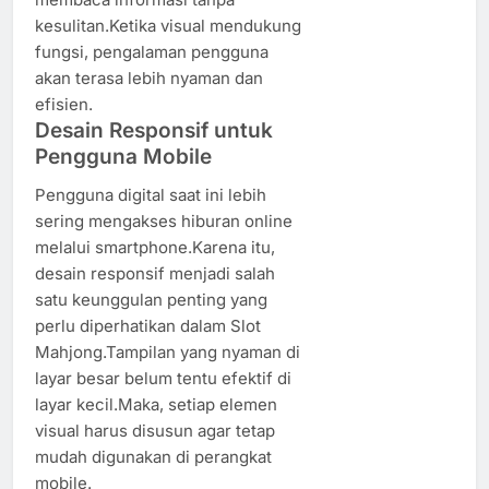
kesulitan.Ketika visual mendukung
fungsi, pengalaman pengguna
akan terasa lebih nyaman dan
efisien.
Desain Responsif untuk
Pengguna Mobile
Pengguna digital saat ini lebih
sering mengakses hiburan online
melalui smartphone.Karena itu,
desain responsif menjadi salah
satu keunggulan penting yang
perlu diperhatikan dalam Slot
Mahjong.Tampilan yang nyaman di
layar besar belum tentu efektif di
layar kecil.Maka, setiap elemen
visual harus disusun agar tetap
mudah digunakan di perangkat
mobile.