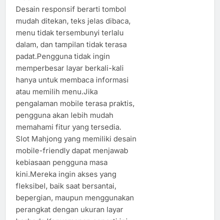
Desain responsif berarti tombol
mudah ditekan, teks jelas dibaca,
menu tidak tersembunyi terlalu
dalam, dan tampilan tidak terasa
padat.Pengguna tidak ingin
memperbesar layar berkali-kali
hanya untuk membaca informasi
atau memilih menu.Jika
pengalaman mobile terasa praktis,
pengguna akan lebih mudah
memahami fitur yang tersedia.
Slot Mahjong yang memiliki desain
mobile-friendly dapat menjawab
kebiasaan pengguna masa
kini.Mereka ingin akses yang
fleksibel, baik saat bersantai,
bepergian, maupun menggunakan
perangkat dengan ukuran layar