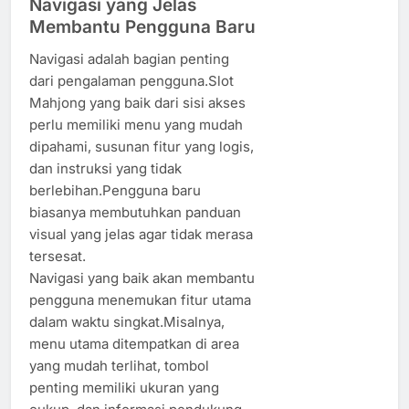
Navigasi yang Jelas
Membantu Pengguna Baru
Navigasi adalah bagian penting
dari pengalaman pengguna.Slot
Mahjong yang baik dari sisi akses
perlu memiliki menu yang mudah
dipahami, susunan fitur yang logis,
dan instruksi yang tidak
berlebihan.Pengguna baru
biasanya membutuhkan panduan
visual yang jelas agar tidak merasa
tersesat.
Navigasi yang baik akan membantu
pengguna menemukan fitur utama
dalam waktu singkat.Misalnya,
menu utama ditempatkan di area
yang mudah terlihat, tombol
penting memiliki ukuran yang