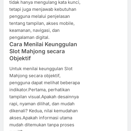
tidak hanya mengulang kata kunci,
tetapi juga menjawab kebutuhan
pengguna melalui penjelasan
tentang tampilan, akses mobile,
keamanan, navigasi, dan
pengalaman digital.
Cara Menilai Keunggulan
Slot Mahjong secara
Objektif
Untuk menilai keunggulan Slot
Mahjong secara objektif,
pengguna dapat melihat beberapa
indikator.Pertama, perhatikan
tampilan visual.Apakah desainnya
rapi, nyaman dilihat, dan mudah
dikenali? Kedua, nilai kemudahan
akses.Apakah informasi utama
mudah ditemukan tanpa proses