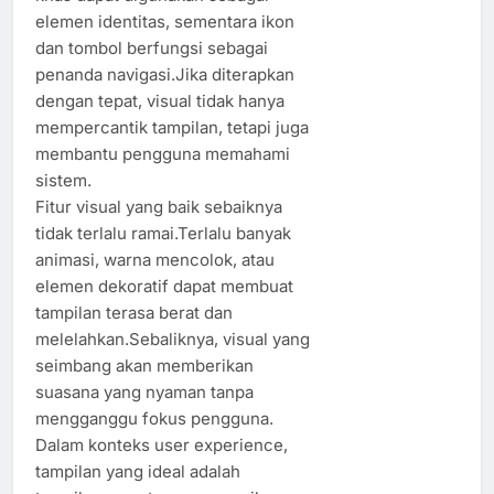
elemen identitas, sementara ikon
dan tombol berfungsi sebagai
penanda navigasi.Jika diterapkan
dengan tepat, visual tidak hanya
mempercantik tampilan, tetapi juga
membantu pengguna memahami
sistem.
Fitur visual yang baik sebaiknya
tidak terlalu ramai.Terlalu banyak
animasi, warna mencolok, atau
elemen dekoratif dapat membuat
tampilan terasa berat dan
melelahkan.Sebaliknya, visual yang
seimbang akan memberikan
suasana yang nyaman tanpa
mengganggu fokus pengguna.
Dalam konteks user experience,
tampilan yang ideal adalah