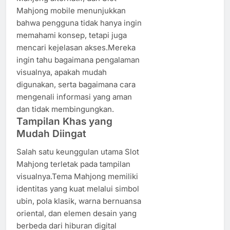
Mahjong mobile menunjukkan
bahwa pengguna tidak hanya ingin
memahami konsep, tetapi juga
mencari kejelasan akses.Mereka
ingin tahu bagaimana pengalaman
visualnya, apakah mudah
digunakan, serta bagaimana cara
mengenali informasi yang aman
dan tidak membingungkan.
Tampilan Khas yang
Mudah Diingat
Salah satu keunggulan utama Slot
Mahjong terletak pada tampilan
visualnya.Tema Mahjong memiliki
identitas yang kuat melalui simbol
ubin, pola klasik, warna bernuansa
oriental, dan elemen desain yang
berbeda dari hiburan digital