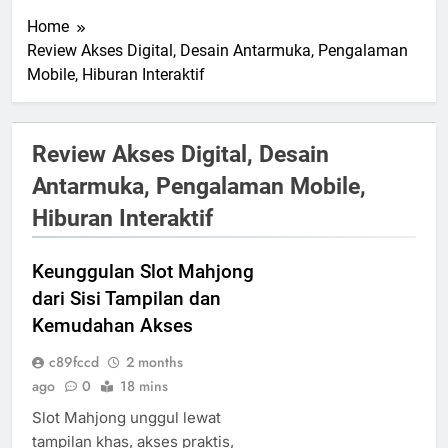
Home
Review Akses Digital, Desain Antarmuka, Pengalaman
Mobile, Hiburan Interaktif
Review Akses Digital, Desain
Antarmuka, Pengalaman Mobile,
Hiburan Interaktif
Keunggulan Slot Mahjong
dari Sisi Tampilan dan
Kemudahan Akses
c89fccd
2 months
ago
0
18 mins
Slot Mahjong unggul lewat
tampilan khas, akses praktis,