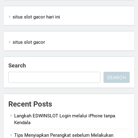
situs slot gacor hari ini
situs slot gacor
Search
SEARCH
Recent Posts
Langkah EDWINSLOT Login melalui iPhone tanpa
Kendala
Tips Menyiapkan Perangkat sebelum Melakukan