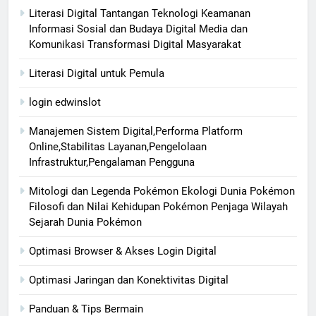
Literasi Digital Tantangan Teknologi Keamanan
Informasi Sosial dan Budaya Digital Media dan
Komunikasi Transformasi Digital Masyarakat
Literasi Digital untuk Pemula
login edwinslot
Manajemen Sistem Digital,Performa Platform
Online,Stabilitas Layanan,Pengelolaan
Infrastruktur,Pengalaman Pengguna
Mitologi dan Legenda Pokémon Ekologi Dunia Pokémon
Filosofi dan Nilai Kehidupan Pokémon Penjaga Wilayah
Sejarah Dunia Pokémon
Optimasi Browser & Akses Login Digital
Optimasi Jaringan dan Konektivitas Digital
Panduan & Tips Bermain