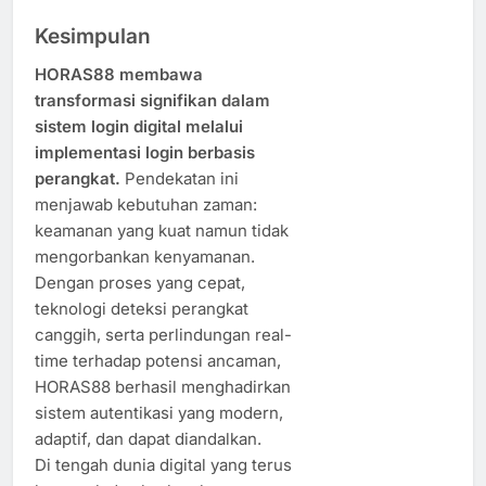
Kesimpulan
HORAS88 membawa
transformasi signifikan dalam
sistem login digital melalui
implementasi login berbasis
perangkat.
Pendekatan ini
menjawab kebutuhan zaman:
keamanan yang kuat namun tidak
mengorbankan kenyamanan.
Dengan proses yang cepat,
teknologi deteksi perangkat
canggih, serta perlindungan real-
time terhadap potensi ancaman,
HORAS88 berhasil menghadirkan
sistem autentikasi yang modern,
adaptif, dan dapat diandalkan.
Di tengah dunia digital yang terus