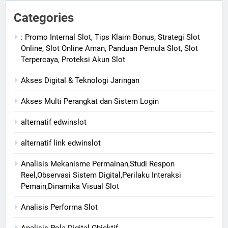
Categories
: Promo Internal Slot, Tips Klaim Bonus, Strategi Slot
Online, Slot Online Aman, Panduan Pemula Slot, Slot
Terpercaya, Proteksi Akun Slot
Akses Digital & Teknologi Jaringan
Akses Multi Perangkat dan Sistem Login
alternatif edwinslot
alternatif link edwinslot
Analisis Mekanisme Permainan,Studi Respon
Reel,Observasi Sistem Digital,Perilaku Interaksi
Pemain,Dinamika Visual Slot
Analisis Performa Slot