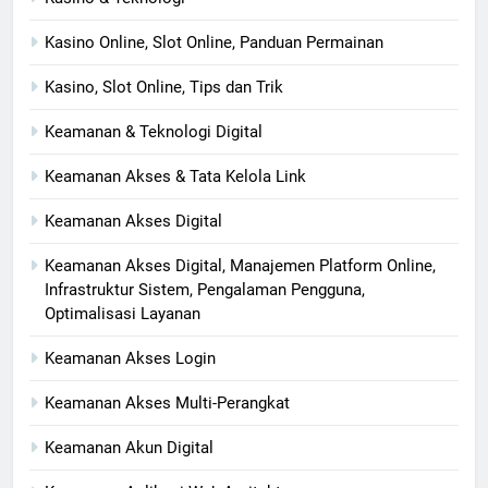
Kasino Online, Slot Online, Panduan Permainan
Kasino, Slot Online, Tips dan Trik
Keamanan & Teknologi Digital
Keamanan Akses & Tata Kelola Link
Keamanan Akses Digital
Keamanan Akses Digital, Manajemen Platform Online,
Infrastruktur Sistem, Pengalaman Pengguna,
Optimalisasi Layanan
Keamanan Akses Login
Keamanan Akses Multi-Perangkat
Keamanan Akun Digital