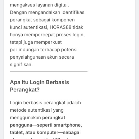
mengakses layanan digital.
Dengan mengandalkan identifikasi
perangkat sebagai komponen
kunci autentikasi, HORAS88 tidak
hanya mempercepat proses login,
tetapi juga memperkuat
perlindungan terhadap potensi
penyalahgunaan akun secara
signifikan.
Apa Itu Login Berbasis
Perangkat?
Login berbasis perangkat adalah
metode autentikasi yang
menggunakan
perangkat
pengguna—seperti smartphone,
tablet, atau komputer—sebagai