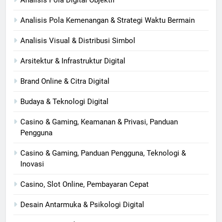
Analisis Pola Digital Objektif
Analisis Pola Kemenangan & Strategi Waktu Bermain
Analisis Visual & Distribusi Simbol
Arsitektur & Infrastruktur Digital
Brand Online & Citra Digital
Budaya & Teknologi Digital
Casino & Gaming, Keamanan & Privasi, Panduan
Pengguna
Casino & Gaming, Panduan Pengguna, Teknologi &
Inovasi
Casino, Slot Online, Pembayaran Cepat
Desain Antarmuka & Psikologi Digital