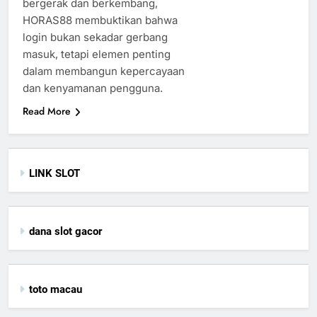
bergerak dan berkembang,
HORAS88 membuktikan bahwa
login bukan sekadar gerbang
masuk, tetapi elemen penting
dalam membangun kepercayaan
dan kenyamanan pengguna.
Read More
LINK SLOT
dana slot gacor
toto macau