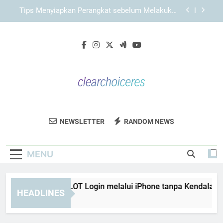
Skip
Langkah Aman Login KAYA787 melalui
to
Smartphone dan Desktop
content
Panduan Memastikan Alamat Halaman KAYA787
Login sebelum Mengakses Akun
Langkah EDWINSLOT Login melalui iPhone tanpa
Kendala
Tips Menyiapkan Perangkat sebelum Melakukan
LEBAH4D Login
Langkah Aman Login KAYA787 melalui
Smartphone dan Desktop
Clear Choice Res
Dapatkan Layanan Real Estate Profesional
Panduan Memastikan Alamat Halaman KAYA787
NEWSLETTER
RANDOM NEWS
Login sebelum Mengakses Akun
Untuk Properti Anda Dari Clear Choice Res.
MENU
ngkah EDWINSLOT Login melalui iPhone tanpa Kendala
HEADLINES
Weeks Ago