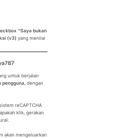
eckbox “Saya bukan
ksi (v3)
yang menilai
ya787
ng untuk berjalan
n pengguna
, dengan
, sistem reCAPTCHA
pakah klik, gerakan
ral.
tem akan mengeluarkan