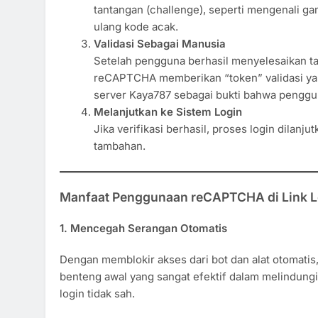
tantangan (challenge), seperti mengenali g
ulang kode acak.
Validasi Sebagai Manusia
Setelah pengguna berhasil menyelesaikan ta
reCAPTCHA memberikan “token” validasi yan
server Kaya787 sebagai bukti bahwa penggu
Melanjutkan ke Sistem Login
Jika verifikasi berhasil, proses login dilanj
tambahan.
Manfaat Penggunaan reCAPTCHA di Link L
1.
Mencegah Serangan Otomatis
Dengan memblokir akses dari bot dan alat otomat
benteng awal yang sangat efektif dalam melindung
login tidak sah.