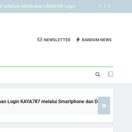
at sebelum Melakukan LEBAH4D Login
787 melalui Smartphone dan Desktop
A787 Login sebelum Mengakses Akun
NEWSLETTER
RANDOM NEWS
 Login melalui iPhone tanpa Kendala
at sebelum Melakukan LEBAH4D Login
 Choice Res.
787 melalui Smartphone dan Desktop
A787 Login sebelum Mengakses Akun
A787 melalui Smartphone dan Desktop
Panduan Memas
3 Weeks Ago