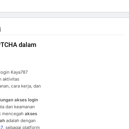
i
APTCHA dalam
login Kaya787
 aktivitas
nan, cara kerja, dan
dungan akses login
data dan keamanan
tuk mencegah
akses
sah
adalah dengan
87
, sebagai platform