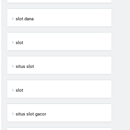
slot dana
slot
situs slot
slot
situs slot gacor