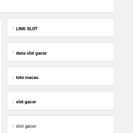
LINK SLOT
dana slot gacor
toto macau
slot gacor
slot gacor