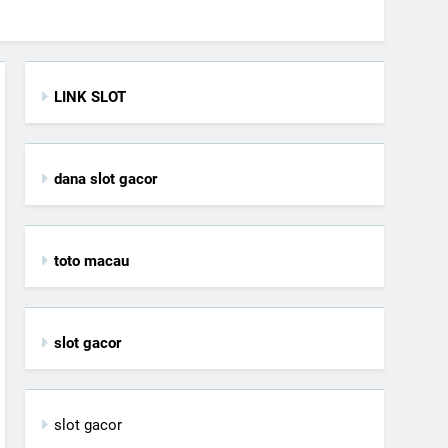
LINK SLOT
dana slot gacor
toto macau
slot gacor
slot gacor