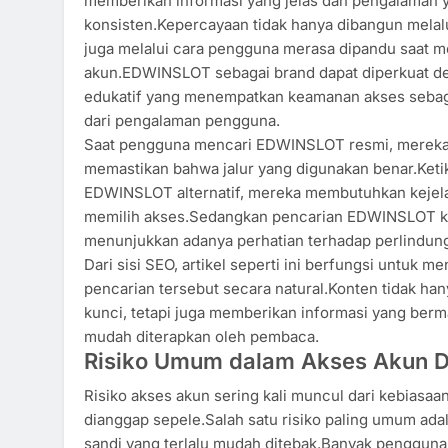
memberikan informasi yang jelas dan pengalaman 
konsisten.Kepercayaan tidak hanya dibangun melalu
juga melalui cara pengguna merasa dipandu saat 
akun.EDWINSLOT sebagai brand dapat diperkuat d
edukatif yang menempatkan keamanan akses sebag
dari pengalaman pengguna.
Saat pengguna mencari EDWINSLOT resmi, mereka 
memastikan bahwa jalur yang digunakan benar.Ket
EDWINSLOT alternatif, mereka membutuhkan kejelas
memilih akses.Sedangkan pencarian EDWINSLOT 
menunjukkan adanya perhatian terhadap perlindung
Dari sisi SEO, artikel seperti ini berfungsi untuk 
pencarian tersebut secara natural.Konten tidak ha
kunci, tetapi juga memberikan informasi yang berma
mudah diterapkan oleh pembaca.
Risiko Umum dalam Akses Akun Di
Risiko akses akun sering kali muncul dari kebiasa
dianggap sepele.Salah satu risiko paling umum ad
sandi yang terlalu mudah ditebak.Banyak penggun