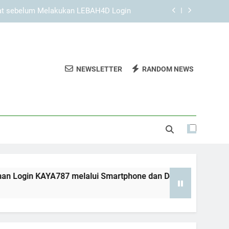
at sebelum Melakukan LEBAH4D Login
787 melalui Smartphone dan Desktop
A787 Login sebelum Mengakses Akun
NEWSLETTER
RANDOM NEWS
 Login melalui iPhone tanpa Kendala
at sebelum Melakukan LEBAH4D Login
 Choice Res.
787 melalui Smartphone dan Desktop
A787 Login sebelum Mengakses Akun
YA787 melalui Smartphone dan Desktop
Panduan Mema
3 Weeks Ago