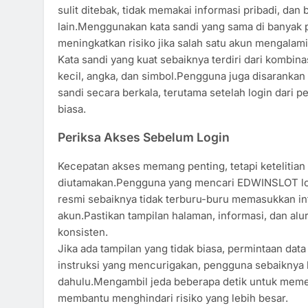
sulit ditebak, tidak memakai informasi pribadi, dan
lain.Menggunakan kata sandi yang sama di banyak 
meningkatkan risiko jika salah satu akun mengalam
Kata sandi yang kuat sebaiknya terdiri dari kombina
kecil, angka, dan simbol.Pengguna juga disarankan
sandi secara berkala, terutama setelah login dari p
biasa.
Periksa Akses Sebelum Login
Kecepatan akses memang penting, tetapi ketelitian 
diutamakan.Pengguna yang mencari EDWINSLOT l
resmi sebaiknya tidak terburu-buru memasukkan in
akun.Pastikan tampilan halaman, informasi, dan alu
konsisten.
Jika ada tampilan yang tidak biasa, permintaan data
instruksi yang mencurigakan, pengguna sebaiknya b
dahulu.Mengambil jeda beberapa detik untuk meme
membantu menghindari risiko yang lebih besar.