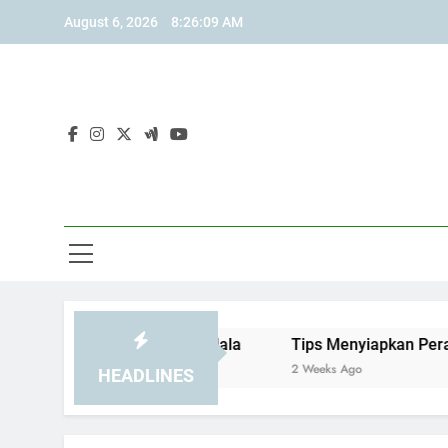
Skip
August 6, 2026
8:26:10 AM
to
content
Cle
Dapatkan L
iPhone tanpa Kendala
Tips Menyiapkan Perangkat seb
2 Weeks Ago
HEADLINES