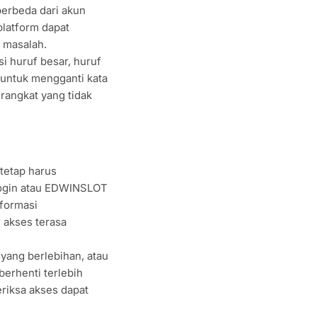
 berbeda dari akun
platform dapat
i masalah.
si huruf besar, huruf
 untuk mengganti kata
erangkat yang tidak
tetap harus
ogin atau EDWINSLOT
formasi
r akses terasa
 yang berlebihan, atau
erhenti terlebih
riksa akses dapat