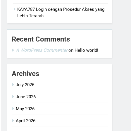
KAYA787 Login dengan Prosedur Akses yang
Lebih Terarah
Recent Comments
A WordPress Commenter
on
Hello world!
Archives
July 2026
June 2026
May 2026
April 2026