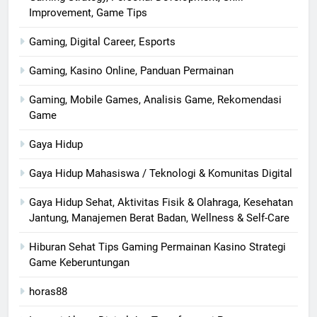
Improvement, Game Tips
Gaming, Digital Career, Esports
Gaming, Kasino Online, Panduan Permainan
Gaming, Mobile Games, Analisis Game, Rekomendasi
Game
Gaya Hidup
Gaya Hidup Mahasiswa / Teknologi & Komunitas Digital
Gaya Hidup Sehat, Aktivitas Fisik & Olahraga, Kesehatan
Jantung, Manajemen Berat Badan, Wellness & Self-Care
Hiburan Sehat Tips Gaming Permainan Kasino Strategi
Game Keberuntungan
horas88