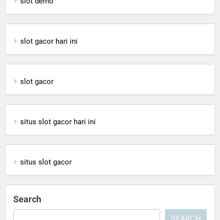
slot demo
slot gacor hari ini
slot gacor
situs slot gacor hari ini
situs slot gacor
Search
SEARCH