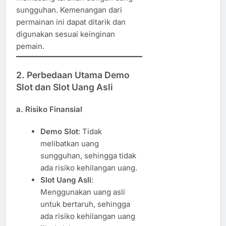
sungguhan. Kemenangan dari
permainan ini dapat ditarik dan
digunakan sesuai keinginan
pemain.
2. Perbedaan Utama Demo
Slot dan Slot Uang Asli
a. Risiko Finansial
Demo Slot
: Tidak
melibatkan uang
sungguhan, sehingga tidak
ada risiko kehilangan uang.
Slot Uang Asli
:
Menggunakan uang asli
untuk bertaruh, sehingga
ada risiko kehilangan uang