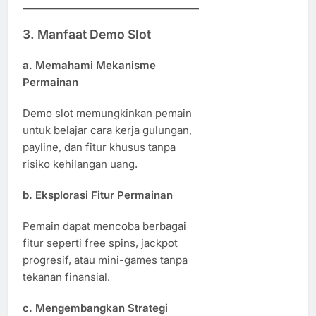
3. Manfaat Demo Slot
a. Memahami Mekanisme
Permainan
Demo slot memungkinkan pemain
untuk belajar cara kerja gulungan,
payline, dan fitur khusus tanpa
risiko kehilangan uang.
b. Eksplorasi Fitur Permainan
Pemain dapat mencoba berbagai
fitur seperti free spins, jackpot
progresif, atau mini-games tanpa
tekanan finansial.
c. Mengembangkan Strategi