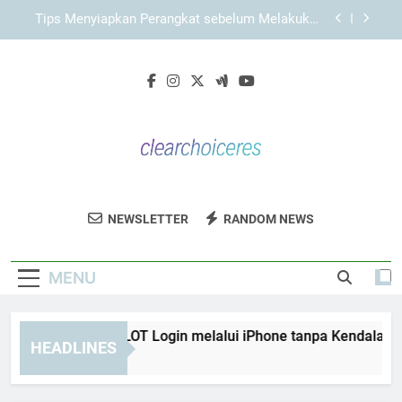
Skip
Langkah Aman Login KAYA787 melalui
to
Smartphone dan Desktop
content
Panduan Memastikan Alamat Halaman KAYA787
Login sebelum Mengakses Akun
Langkah EDWINSLOT Login melalui iPhone tanpa
Kendala
Tips Menyiapkan Perangkat sebelum Melakukan
LEBAH4D Login
Langkah Aman Login KAYA787 melalui
Smartphone dan Desktop
Clear Choice Res
Dapatkan Layanan Real Estate Profesional
Panduan Memastikan Alamat Halaman KAYA787
NEWSLETTER
RANDOM NEWS
Login sebelum Mengakses Akun
Untuk Properti Anda Dari Clear Choice Res.
MENU
ngkah EDWINSLOT Login melalui iPhone tanpa Kendala
HEADLINES
Weeks Ago