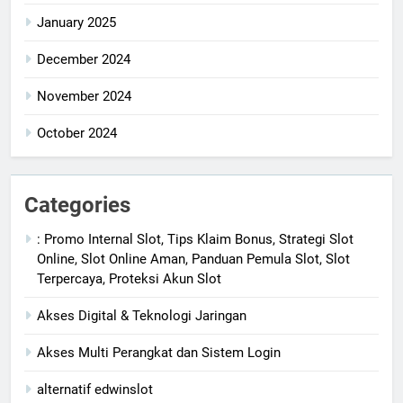
January 2025
December 2024
November 2024
October 2024
Categories
: Promo Internal Slot, Tips Klaim Bonus, Strategi Slot
Online, Slot Online Aman, Panduan Pemula Slot, Slot
Terpercaya, Proteksi Akun Slot
Akses Digital & Teknologi Jaringan
Akses Multi Perangkat dan Sistem Login
alternatif edwinslot