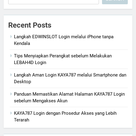
Recent Posts
Langkah EDWINSLOT Login melalui iPhone tanpa
Kendala
Tips Menyiapkan Perangkat sebelum Melakukan
LEBAH4D Login
Langkah Aman Login KAYA787 melalui Smartphone dan
Desktop
Panduan Memastikan Alamat Halaman KAYA787 Login
sebelum Mengakses Akun
KAYA787 Login dengan Prosedur Akses yang Lebih
Terarah