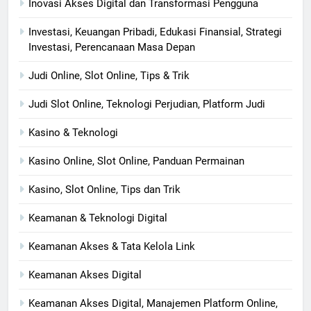
Inovasi Akses Digital dan Transformasi Pengguna
Investasi, Keuangan Pribadi, Edukasi Finansial, Strategi
Investasi, Perencanaan Masa Depan
Judi Online, Slot Online, Tips & Trik
Judi Slot Online, Teknologi Perjudian, Platform Judi
Kasino & Teknologi
Kasino Online, Slot Online, Panduan Permainan
Kasino, Slot Online, Tips dan Trik
Keamanan & Teknologi Digital
Keamanan Akses & Tata Kelola Link
Keamanan Akses Digital
Keamanan Akses Digital, Manajemen Platform Online,