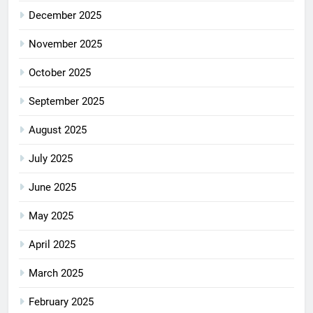
December 2025
November 2025
October 2025
September 2025
August 2025
July 2025
June 2025
May 2025
April 2025
March 2025
February 2025