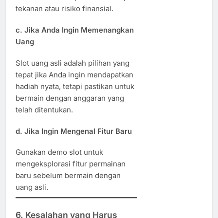
tekanan atau risiko finansial.
c. Jika Anda Ingin Memenangkan
Uang
Slot uang asli adalah pilihan yang
tepat jika Anda ingin mendapatkan
hadiah nyata, tetapi pastikan untuk
bermain dengan anggaran yang
telah ditentukan.
d. Jika Ingin Mengenal Fitur Baru
Gunakan demo slot untuk
mengeksplorasi fitur permainan
baru sebelum bermain dengan
uang asli.
6. Kesalahan yang Harus