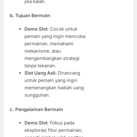
jika kalah.
b. Tujuan Bermain
Demo Slot
: Cocok untuk
pemain yang ingin mencoba
permainan, memahami
mekanisme, atau
mengembangkan strategi
tanpa tekanan.
Slot Uang Asli
: Dirancang
untuk pemain yang ingin
memenangkan hadiah uang
sungguhan.
c. Pengalaman Bermain
Demo Slot
: Fokus pada
eksplorasi fitur permainan,