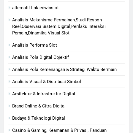
alternatif link edwinslot
Analisis Mekanisme Permainan,Studi Respon
Reel,Observasi Sistem Digital,Perilaku Interaksi
Pemain,Dinamika Visual Slot
Analisis Performa Slot
Analisis Pola Digital Objektif
Analisis Pola Kemenangan & Strategi Waktu Bermain
Analisis Visual & Distribusi Simbol
Arsitektur & Infrastruktur Digital
Brand Online & Citra Digital
Budaya & Teknologi Digital
Casino & Gaming, Keamanan & Privasi, Panduan