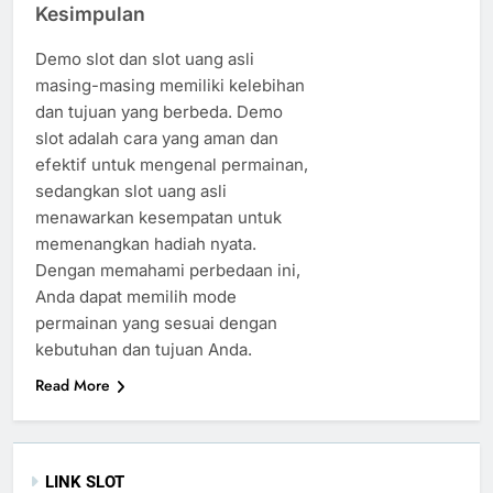
Kesimpulan
Demo slot dan slot uang asli
masing-masing memiliki kelebihan
dan tujuan yang berbeda. Demo
slot adalah cara yang aman dan
efektif untuk mengenal permainan,
sedangkan slot uang asli
menawarkan kesempatan untuk
memenangkan hadiah nyata.
Dengan memahami perbedaan ini,
Anda dapat memilih mode
permainan yang sesuai dengan
kebutuhan dan tujuan Anda.
Read More
LINK SLOT