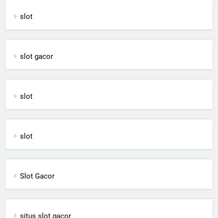
slot
slot gacor
slot
slot
Slot Gacor
situs slot gacor