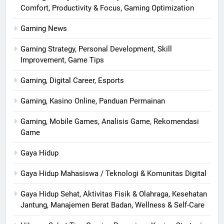
Comfort, Productivity & Focus, Gaming Optimization
Gaming News
Gaming Strategy, Personal Development, Skill
Improvement, Game Tips
Gaming, Digital Career, Esports
Gaming, Kasino Online, Panduan Permainan
Gaming, Mobile Games, Analisis Game, Rekomendasi
Game
Gaya Hidup
Gaya Hidup Mahasiswa / Teknologi & Komunitas Digital
Gaya Hidup Sehat, Aktivitas Fisik & Olahraga, Kesehatan
Jantung, Manajemen Berat Badan, Wellness & Self-Care