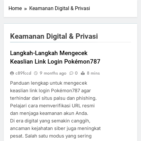
Home
Keamanan Digital & Privasi
Keamanan Digital & Privasi
Langkah-Langkah Mengecek
Keaslian Link Login Pokémon787
c89fccd
9 months ago
0
8 mins
Panduan lengkap untuk mengecek
keaslian link login Pokémon787 agar
terhindar dari situs palsu dan phishing.
Pelajari cara memverifikasi URL resmi
dan menjaga keamanan akun Anda.
Di era digital yang semakin canggih,
ancaman kejahatan siber juga meningkat
pesat. Salah satu modus yang sering