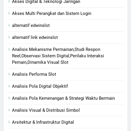
Akses Digital & Teknologi Jaringan
Akses Multi Perangkat dan Sistem Login
alternatif edwinslot
alternatif link edwinslot
Analisis Mekanisme Permainan,Studi Respon
Reel,Observasi Sistem Digital,Perilaku Interaksi
Pemain,Dinamika Visual Slot
Analisis Performa Slot
Analisis Pola Digital Objektif
Analisis Pola Kemenangan & Strategi Waktu Bermain
Analisis Visual & Distribusi Simbol
Arsitektur & Infrastruktur Digital