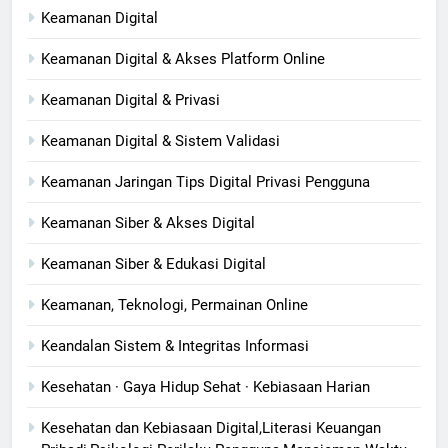
Keamanan Digital
Keamanan Digital & Akses Platform Online
Keamanan Digital & Privasi
Keamanan Digital & Sistem Validasi
Keamanan Jaringan Tips Digital Privasi Pengguna
Keamanan Siber & Akses Digital
Keamanan Siber & Edukasi Digital
Keamanan, Teknologi, Permainan Online
Keandalan Sistem & Integritas Informasi
Kesehatan · Gaya Hidup Sehat · Kebiasaan Harian
Kesehatan dan Kebiasaan Digital,Literasi Keuangan