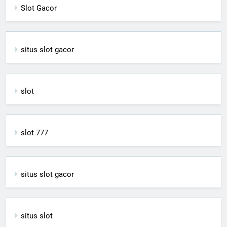
Slot Gacor
situs slot gacor
slot
slot 777
situs slot gacor
situs slot