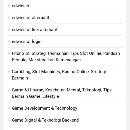
edwinslot
edwinslot alternatif
edwinslot link alternatif
edwinslot login
Fitur Slot, Strategi Permainan, Tips Slot Online, Panduan
Pemula, Maksimalkan Kemenangan
Gambling, Slot Machines, Kasino Online, Strategi
Bermain
Game & Hiburan, Kesehatan Mental, Teknologi, Tips
Bermain Game, Lifestyle
Game Development & Technology
Game Digital & Teknologi Backend