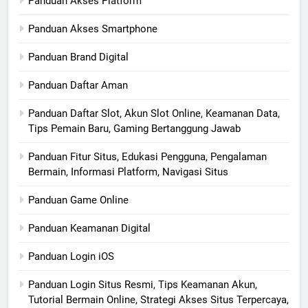
Panduan Akses Platform
Panduan Akses Smartphone
Panduan Brand Digital
Panduan Daftar Aman
Panduan Daftar Slot, Akun Slot Online, Keamanan Data,
Tips Pemain Baru, Gaming Bertanggung Jawab
Panduan Fitur Situs, Edukasi Pengguna, Pengalaman
Bermain, Informasi Platform, Navigasi Situs
Panduan Game Online
Panduan Keamanan Digital
Panduan Login iOS
Panduan Login Situs Resmi, Tips Keamanan Akun,
Tutorial Bermain Online, Strategi Akses Situs Terpercaya,