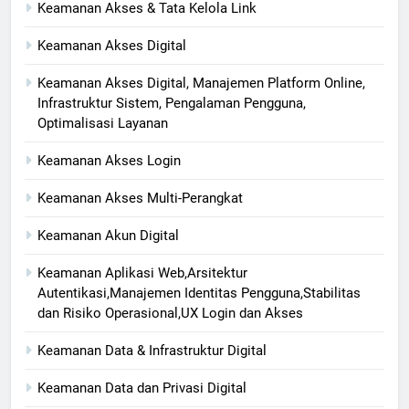
Keamanan Akses & Tata Kelola Link
Keamanan Akses Digital
Keamanan Akses Digital, Manajemen Platform Online,
Infrastruktur Sistem, Pengalaman Pengguna,
Optimalisasi Layanan
Keamanan Akses Login
Keamanan Akses Multi-Perangkat
Keamanan Akun Digital
Keamanan Aplikasi Web,Arsitektur
Autentikasi,Manajemen Identitas Pengguna,Stabilitas
dan Risiko Operasional,UX Login dan Akses
Keamanan Data & Infrastruktur Digital
Keamanan Data dan Privasi Digital