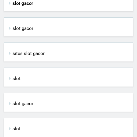
slot gacor
slot gacor
situs slot gacor
slot
slot gacor
slot