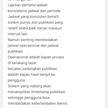
Lapisan pertama adalah
konsistensi jadwal dan periode
Jadwal yang konsisten berarti
sistem punya slot publikasi yang
relatif stabil,baik harian maupun
interval lain
Namun penting membedakan
jadwal operasional dan jadwal
publikasi
Operasional adalah kapan proses
di belakang layar
berjalan,sedangkan publikasi
adalah kapan hasil tampil ke
pengguna
Sistem yang matang akan
menampilkan timestamp publikasi
sehingga pengguna bisa
membedakan keterlambatan teknis