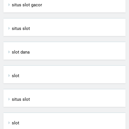
situs slot gacor
situs slot
slot dana
slot
situs slot
slot