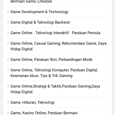
Bermain Game, Lifestyle
Game Development & Technology
Game Digital & Teknologi Backend
Game Online · Teknologi Interaktif · Panduan Pemula
Game Online, Casual Gaming, Rekomendasi Game, Gaya
Hidup Digital
Game Online, Panduan Slot, Perbandingan Mode
Game Online, Teknologi Komputer, Panduan Digital,
Keamanan Akun, Tips & Trik Gaming
Game Online,Strategi & Taktik,Panduan Gaming,Gaya
Hidup Digital
Game, Hiburan, Teknologi
Game, Kasino Online, Panduan Bermain