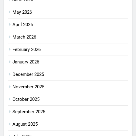
May 2026
April 2026
March 2026
February 2026
January 2026
December 2025
November 2025
October 2025
September 2025
August 2025