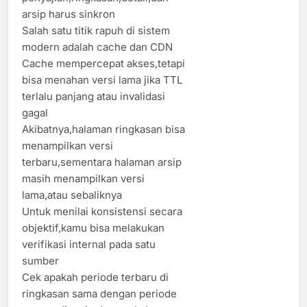
arsip harus sinkron
Salah satu titik rapuh di sistem
modern adalah cache dan CDN
Cache mempercepat akses,tetapi
bisa menahan versi lama jika TTL
terlalu panjang atau invalidasi
gagal
Akibatnya,halaman ringkasan bisa
menampilkan versi
terbaru,sementara halaman arsip
masih menampilkan versi
lama,atau sebaliknya
Untuk menilai konsistensi secara
objektif,kamu bisa melakukan
verifikasi internal pada satu
sumber
Cek apakah periode terbaru di
ringkasan sama dengan periode