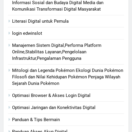
Informasi Sosial dan Budaya Digital Media dan
Komunikasi Transformasi Digital Masyarakat
Literasi Digital untuk Pemula
login edwinslot
Manajemen Sistem Digital,Performa Platform
Online,Stabilitas Layanan,Pengelolaan
Infrastruktur,Pengalaman Pengguna
Mitologi dan Legenda Pokémon Ekologi Dunia Pokémon
Filosofi dan Nilai Kehidupan Pokémon Penjaga Wilayah
Sejarah Dunia Pokémon
Optimasi Browser & Akses Login Digital
Optimasi Jaringan dan Konektivitas Digital
Panduan & Tips Bermain
Panduan Akses Akun Digital