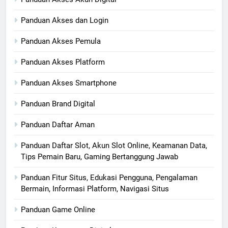
Panduan Akses dan Login
Panduan Akses Pemula
Panduan Akses Platform
Panduan Akses Smartphone
Panduan Brand Digital
Panduan Daftar Aman
Panduan Daftar Slot, Akun Slot Online, Keamanan Data,
Tips Pemain Baru, Gaming Bertanggung Jawab
Panduan Fitur Situs, Edukasi Pengguna, Pengalaman
Bermain, Informasi Platform, Navigasi Situs
Panduan Game Online