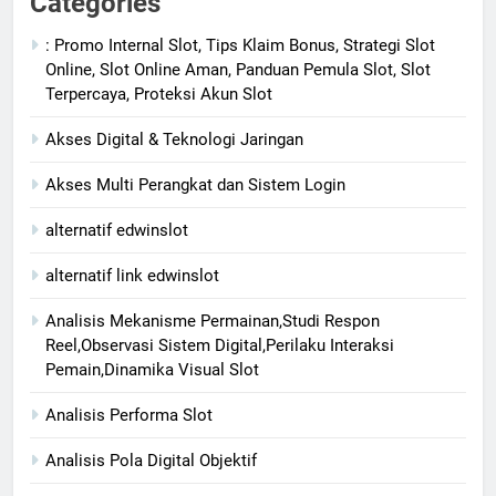
Categories
: Promo Internal Slot, Tips Klaim Bonus, Strategi Slot
Online, Slot Online Aman, Panduan Pemula Slot, Slot
Terpercaya, Proteksi Akun Slot
Akses Digital & Teknologi Jaringan
Akses Multi Perangkat dan Sistem Login
alternatif edwinslot
alternatif link edwinslot
Analisis Mekanisme Permainan,Studi Respon
Reel,Observasi Sistem Digital,Perilaku Interaksi
Pemain,Dinamika Visual Slot
Analisis Performa Slot
Analisis Pola Digital Objektif