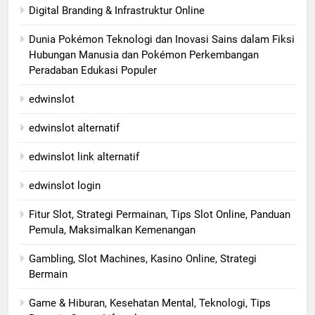
Digital Branding & Infrastruktur Online
Dunia Pokémon Teknologi dan Inovasi Sains dalam Fiksi
Hubungan Manusia dan Pokémon Perkembangan
Peradaban Edukasi Populer
edwinslot
edwinslot alternatif
edwinslot link alternatif
edwinslot login
Fitur Slot, Strategi Permainan, Tips Slot Online, Panduan
Pemula, Maksimalkan Kemenangan
Gambling, Slot Machines, Kasino Online, Strategi
Bermain
Game & Hiburan, Kesehatan Mental, Teknologi, Tips