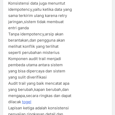
Konsistensi data juga menuntut
idempotency,yaitu ketika data yang
sama terkirim ulang karena retry
jaringan,sistem tidak membuat
entri ganda
Tanpa idempotency,arsip akan
berantakan,dan pengguna akan
melihat konflik yang terlihat
seperti perubahan misterius
Komponen audit trail menjadi
pembeda utama antara sistem
yang bisa dipercaya dan sistem
yang sulit diverifikasi
Audit trail yang baik mencatat apa
yang berubah,kapan berubah,dan
mengapa,secara ringkas dan dapat
dilacak
togel
Lapisan ketiga adalah konsistensi
penyajian,ringkasan,detail,dan