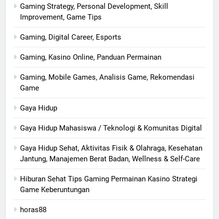
Gaming Strategy, Personal Development, Skill
Improvement, Game Tips
Gaming, Digital Career, Esports
Gaming, Kasino Online, Panduan Permainan
Gaming, Mobile Games, Analisis Game, Rekomendasi
Game
Gaya Hidup
Gaya Hidup Mahasiswa / Teknologi & Komunitas Digital
Gaya Hidup Sehat, Aktivitas Fisik & Olahraga, Kesehatan
Jantung, Manajemen Berat Badan, Wellness & Self-Care
Hiburan Sehat Tips Gaming Permainan Kasino Strategi
Game Keberuntungan
horas88