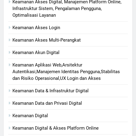
Keamanan Akses Digital, Manajemen Platform Online,
Infrastruktur Sistem, Pengalaman Pengguna,
Optimalisasi Layanan
Keamanan Akses Login
Keamanan Akses Multi-Perangkat
Keamanan Akun Digital
Keamanan Aplikasi Web,Arsitektur
Autentikasi,Manajemen Identitas Pengguna,Stabilitas
dan Risiko Operasional,UX Login dan Akses
Keamanan Data & Infrastruktur Digital
Keamanan Data dan Privasi Digital
Keamanan Digital
Keamanan Digital & Akses Platform Online