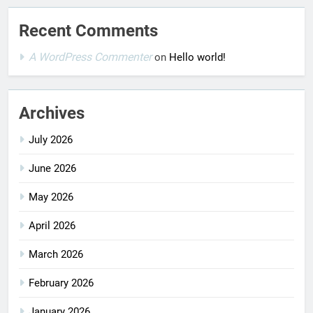
Recent Comments
A WordPress Commenter
on
Hello world!
Archives
July 2026
June 2026
May 2026
April 2026
March 2026
February 2026
January 2026