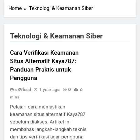
Home
Teknologi & Keamanan Siber
Teknologi & Keamanan Siber
Cara Verifikasi Keamanan
Situs Alternatif Kaya787:
Panduan Praktis untuk
Pengguna
c89fccd
1 year ago
0
6
mins
Pelajari cara memastikan
keamanan situs alternatif Kaya787
sebelum diakses. Artikel ini
membahas langkah-langkah teknis
dan tips verifikasi agar pengguna