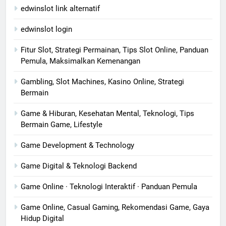
edwinslot link alternatif
edwinslot login
Fitur Slot, Strategi Permainan, Tips Slot Online, Panduan
Pemula, Maksimalkan Kemenangan
Gambling, Slot Machines, Kasino Online, Strategi
Bermain
Game & Hiburan, Kesehatan Mental, Teknologi, Tips
Bermain Game, Lifestyle
Game Development & Technology
Game Digital & Teknologi Backend
Game Online · Teknologi Interaktif · Panduan Pemula
Game Online, Casual Gaming, Rekomendasi Game, Gaya
Hidup Digital