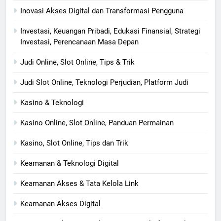
Inovasi Akses Digital dan Transformasi Pengguna
Investasi, Keuangan Pribadi, Edukasi Finansial, Strategi
Investasi, Perencanaan Masa Depan
Judi Online, Slot Online, Tips & Trik
Judi Slot Online, Teknologi Perjudian, Platform Judi
Kasino & Teknologi
Kasino Online, Slot Online, Panduan Permainan
Kasino, Slot Online, Tips dan Trik
Keamanan & Teknologi Digital
Keamanan Akses & Tata Kelola Link
Keamanan Akses Digital