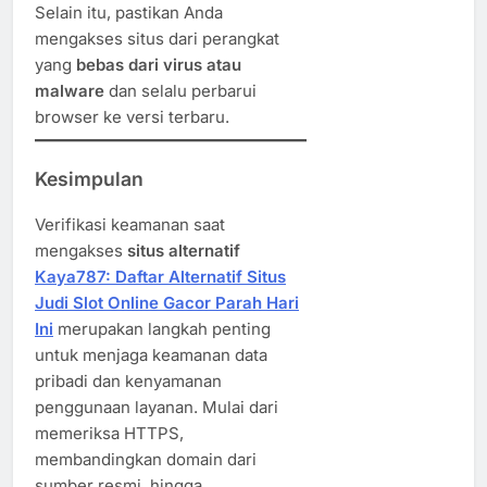
Selain itu, pastikan Anda
mengakses situs dari perangkat
yang
bebas dari virus atau
malware
dan selalu perbarui
browser ke versi terbaru.
Kesimpulan
Verifikasi keamanan saat
mengakses
situs alternatif
Kaya787: Daftar Alternatif Situs
Judi Slot Online Gacor Parah Hari
Ini
merupakan langkah penting
untuk menjaga keamanan data
pribadi dan kenyamanan
penggunaan layanan. Mulai dari
memeriksa HTTPS,
membandingkan domain dari
sumber resmi, hingga