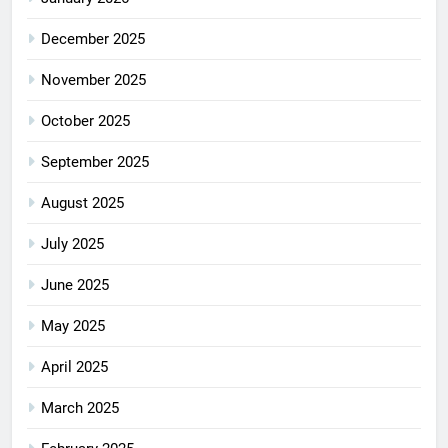
December 2025
November 2025
October 2025
September 2025
August 2025
July 2025
June 2025
May 2025
April 2025
March 2025