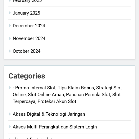
February 2025
January 2025
December 2024
November 2024
October 2024
Categories
: Promo Internal Slot, Tips Klaim Bonus, Strategi Slot
Online, Slot Online Aman, Panduan Pemula Slot, Slot
Terpercaya, Proteksi Akun Slot
Akses Digital & Teknologi Jaringan
Akses Multi Perangkat dan Sistem Login