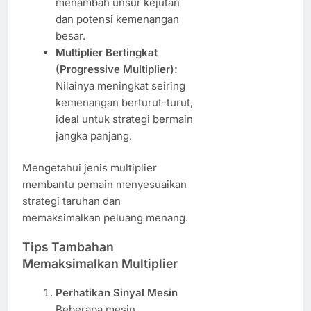
menambah unsur kejutan
dan potensi kemenangan
besar.
Multiplier Bertingkat
(Progressive Multiplier):
Nilainya meningkat seiring
kemenangan berturut-turut,
ideal untuk strategi bermain
jangka panjang.
Mengetahui jenis multiplier
membantu pemain menyesuaikan
strategi taruhan dan
memaksimalkan peluang menang.
Tips Tambahan
Memaksimalkan Multiplier
Perhatikan Sinyal Mesin
Beberapa mesin