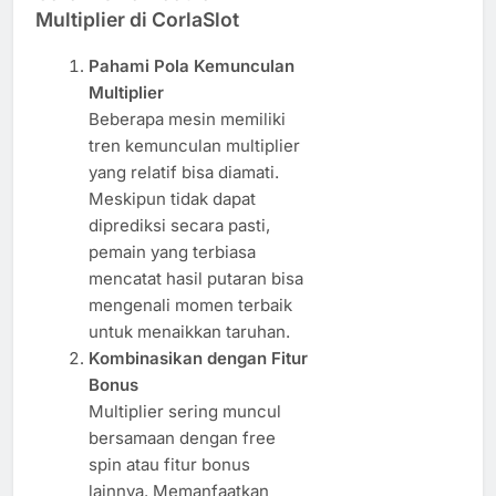
Multiplier di CorlaSlot
Pahami Pola Kemunculan
Multiplier
Beberapa mesin memiliki
tren kemunculan multiplier
yang relatif bisa diamati.
Meskipun tidak dapat
diprediksi secara pasti,
pemain yang terbiasa
mencatat hasil putaran bisa
mengenali momen terbaik
untuk menaikkan taruhan.
Kombinasikan dengan Fitur
Bonus
Multiplier sering muncul
bersamaan dengan free
spin atau fitur bonus
lainnya. Memanfaatkan