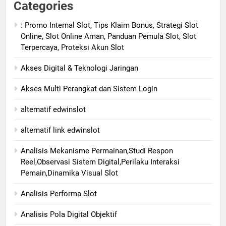
Categories
: Promo Internal Slot, Tips Klaim Bonus, Strategi Slot
Online, Slot Online Aman, Panduan Pemula Slot, Slot
Terpercaya, Proteksi Akun Slot
Akses Digital & Teknologi Jaringan
Akses Multi Perangkat dan Sistem Login
alternatif edwinslot
alternatif link edwinslot
Analisis Mekanisme Permainan,Studi Respon
Reel,Observasi Sistem Digital,Perilaku Interaksi
Pemain,Dinamika Visual Slot
Analisis Performa Slot
Analisis Pola Digital Objektif