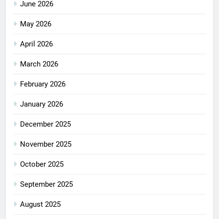
June 2026
May 2026
April 2026
March 2026
February 2026
January 2026
December 2025
November 2025
October 2025
September 2025
August 2025