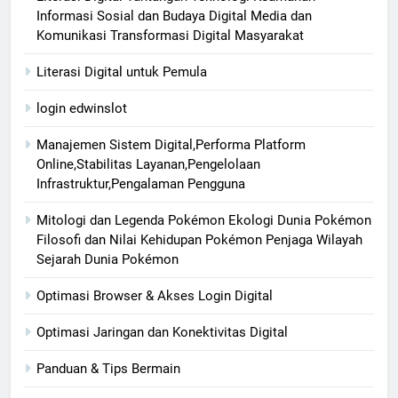
Informasi Sosial dan Budaya Digital Media dan
Komunikasi Transformasi Digital Masyarakat
Literasi Digital untuk Pemula
login edwinslot
Manajemen Sistem Digital,Performa Platform
Online,Stabilitas Layanan,Pengelolaan
Infrastruktur,Pengalaman Pengguna
Mitologi dan Legenda Pokémon Ekologi Dunia Pokémon
Filosofi dan Nilai Kehidupan Pokémon Penjaga Wilayah
Sejarah Dunia Pokémon
Optimasi Browser & Akses Login Digital
Optimasi Jaringan dan Konektivitas Digital
Panduan & Tips Bermain