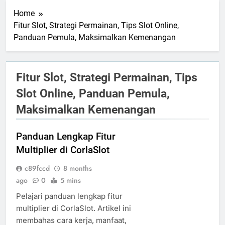
Home
Fitur Slot, Strategi Permainan, Tips Slot Online,
Panduan Pemula, Maksimalkan Kemenangan
Fitur Slot, Strategi Permainan, Tips
Slot Online, Panduan Pemula,
Maksimalkan Kemenangan
Panduan Lengkap Fitur
Multiplier di CorlaSlot
c89fccd
8 months
ago
0
5 mins
Pelajari panduan lengkap fitur
multiplier di CorlaSlot. Artikel ini
membahas cara kerja, manfaat,