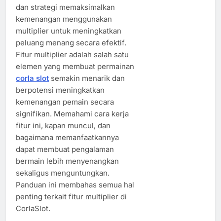
dan strategi memaksimalkan
kemenangan menggunakan
multiplier untuk meningkatkan
peluang menang secara efektif.
Fitur multiplier adalah salah satu
elemen yang membuat permainan
corla slot
semakin menarik dan
berpotensi meningkatkan
kemenangan pemain secara
signifikan. Memahami cara kerja
fitur ini, kapan muncul, dan
bagaimana memanfaatkannya
dapat membuat pengalaman
bermain lebih menyenangkan
sekaligus menguntungkan.
Panduan ini membahas semua hal
penting terkait fitur multiplier di
CorlaSlot.