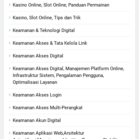
Kasino Online, Slot Online, Panduan Permainan
Kasino, Slot Online, Tips dan Trik
Keamanan & Teknologi Digital
Keamanan Akses & Tata Kelola Link
Keamanan Akses Digital
Keamanan Akses Digital, Manajemen Platform Online,
Infrastruktur Sistem, Pengalaman Pengguna,
Optimalisasi Layanan
Keamanan Akses Login
Keamanan Akses Multi-Perangkat
Keamanan Akun Digital
Keamanan Aplikasi Web,Arsitektur