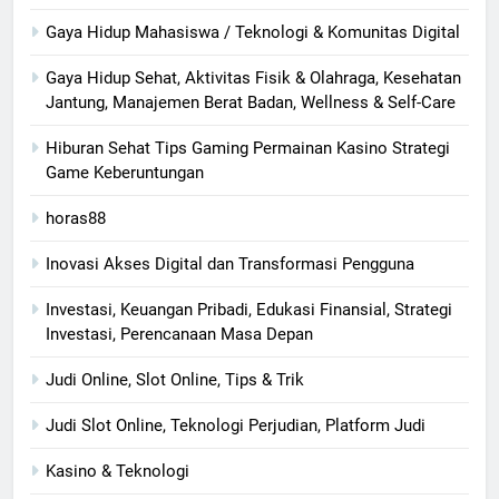
Gaya Hidup Mahasiswa / Teknologi & Komunitas Digital
Gaya Hidup Sehat, Aktivitas Fisik & Olahraga, Kesehatan
Jantung, Manajemen Berat Badan, Wellness & Self-Care
Hiburan Sehat Tips Gaming Permainan Kasino Strategi
Game Keberuntungan
horas88
Inovasi Akses Digital dan Transformasi Pengguna
Investasi, Keuangan Pribadi, Edukasi Finansial, Strategi
Investasi, Perencanaan Masa Depan
Judi Online, Slot Online, Tips & Trik
Judi Slot Online, Teknologi Perjudian, Platform Judi
Kasino & Teknologi