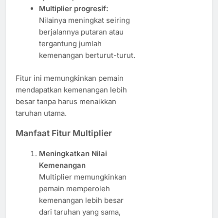
Multiplier progresif:
Nilainya meningkat seiring
berjalannya putaran atau
tergantung jumlah
kemenangan berturut-turut.
Fitur ini memungkinkan pemain
mendapatkan kemenangan lebih
besar tanpa harus menaikkan
taruhan utama.
Manfaat Fitur Multiplier
Meningkatkan Nilai
Kemenangan
Multiplier memungkinkan
pemain memperoleh
kemenangan lebih besar
dari taruhan yang sama,