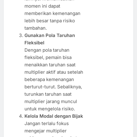
momen ini dapat
memberikan kemenangan
lebih besar tanpa risiko
tambahan.
Gunakan Pola Taruhan
Fleksibel
Dengan pola taruhan
fleksibel, pemain bisa
menaikkan taruhan saat
multiplier aktif atau setelah
beberapa kemenangan
berturut-turut. Sebaliknya,
turunkan taruhan saat
multiplier jarang muncul
untuk mengelola risiko.
Kelola Modal dengan Bijak
Jangan terlalu fokus
mengejar multiplier