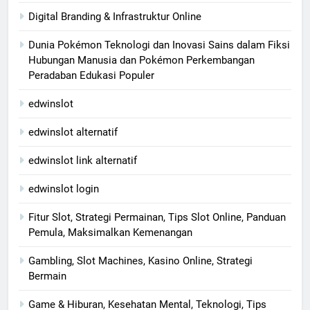
Digital Branding & Infrastruktur Online
Dunia Pokémon Teknologi dan Inovasi Sains dalam Fiksi
Hubungan Manusia dan Pokémon Perkembangan
Peradaban Edukasi Populer
edwinslot
edwinslot alternatif
edwinslot link alternatif
edwinslot login
Fitur Slot, Strategi Permainan, Tips Slot Online, Panduan
Pemula, Maksimalkan Kemenangan
Gambling, Slot Machines, Kasino Online, Strategi
Bermain
Game & Hiburan, Kesehatan Mental, Teknologi, Tips