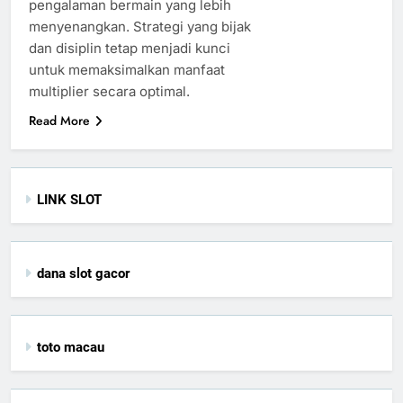
pengalaman bermain yang lebih
menyenangkan. Strategi yang bijak
dan disiplin tetap menjadi kunci
untuk memaksimalkan manfaat
multiplier secara optimal.
Read More
LINK SLOT
dana slot gacor
toto macau