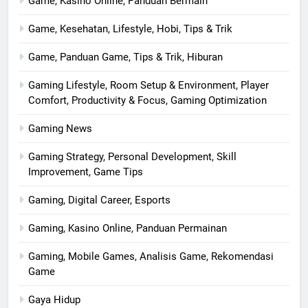
Game, Kasino Online, Panduan Bermain
Game, Kesehatan, Lifestyle, Hobi, Tips & Trik
Game, Panduan Game, Tips & Trik, Hiburan
Gaming Lifestyle, Room Setup & Environment, Player
Comfort, Productivity & Focus, Gaming Optimization
Gaming News
Gaming Strategy, Personal Development, Skill
Improvement, Game Tips
Gaming, Digital Career, Esports
Gaming, Kasino Online, Panduan Permainan
Gaming, Mobile Games, Analisis Game, Rekomendasi
Game
Gaya Hidup