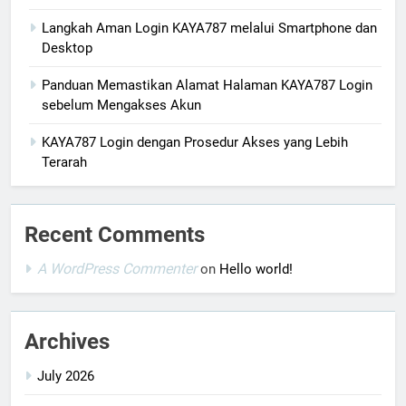
Langkah Aman Login KAYA787 melalui Smartphone dan
Desktop
Panduan Memastikan Alamat Halaman KAYA787 Login
sebelum Mengakses Akun
KAYA787 Login dengan Prosedur Akses yang Lebih
Terarah
Recent Comments
A WordPress Commenter
on
Hello world!
Archives
July 2026