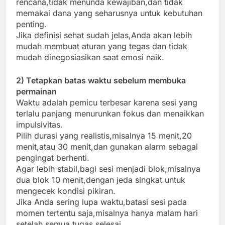
rencana,tidak menunda kewajiban,dan tidak
memakai dana yang seharusnya untuk kebutuhan
penting.
Jika definisi sehat sudah jelas,Anda akan lebih
mudah membuat aturan yang tegas dan tidak
mudah dinegosiasikan saat emosi naik.
2) Tetapkan batas waktu sebelum membuka
permainan
Waktu adalah pemicu terbesar karena sesi yang
terlalu panjang menurunkan fokus dan menaikkan
impulsivitas.
Pilih durasi yang realistis,misalnya 15 menit,20
menit,atau 30 menit,dan gunakan alarm sebagai
pengingat berhenti.
Agar lebih stabil,bagi sesi menjadi blok,misalnya
dua blok 10 menit,dengan jeda singkat untuk
mengecek kondisi pikiran.
Jika Anda sering lupa waktu,batasi sesi pada
momen tertentu saja,misalnya hanya malam hari
setelah semua tugas selesai.