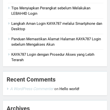
Tips Menyiapkan Perangkat sebelum Melakukan
LEBAH4D Login
Langkah Aman Login KAYA787 melalui Smartphone dan
Desktop
Panduan Memastikan Alamat Halaman KAYA787 Login
sebelum Mengakses Akun
KAYA787 Login dengan Prosedur Akses yang Lebih
Terarah
Recent Comments
A WordPress Commenter
on
Hello world!
Archives