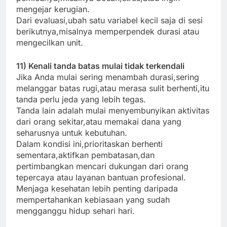
mengejar kerugian.
Dari evaluasi,ubah satu variabel kecil saja di sesi
berikutnya,misalnya memperpendek durasi atau
mengecilkan unit.
11) Kenali tanda batas mulai tidak terkendali
Jika Anda mulai sering menambah durasi,sering
melanggar batas rugi,atau merasa sulit berhenti,itu
tanda perlu jeda yang lebih tegas.
Tanda lain adalah mulai menyembunyikan aktivitas
dari orang sekitar,atau memakai dana yang
seharusnya untuk kebutuhan.
Dalam kondisi ini,prioritaskan berhenti
sementara,aktifkan pembatasan,dan
pertimbangkan mencari dukungan dari orang
tepercaya atau layanan bantuan profesional.
Menjaga kesehatan lebih penting daripada
mempertahankan kebiasaan yang sudah
mengganggu hidup sehari hari.