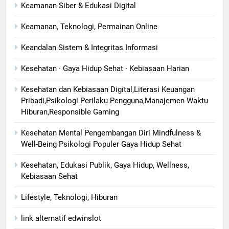
Keamanan Siber & Edukasi Digital
Keamanan, Teknologi, Permainan Online
Keandalan Sistem & Integritas Informasi
Kesehatan · Gaya Hidup Sehat · Kebiasaan Harian
Kesehatan dan Kebiasaan Digital,Literasi Keuangan
Pribadi,Psikologi Perilaku Pengguna,Manajemen Waktu
Hiburan,Responsible Gaming
Kesehatan Mental Pengembangan Diri Mindfulness &
Well-Being Psikologi Populer Gaya Hidup Sehat
Kesehatan, Edukasi Publik, Gaya Hidup, Wellness,
Kebiasaan Sehat
Lifestyle, Teknologi, Hiburan
link alternatif edwinslot