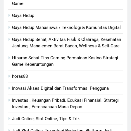
Game
Gaya Hidup
Gaya Hidup Mahasiswa / Teknologi & Komunitas Digital
Gaya Hidup Sehat, Aktivitas Fisik & Olahraga, Kesehatan
Jantung, Manajemen Berat Badan, Wellness & Self-Care
Hiburan Sehat Tips Gaming Permainan Kasino Strategi
Game Keberuntungan
horas88
Inovasi Akses Digital dan Transformasi Pengguna
Investasi, Keuangan Pribadi, Edukasi Finansial, Strategi
Investasi, Perencanaan Masa Depan
Judi Online, Slot Online, Tips & Trik
Judi Slot Online, Teknologi Perjudian, Platform Judi