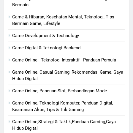
Bermain
Game & Hiburan, Kesehatan Mental, Teknologi, Tips
Bermain Game, Lifestyle
Game Development & Technology
Game Digital & Teknologi Backend
Game Online · Teknologi Interaktif · Panduan Pemula
Game Online, Casual Gaming, Rekomendasi Game, Gaya
Hidup Digital
Game Online, Panduan Slot, Perbandingan Mode
Game Online, Teknologi Komputer, Panduan Digital,
Keamanan Akun, Tips & Trik Gaming
Game Online,Strategi & Taktik,Panduan Gaming,Gaya
Hidup Digital