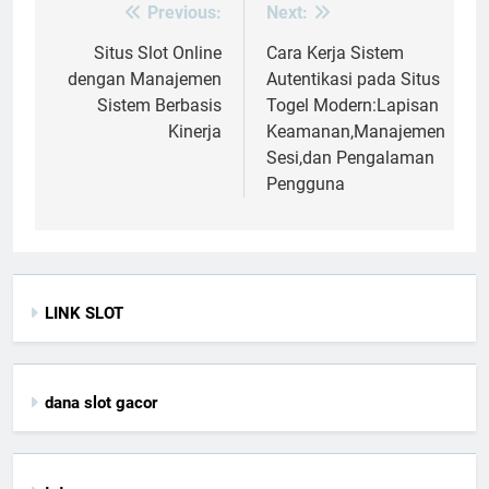
Previous:
Next:
Post
navigation
Situs Slot Online
Cara Kerja Sistem
dengan Manajemen
Autentikasi pada Situs
Sistem Berbasis
Togel Modern:Lapisan
Kinerja
Keamanan,Manajemen
Sesi,dan Pengalaman
Pengguna
LINK SLOT
dana slot gacor