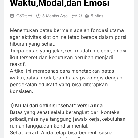
Waktu,Modal,dan Emosi
0
C89fccd
6 Months Ago
8 Mins
Menentukan batas bermain adalah fondasi utama
agar aktivitas slot online tetap berada dalam porsi
hiburan yang sehat.
Tanpa batas yang jelas,sesi mudah melebar,emosi
ikut terseret,dan keputusan berubah menjadi
reaktif.
Artikel ini membahas cara menetapkan batas
waktu,batas modal,dan batas psikologis dengan
pendekatan edukatif yang bisa diterapkan
konsisten.
1) Mulai dari definisi “sehat” versi Anda
Batas yang sehat selalu berangkat dari konteks
pribadi,misalnya tanggung jawab kerja,kebutuhan
rumah tangga,dan kondisi mental.
Sehat berarti Anda tetap bisa berhenti sesuai