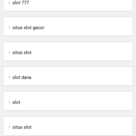
slot 777
situs slot gacor
situs slot
slot dana
slot
situs slot