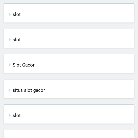
slot
slot
Slot Gacor
situs slot gacor
slot