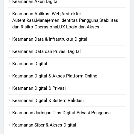
Keamanan Akun Digital
Keamanan Aplikasi Web,Arsitektur
Autentikasi,Manajemen Identitas Pengguna,Stabilitas
dan Risiko Operasional,UX Login dan Akses
Keamanan Data & Infrastruktur Digital
Keamanan Data dan Privasi Digital
Keamanan Digital
Keamanan Digital & Akses Platform Online
Keamanan Digital & Privasi
Keamanan Digital & Sistem Validasi
Keamanan Jaringan Tips Digital Privasi Pengguna
Keamanan Siber & Akses Digital