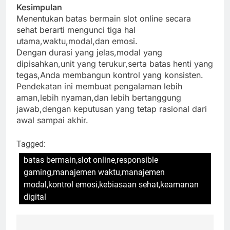
Kesimpulan
Menentukan batas bermain slot online secara
sehat berarti mengunci tiga hal
utama,waktu,modal,dan emosi.
Dengan durasi yang jelas,modal yang
dipisahkan,unit yang terukur,serta batas henti yang
tegas,Anda membangun kontrol yang konsisten.
Pendekatan ini membuat pengalaman lebih
aman,lebih nyaman,dan lebih bertanggung
jawab,dengan keputusan yang tetap rasional dari
awal sampai akhir.
Tagged:
batas bermain,slot online,responsible
gaming,manajemen waktu,manajemen
modal,kontrol emosi,kebiasaan sehat,keamanan
digital