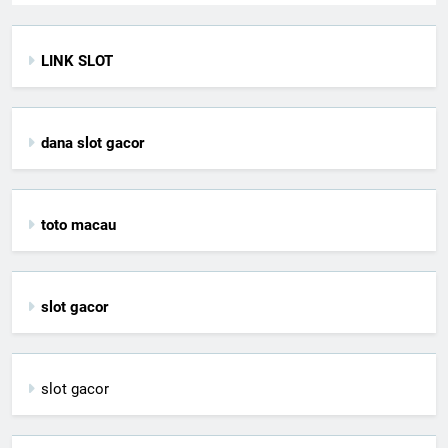
LINK SLOT
dana slot gacor
toto macau
slot gacor
slot gacor