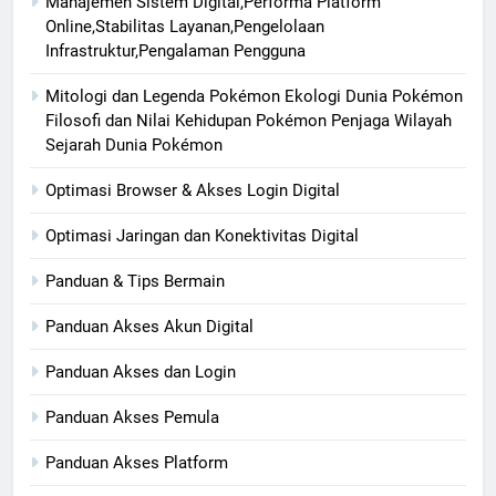
Manajemen Sistem Digital,Performa Platform
Online,Stabilitas Layanan,Pengelolaan
Infrastruktur,Pengalaman Pengguna
Mitologi dan Legenda Pokémon Ekologi Dunia Pokémon
Filosofi dan Nilai Kehidupan Pokémon Penjaga Wilayah
Sejarah Dunia Pokémon
Optimasi Browser & Akses Login Digital
Optimasi Jaringan dan Konektivitas Digital
Panduan & Tips Bermain
Panduan Akses Akun Digital
Panduan Akses dan Login
Panduan Akses Pemula
Panduan Akses Platform