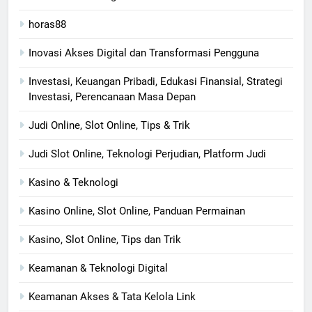
horas88
Inovasi Akses Digital dan Transformasi Pengguna
Investasi, Keuangan Pribadi, Edukasi Finansial, Strategi
Investasi, Perencanaan Masa Depan
Judi Online, Slot Online, Tips & Trik
Judi Slot Online, Teknologi Perjudian, Platform Judi
Kasino & Teknologi
Kasino Online, Slot Online, Panduan Permainan
Kasino, Slot Online, Tips dan Trik
Keamanan & Teknologi Digital
Keamanan Akses & Tata Kelola Link