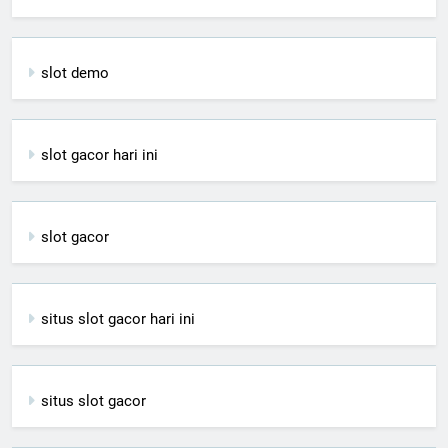
slot demo
slot gacor hari ini
slot gacor
situs slot gacor hari ini
situs slot gacor