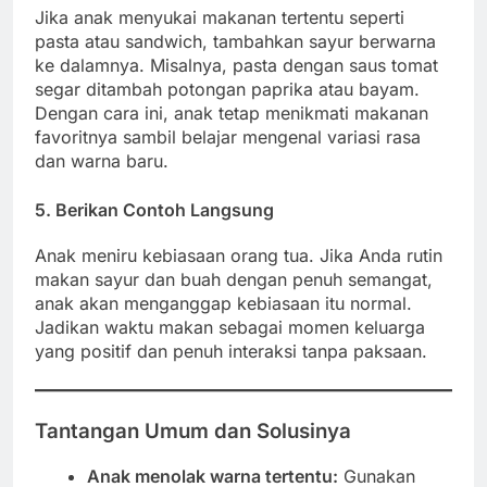
Jika anak menyukai makanan tertentu seperti
pasta atau sandwich, tambahkan sayur berwarna
ke dalamnya. Misalnya, pasta dengan saus tomat
segar ditambah potongan paprika atau bayam.
Dengan cara ini, anak tetap menikmati makanan
favoritnya sambil belajar mengenal variasi rasa
dan warna baru.
5.
Berikan Contoh Langsung
Anak meniru kebiasaan orang tua. Jika Anda rutin
makan sayur dan buah dengan penuh semangat,
anak akan menganggap kebiasaan itu normal.
Jadikan waktu makan sebagai momen keluarga
yang positif dan penuh interaksi tanpa paksaan.
Tantangan Umum dan Solusinya
Anak menolak warna tertentu:
Gunakan