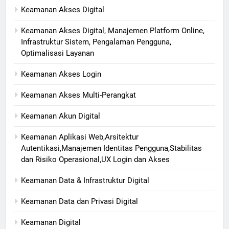
Keamanan Akses Digital
Keamanan Akses Digital, Manajemen Platform Online,
Infrastruktur Sistem, Pengalaman Pengguna,
Optimalisasi Layanan
Keamanan Akses Login
Keamanan Akses Multi-Perangkat
Keamanan Akun Digital
Keamanan Aplikasi Web,Arsitektur
Autentikasi,Manajemen Identitas Pengguna,Stabilitas
dan Risiko Operasional,UX Login dan Akses
Keamanan Data & Infrastruktur Digital
Keamanan Data dan Privasi Digital
Keamanan Digital