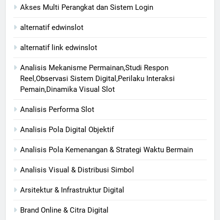
Akses Multi Perangkat dan Sistem Login
alternatif edwinslot
alternatif link edwinslot
Analisis Mekanisme Permainan,Studi Respon
Reel,Observasi Sistem Digital,Perilaku Interaksi
Pemain,Dinamika Visual Slot
Analisis Performa Slot
Analisis Pola Digital Objektif
Analisis Pola Kemenangan & Strategi Waktu Bermain
Analisis Visual & Distribusi Simbol
Arsitektur & Infrastruktur Digital
Brand Online & Citra Digital