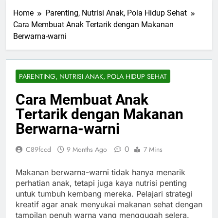
Home
Parenting, Nutrisi Anak, Pola Hidup Sehat
Cara Membuat Anak Tertarik dengan Makanan
Berwarna-warni
PARENTING, NUTRISI ANAK, POLA HIDUP SEHAT
Cara Membuat Anak
Tertarik dengan Makanan
Berwarna-warni
0
C89fccd
9 Months Ago
7 Mins
Makanan berwarna-warni tidak hanya menarik
perhatian anak, tetapi juga kaya nutrisi penting
untuk tumbuh kembang mereka. Pelajari strategi
kreatif agar anak menyukai makanan sehat dengan
tampilan penuh warna yang menggugah selera.