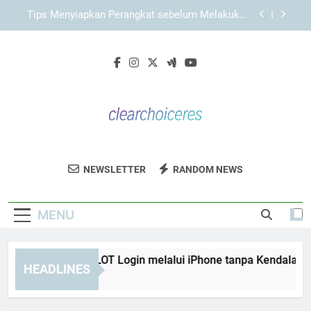
Skip
Langkah Aman Login KAYA787 melalui
to
Smartphone dan Desktop
content
Panduan Memastikan Alamat Halaman KAYA787
Login sebelum Mengakses Akun
Langkah EDWINSLOT Login melalui iPhone tanpa
Kendala
Tips Menyiapkan Perangkat sebelum Melakukan
LEBAH4D Login
Langkah Aman Login KAYA787 melalui
Smartphone dan Desktop
Clear Choice Res
Dapatkan Layanan Real Estate Profesional
Panduan Memastikan Alamat Halaman KAYA787
NEWSLETTER
RANDOM NEWS
Login sebelum Mengakses Akun
Untuk Properti Anda Dari Clear Choice Res.
MENU
ngkah EDWINSLOT Login melalui iPhone tanpa Kendala
HEADLINES
Weeks Ago