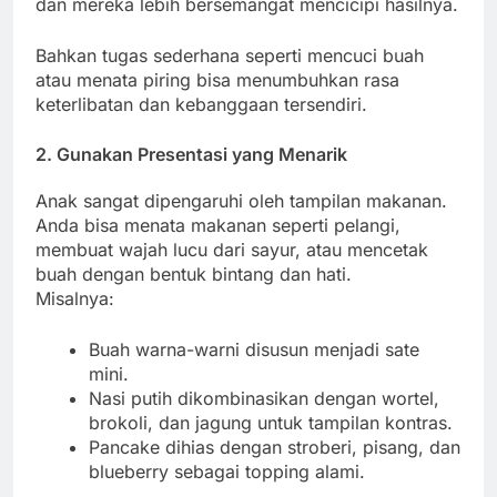
dan mereka lebih bersemangat mencicipi hasilnya.
Bahkan tugas sederhana seperti mencuci buah
atau menata piring bisa menumbuhkan rasa
keterlibatan dan kebanggaan tersendiri.
2.
Gunakan Presentasi yang Menarik
Anak sangat dipengaruhi oleh tampilan makanan.
Anda bisa menata makanan seperti pelangi,
membuat wajah lucu dari sayur, atau mencetak
buah dengan bentuk bintang dan hati.
Misalnya:
Buah warna-warni disusun menjadi sate
mini.
Nasi putih dikombinasikan dengan wortel,
brokoli, dan jagung untuk tampilan kontras.
Pancake dihias dengan stroberi, pisang, dan
blueberry sebagai topping alami.