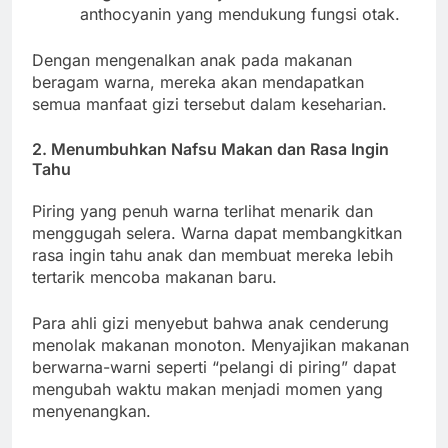
anthocyanin yang mendukung fungsi otak.
Dengan mengenalkan anak pada makanan
beragam warna, mereka akan mendapatkan
semua manfaat gizi tersebut dalam keseharian.
2.
Menumbuhkan Nafsu Makan dan Rasa Ingin
Tahu
Piring yang penuh warna terlihat menarik dan
menggugah selera. Warna dapat membangkitkan
rasa ingin tahu anak dan membuat mereka lebih
tertarik mencoba makanan baru.
Para ahli gizi menyebut bahwa anak cenderung
menolak makanan monoton. Menyajikan makanan
berwarna-warni seperti “pelangi di piring” dapat
mengubah waktu makan menjadi momen yang
menyenangkan.