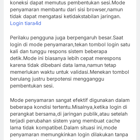
koneksi dapat memutus pembentukan sesi.Mode
penyamaran membantu dari sisi browser,namun
tidak dapat mengatasi ketidakstabilan jaringan.
Login tiara4d
Perilaku pengguna juga berpengaruh besar.Saat
login di mode penyamaran,tekan tombol login satu
kali dan tunggu respons sistem beberapa
detik.Mode ini biasanya lebih cepat merespons
karena tidak dibebani data lama,namun tetap
memerlukan waktu untuk validasi.Menekan tombol
berulang justru berpotensi mengganggu
pembentukan sesi.
Mode penyamaran sangat efektif digunakan dalam
beberapa kondisi tertentu.Misalnya,ketika login di
perangkat bersama,di jaringan publik,atau setelah
terjadi perubahan sistem yang membuat cache
lama tidak kompatibel.Dalam situasi ini,mode
penyamaran memungkinkan login dilakukan tanpa