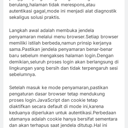
berulang,halaman tidak merespons,atau
autentikasi gagal,mode ini menjadi alat diagnostik
sekaligus solusi praktis.
Langkah awal adalah membuka jendela
penyamaran melalui menu browser.Setiap browser
memiliki istilah berbeda,namun prinsip kerjanya
sama.Pastikan jendela penyamaran benar-benar
baru sebelum mengakses halaman login.Dengan
demikian,seluruh proses login akan berlangsung di
lingkungan yang bersih dan tidak terpengaruh sesi
sebelumnya.
Setelah masuk ke mode penyamaran,pastikan
pengaturan dasar browser tetap mendukung
proses login.JavaScript dan cookie tetap
diaktifkan secara default di mode ini,karena
keduanya diperlukan untuk autentikasi.Perbedaan
utamanya adalah cookie hanya bersifat sementara
dan akan terhapus saat jendela ditutup.Hal ini