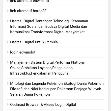
link alternatif edwinslot
link alternatif horas88
Literasi Digital Tantangan Teknologi Keamanan
Informasi Sosial dan Budaya Digital Media dan
Komunikasi Transformasi Digital Masyarakat
Literasi Digital untuk Pemula
login edwinslot
Manajemen Sistem Digital,Performa Platform
Online,Stabilitas Layanan,Pengelolaan
Infrastruktur,Pengalaman Pengguna
Mitologi dan Legenda Pokémon Ekologi Dunia Pokémon
Filosofi dan Nilai Kehidupan Pokémon Penjaga Wilayah
Sejarah Dunia Pokémon
Optimasi Browser & Akses Login Digital