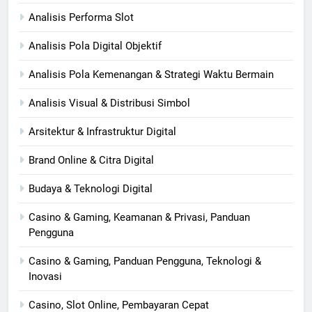
Analisis Performa Slot
Analisis Pola Digital Objektif
Analisis Pola Kemenangan & Strategi Waktu Bermain
Analisis Visual & Distribusi Simbol
Arsitektur & Infrastruktur Digital
Brand Online & Citra Digital
Budaya & Teknologi Digital
Casino & Gaming, Keamanan & Privasi, Panduan
Pengguna
Casino & Gaming, Panduan Pengguna, Teknologi &
Inovasi
Casino, Slot Online, Pembayaran Cepat