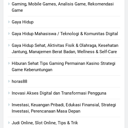
Gaming, Mobile Games, Analisis Game, Rekomendasi
Game
Gaya Hidup
Gaya Hidup Mahasiswa / Teknologi & Komunitas Digital
Gaya Hidup Sehat, Aktivitas Fisik & Olahraga, Kesehatan
Jantung, Manajemen Berat Badan, Wellness & Self-Care
Hiburan Sehat Tips Gaming Permainan Kasino Strategi
Game Keberuntungan
horas88
Inovasi Akses Digital dan Transformasi Pengguna
Investasi, Keuangan Pribadi, Edukasi Finansial, Strategi
Investasi, Perencanaan Masa Depan
Judi Online, Slot Online, Tips & Trik