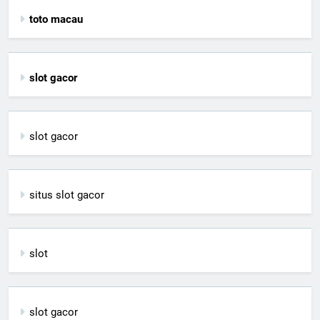
toto macau
slot gacor
slot gacor
situs slot gacor
slot
slot gacor