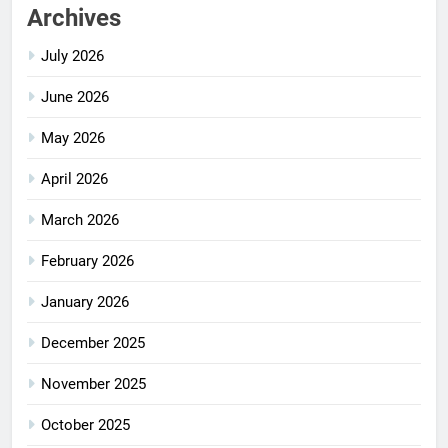
Archives
July 2026
June 2026
May 2026
April 2026
March 2026
February 2026
January 2026
December 2025
November 2025
October 2025