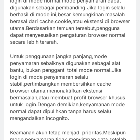
login di mode normal,mode penyamaran dapat
digunakan sebagai pembanding.Jika login selalu
berhasil di mode ini,besar kemungkinan masalah
berasal dari cache,cookie,atau ekstensi di browser
utama.Berdasarkan temuan tersebut,pengguna
dapat menyesuaikan pengaturan browser normal
secara lebih terarah.
Untuk penggunaan jangka panjang,mode
penyamaran sebaiknya digunakan sebagai alat
bantu, bukan pengganti total mode normal.Jika
login di mode penyamaran selalu
stabil,pertimbangkan membersihkan cache
browser utama,menonaktifkan ekstensi
bermasalah,atau membuat profil browser khusus
untuk login.Dengan demikian,kenyamanan mode
normal dapat dipulihkan tanpa harus selalu
mengandalkan incognito.
Keamanan akun tetap menjadi prioritas.Meskipun
mode penyamaran tidak menyimpan data setelah