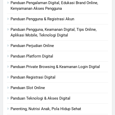
Panduan Pengalaman Digital, Edukasi Brand Online,
Kenyamanan Akses Pengguna
Panduan Pengguna & Registrasi Akun
Panduan Pengguna, Keamanan Digital, Tips Online,
Aplikasi Mobile, Teknologi Digital
Panduan Perjudian Online
Panduan Platform Digital
Panduan Private Browsing & Keamanan Login Digital
Panduan Registrasi Digital
Panduan Slot Online
Panduan Teknologi & Akses Digital
Parenting, Nutrisi Anak, Pola Hidup Sehat