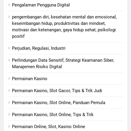
Pengalaman Pengguna Digital
pengembangan diri, kesehatan mental dan emosional,
keseimbangan hidup, produktivitas dan mindset,
motivasi dan ketenangan, gaya hidup sehat, psikologi
positif
Perjudian, Regulasi, Industri
Perlindungan Data Sensitif, Strategi Keamanan Siber,
Manajemen Risiko Digital
Permainan Kasino
Permainan Kasino, Slot Gacor, Tips & Trik Judi
Permainan Kasino, Slot Online, Panduan Pemula
Permainan Kasino, Slot Online, Tips & Trik
Permainan Online, Slot, Kasino Online