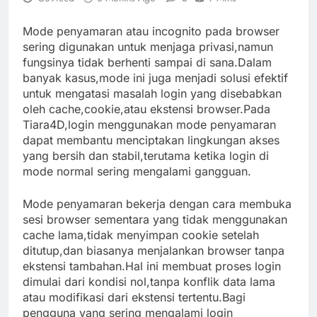
Mode penyamaran atau incognito pada browser
sering digunakan untuk menjaga privasi,namun
fungsinya tidak berhenti sampai di sana.Dalam
banyak kasus,mode ini juga menjadi solusi efektif
untuk mengatasi masalah login yang disebabkan
oleh cache,cookie,atau ekstensi browser.Pada
Tiara4D,login menggunakan mode penyamaran
dapat membantu menciptakan lingkungan akses
yang bersih dan stabil,terutama ketika login di
mode normal sering mengalami gangguan.
Mode penyamaran bekerja dengan cara membuka
sesi browser sementara yang tidak menggunakan
cache lama,tidak menyimpan cookie setelah
ditutup,dan biasanya menjalankan browser tanpa
ekstensi tambahan.Hal ini membuat proses login
dimulai dari kondisi nol,tanpa konflik data lama
atau modifikasi dari ekstensi tertentu.Bagi
pengguna yang sering mengalami login