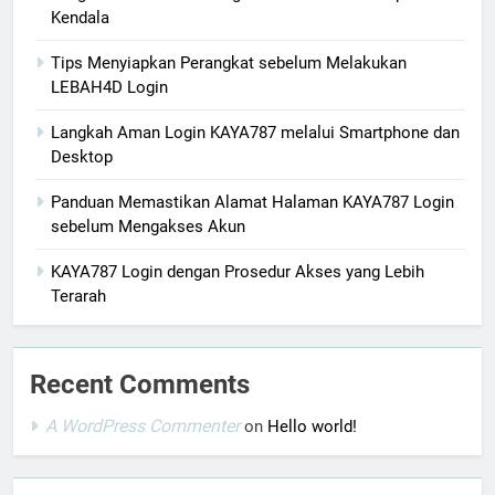
Kendala
Tips Menyiapkan Perangkat sebelum Melakukan
LEBAH4D Login
Langkah Aman Login KAYA787 melalui Smartphone dan
Desktop
Panduan Memastikan Alamat Halaman KAYA787 Login
sebelum Mengakses Akun
KAYA787 Login dengan Prosedur Akses yang Lebih
Terarah
Recent Comments
A WordPress Commenter
on
Hello world!