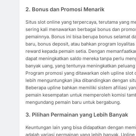
2.
Bonus dan Promosi Menarik
Situs slot online yang terpercaya, terutama yang m
sering kali menawarkan berbagai bonus dan promos
pemainnya. Bonus ini bisa berupa bonus selamat d
baru, bonus deposit, atau bahkan program loyalita
reward kepada pemain setia. Dengan memanfaatkan
dapat meningkatkan saldo mereka tanpa perlu meng
banyak uang, yang tentunya meningkatkan peluang
Program promosi yang ditawarkan oleh upline slot o
lebih menguntungkan jika dibandingkan dengan situs
Beberapa upline bahkan memiliki sistem afiliasi y
pemain kesempatan untuk memperoleh komisi tam
mengundang pemain baru untuk bergabung.
3.
Pilihan Permainan yang Lebih Banyak
Keuntungan lain yang bisa didapatkan dengan memili
adalah variasi permainan yang lebih banyak. Upline s