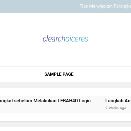
Tips Menyiapkan Perangk
Langkah Aman Login KAYA
Panduan Memastikan Alamat Halaman KAY
Langkah EDWINSLOT
ar Choice Res
Tips Menyiapkan Perangk
ayanan Real Estate Profesional Untuk Properti Anda Dari Clear
Langkah Aman Login KAYA
SAMPLE PAGE
Panduan Memastikan Alamat Halaman KAY
elum Melakukan LEBAH4D Login
Langkah Aman Login KA
2 Weeks Ago