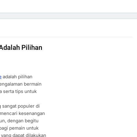
Adalah Pilihan
e
adalah pilihan
pengalaman bermain
 serta tips untuk
g sangat populer di
g mencari kesenangan
un, dengan begitu
 bagi pemain untuk
k yang dapat dilakukan