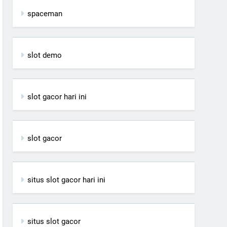
spaceman
slot demo
slot gacor hari ini
slot gacor
situs slot gacor hari ini
situs slot gacor