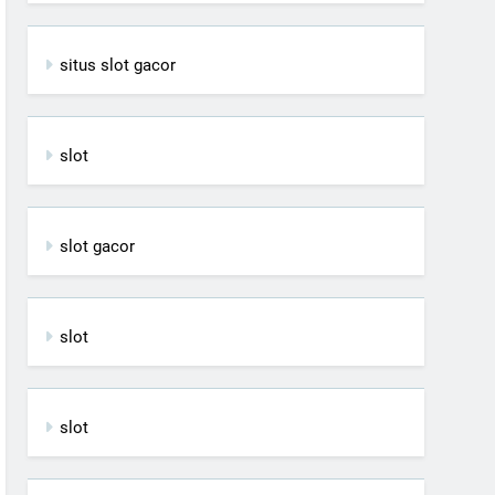
situs slot gacor
slot
slot gacor
slot
slot