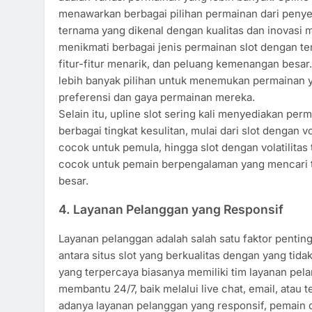
menawarkan berbagai pilihan permainan dari penye
ternama yang dikenal dengan kualitas dan inovasi 
menikmati berbagai jenis permainan slot dengan t
fitur-fitur menarik, dan peluang kemenangan besar
lebih banyak pilihan untuk menemukan permainan 
preferensi dan gaya permainan mereka.
Selain itu, upline slot sering kali menyediakan pe
berbagai tingkat kesulitan, mulai dari slot dengan v
cocok untuk pemula, hingga slot dengan volatilitas 
cocok untuk pemain berpengalaman yang mencari 
besar.
4.
Layanan Pelanggan yang Responsif
Layanan pelanggan adalah salah satu faktor pent
antara situs slot yang berkualitas dengan yang tidak
yang terpercaya biasanya memiliki tim layanan pel
membantu 24/7, baik melalui live chat, email, atau 
adanya layanan pelanggan yang responsif, pemain