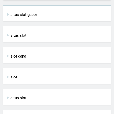
situs slot gacor
situs slot
slot dana
slot
situs slot