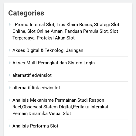
Categories
: Promo Internal Slot, Tips Klaim Bonus, Strategi Slot
Online, Slot Online Aman, Panduan Pemula Slot, Slot
Terpercaya, Proteksi Akun Slot
Akses Digital & Teknologi Jaringan
Akses Multi Perangkat dan Sistem Login
alternatif edwinslot
alternatif link edwinslot
Analisis Mekanisme Permainan,Studi Respon
Reel,Observasi Sistem Digital,Perilaku Interaksi
Pemain,Dinamika Visual Slot
Analisis Performa Slot