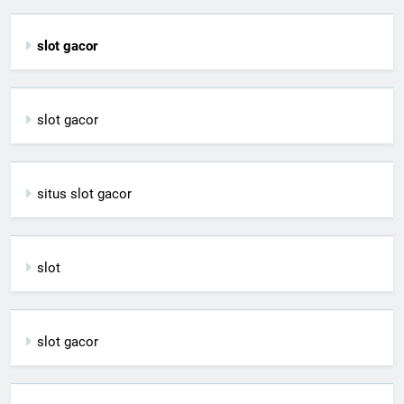
slot gacor
slot gacor
situs slot gacor
slot
slot gacor