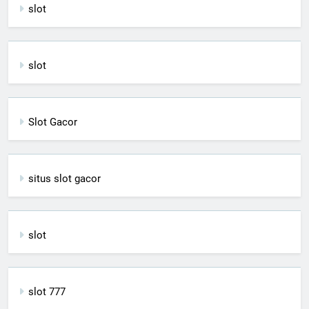
slot
slot
Slot Gacor
situs slot gacor
slot
slot 777