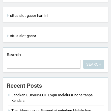
situs slot gacor hari ini
situs slot gacor
Search
SEARCH
Recent Posts
Langkah EDWINSLOT Login melalui iPhone tanpa
Kendala
Tips Menyiapkan Perangkat sebelum Melakukan