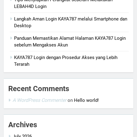
LEBAH4D Login
Langkah Aman Login KAYA787 melalui Smartphone dan
Desktop
Panduan Memastikan Alamat Halaman KAYA787 Login
sebelum Mengakses Akun
KAYA787 Login dengan Prosedur Akses yang Lebih
Terarah
Recent Comments
A WordPress Commenter
on
Hello world!
Archives
July 2026