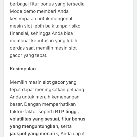
berbagai fitur bonus yang tersedia.
Mode demo memberi Anda
kesempatan untuk mengenal
mesin slot lebih baik tanpa risiko
finansial, sehingga Anda bisa
membuat keputusan yang lebih
cerdas saat memilih mesin slot
gacor yang tepat.
Kesimpulan
Memilih mesin
slot gacor
yang
tepat dapat meningkatkan peluang
Anda untuk meraih kemenangan
besar. Dengan memperhatikan
faktor-faktor seperti
RTP tinggi
,
volatilitas yang sesuai
,
fitur bonus
yang menguntungkan
, serta
jackpot yang menarik
, Anda dapat