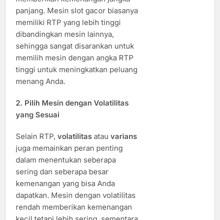
panjang. Mesin slot gacor biasanya
memiliki RTP yang lebih tinggi
dibandingkan mesin lainnya,
sehingga sangat disarankan untuk
memilih mesin dengan angka RTP
tinggi untuk meningkatkan peluang
menang Anda.
2.
Pilih Mesin dengan Volatilitas
yang Sesuai
Selain RTP,
volatilitas
atau
varians
juga memainkan peran penting
dalam menentukan seberapa
sering dan seberapa besar
kemenangan yang bisa Anda
dapatkan. Mesin dengan volatilitas
rendah memberikan kemenangan
kecil tetapi lebih sering, sementara