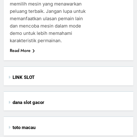
memilih mesin yang menawarkan
peluang terbaik. Jangan lupa untuk
memanfaatkan ulasan pemain lain
dan mencoba mesin dalam mode
demo untuk lebih memahami
karakteristik permainan.
Read More
LINK SLOT
dana slot gacor
toto macau