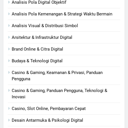
Analisis Pola Digital Objektif
Analisis Pola Kemenangan & Strategi Waktu Bermain
Analisis Visual & Distribusi Simbol
Arsitektur & Infrastruktur Digital
Brand Online & Citra Digital
Budaya & Teknologi Digital
Casino & Gaming, Keamanan & Privasi, Panduan
Pengguna
Casino & Gaming, Panduan Pengguna, Teknologi &
Inovasi
Casino, Slot Online, Pembayaran Cepat
Desain Antarmuka & Psikologi Digital