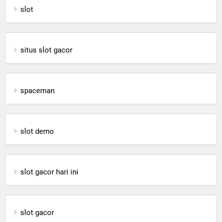
slot
situs slot gacor
spaceman
slot demo
slot gacor hari ini
slot gacor