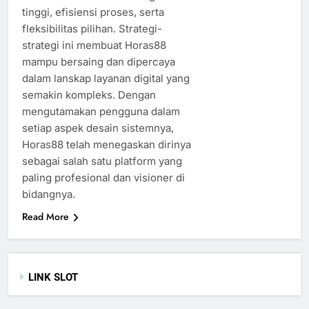
tinggi, efisiensi proses, serta
fleksibilitas pilihan. Strategi-
strategi ini membuat Horas88
mampu bersaing dan dipercaya
dalam lanskap layanan digital yang
semakin kompleks. Dengan
mengutamakan pengguna dalam
setiap aspek desain sistemnya,
Horas88 telah menegaskan dirinya
sebagai salah satu platform yang
paling profesional dan visioner di
bidangnya.
Read More
LINK SLOT