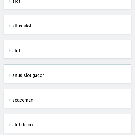
slot
situs slot
slot
situs slot gacor
spaceman
slot demo