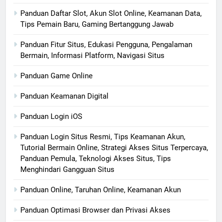
Panduan Daftar Slot, Akun Slot Online, Keamanan Data,
Tips Pemain Baru, Gaming Bertanggung Jawab
Panduan Fitur Situs, Edukasi Pengguna, Pengalaman
Bermain, Informasi Platform, Navigasi Situs
Panduan Game Online
Panduan Keamanan Digital
Panduan Login iOS
Panduan Login Situs Resmi, Tips Keamanan Akun,
Tutorial Bermain Online, Strategi Akses Situs Terpercaya,
Panduan Pemula, Teknologi Akses Situs, Tips
Menghindari Gangguan Situs
Panduan Online, Taruhan Online, Keamanan Akun
Panduan Optimasi Browser dan Privasi Akses