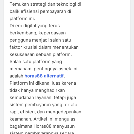
Temukan strategi dan teknologi di
balik efisiensi pembayaran di
platform ini.
Di era digital yang terus
berkembang, kepercayaan
pengguna menjadi salah satu
faktor krusial dalam menentukan
kesuksesan sebuah platform.
Salah satu platform yang
memahami pentingnya aspek ini
adalah
horas88 alternatif
.
Platform ini dikenal luas karena
tidak hanya menghadirkan
kemudahan layanan, tetapi juga
sistem pembayaran yang tertata
rapi, efisien, dan mengedepankan
keamanan. Artikel ini mengulas
bagaimana Horas88 menyusun
sistem pembayarannya secara