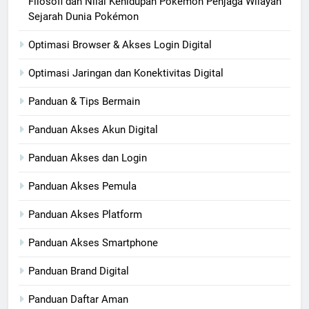
Filosofi dan Nilai Kehidupan Pokémon Penjaga Wilayah
Sejarah Dunia Pokémon
Optimasi Browser & Akses Login Digital
Optimasi Jaringan dan Konektivitas Digital
Panduan & Tips Bermain
Panduan Akses Akun Digital
Panduan Akses dan Login
Panduan Akses Pemula
Panduan Akses Platform
Panduan Akses Smartphone
Panduan Brand Digital
Panduan Daftar Aman