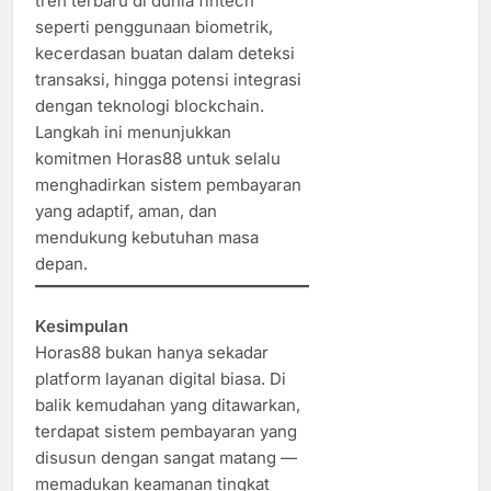
tren terbaru di dunia fintech
seperti penggunaan biometrik,
kecerdasan buatan dalam deteksi
transaksi, hingga potensi integrasi
dengan teknologi blockchain.
Langkah ini menunjukkan
komitmen Horas88 untuk selalu
menghadirkan sistem pembayaran
yang adaptif, aman, dan
mendukung kebutuhan masa
depan.
Kesimpulan
Horas88 bukan hanya sekadar
platform layanan digital biasa. Di
balik kemudahan yang ditawarkan,
terdapat sistem pembayaran yang
disusun dengan sangat matang —
memadukan keamanan tingkat