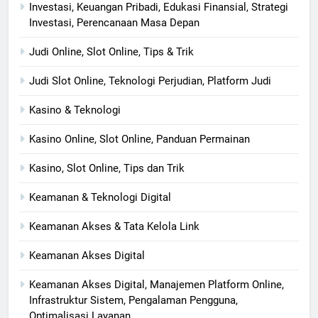
Investasi, Keuangan Pribadi, Edukasi Finansial, Strategi
Investasi, Perencanaan Masa Depan
Judi Online, Slot Online, Tips & Trik
Judi Slot Online, Teknologi Perjudian, Platform Judi
Kasino & Teknologi
Kasino Online, Slot Online, Panduan Permainan
Kasino, Slot Online, Tips dan Trik
Keamanan & Teknologi Digital
Keamanan Akses & Tata Kelola Link
Keamanan Akses Digital
Keamanan Akses Digital, Manajemen Platform Online,
Infrastruktur Sistem, Pengalaman Pengguna,
Optimalisasi Layanan