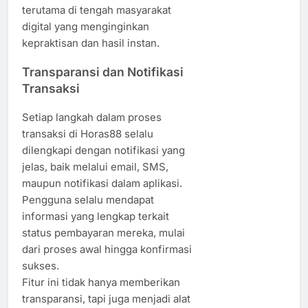
terutama di tengah masyarakat
digital yang menginginkan
kepraktisan dan hasil instan.
Transparansi dan Notifikasi
Transaksi
Setiap langkah dalam proses
transaksi di Horas88 selalu
dilengkapi dengan notifikasi yang
jelas, baik melalui email, SMS,
maupun notifikasi dalam aplikasi.
Pengguna selalu mendapat
informasi yang lengkap terkait
status pembayaran mereka, mulai
dari proses awal hingga konfirmasi
sukses.
Fitur ini tidak hanya memberikan
transparansi, tapi juga menjadi alat