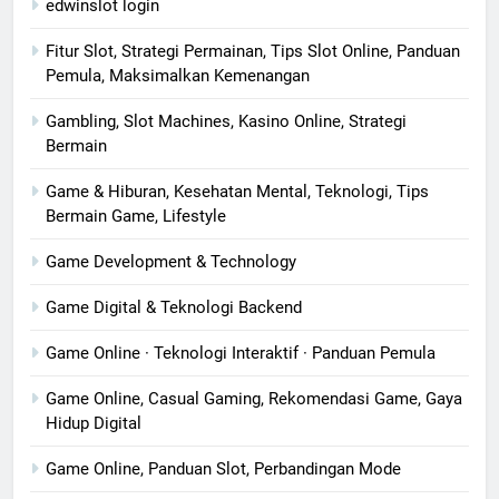
edwinslot login
Fitur Slot, Strategi Permainan, Tips Slot Online, Panduan
Pemula, Maksimalkan Kemenangan
Gambling, Slot Machines, Kasino Online, Strategi
Bermain
Game & Hiburan, Kesehatan Mental, Teknologi, Tips
Bermain Game, Lifestyle
Game Development & Technology
Game Digital & Teknologi Backend
Game Online · Teknologi Interaktif · Panduan Pemula
Game Online, Casual Gaming, Rekomendasi Game, Gaya
Hidup Digital
Game Online, Panduan Slot, Perbandingan Mode