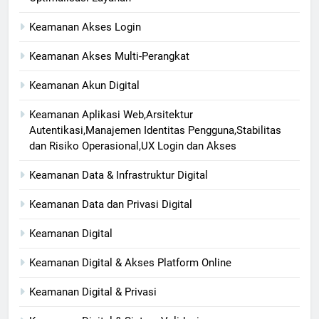
Keamanan Akses Login
Keamanan Akses Multi-Perangkat
Keamanan Akun Digital
Keamanan Aplikasi Web,Arsitektur
Autentikasi,Manajemen Identitas Pengguna,Stabilitas
dan Risiko Operasional,UX Login dan Akses
Keamanan Data & Infrastruktur Digital
Keamanan Data dan Privasi Digital
Keamanan Digital
Keamanan Digital & Akses Platform Online
Keamanan Digital & Privasi