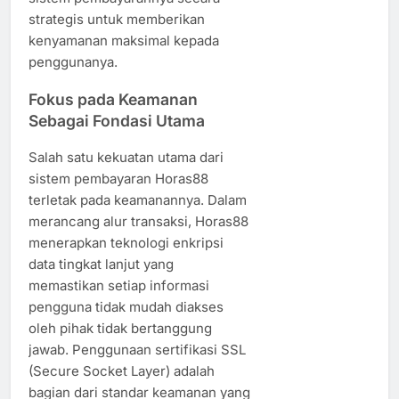
strategis untuk memberikan
kenyamanan maksimal kepada
penggunanya.
Fokus pada Keamanan
Sebagai Fondasi Utama
Salah satu kekuatan utama dari
sistem pembayaran Horas88
terletak pada keamanannya. Dalam
merancang alur transaksi, Horas88
menerapkan teknologi enkripsi
data tingkat lanjut yang
memastikan setiap informasi
pengguna tidak mudah diakses
oleh pihak tidak bertanggung
jawab. Penggunaan sertifikasi SSL
(Secure Socket Layer) adalah
bagian dari standar keamanan yang