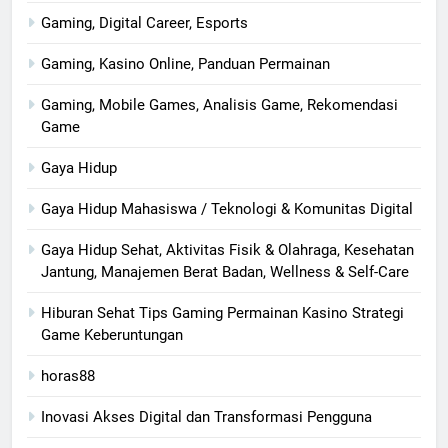
Gaming, Digital Career, Esports
Gaming, Kasino Online, Panduan Permainan
Gaming, Mobile Games, Analisis Game, Rekomendasi
Game
Gaya Hidup
Gaya Hidup Mahasiswa / Teknologi & Komunitas Digital
Gaya Hidup Sehat, Aktivitas Fisik & Olahraga, Kesehatan
Jantung, Manajemen Berat Badan, Wellness & Self-Care
Hiburan Sehat Tips Gaming Permainan Kasino Strategi
Game Keberuntungan
horas88
Inovasi Akses Digital dan Transformasi Pengguna