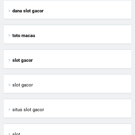
dana slot gacor
toto macau
slot gacor
slot gacor
situs slot gacor
slot