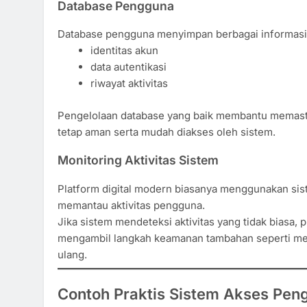
Database Pengguna
Database pengguna menyimpan berbagai informasi 
identitas akun
data autentikasi
riwayat aktivitas
Pengelolaan database yang baik membantu memast
tetap aman serta mudah diakses oleh sistem.
Monitoring Aktivitas Sistem
Platform digital modern biasanya menggunakan sis
memantau aktivitas pengguna.
Jika sistem mendeteksi aktivitas yang tidak biasa, 
mengambil langkah keamanan tambahan seperti mem
ulang.
Contoh Praktis Sistem Akses Pen