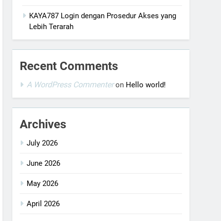
KAYA787 Login dengan Prosedur Akses yang
Lebih Terarah
Recent Comments
A WordPress Commenter
on
Hello world!
Archives
July 2026
June 2026
May 2026
April 2026