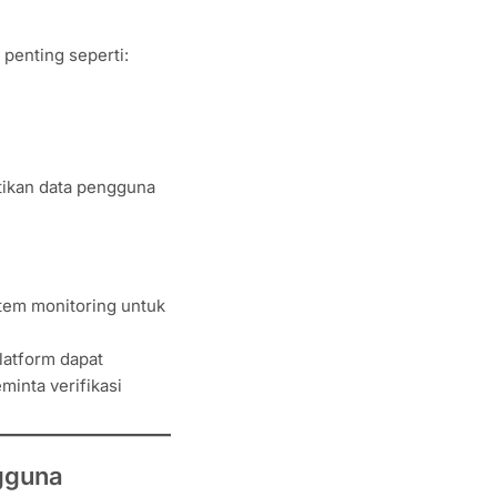
penting seperti:
ikan data pengguna
tem monitoring untuk
platform dapat
inta verifikasi
gguna