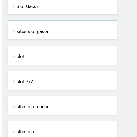
Slot Gacor
situs slot gacor
slot
slot 777
situs slot gacor
situs slot