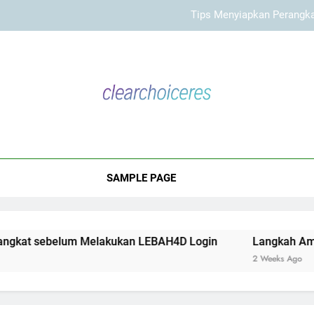
Tips Menyiapkan Perangk
Langkah Aman Login KAYA
Panduan Memastikan Alamat Halaman KAY
Langkah EDWINSLOT
ar Choice Res
Tips Menyiapkan Perangk
ayanan Real Estate Profesional Untuk Properti Anda Dari Clear
Langkah Aman Login KAYA
SAMPLE PAGE
Panduan Memastikan Alamat Halaman KAY
lum Melakukan LEBAH4D Login
Langkah Aman Login KA
2 Weeks Ago