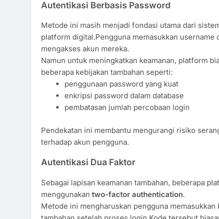
Autentikasi Berbasis Password
Metode ini masih menjadi fondasi utama dari siste
platform digital.Pengguna memasukkan username 
mengakses akun mereka.
Namun untuk meningkatkan keamanan, platform b
beberapa kebijakan tambahan seperti:
penggunaan password yang kuat
enkripsi password dalam database
pembatasan jumlah percobaan login
Pendekatan ini membantu mengurangi risiko seran
terhadap akun pengguna.
Autentikasi Dua Faktor
Sebagai lapisan keamanan tambahan, beberapa plat
menggunakan
two-factor authentication
.
Metode ini mengharuskan pengguna memasukkan ko
tambahan setelah proses login.Kode tersebut biasan