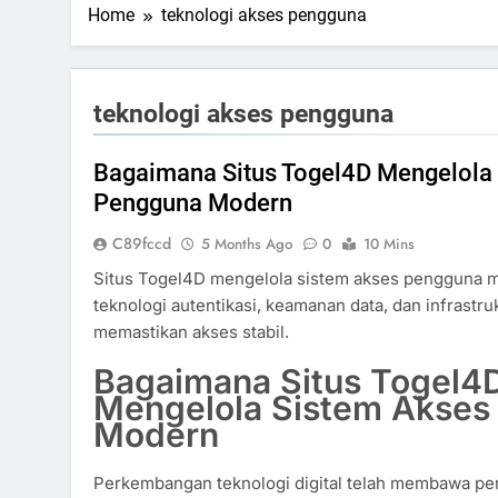
Home
teknologi akses pengguna
teknologi akses pengguna
Bagaimana Situs Togel4D Mengelola
Pengguna Modern
C89fccd
5 Months Ago
0
10 Mins
Situs Togel4D mengelola sistem akses pengguna m
teknologi autentikasi, keamanan data, dan infrastru
memastikan akses stabil.
Bagaimana Situs Togel4
Mengelola Sistem Akses
Modern
Perkembangan teknologi digital telah membawa pe