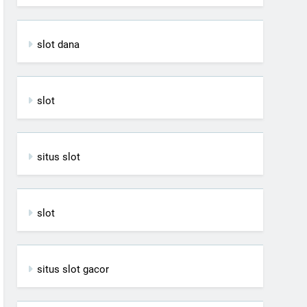
slot dana
slot
situs slot
slot
situs slot gacor