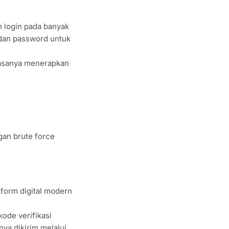
m login pada banyak
dan password untuk
iasanya menerapkan
gan brute force
form digital modern
de verifikasi
ya dikirim melalui