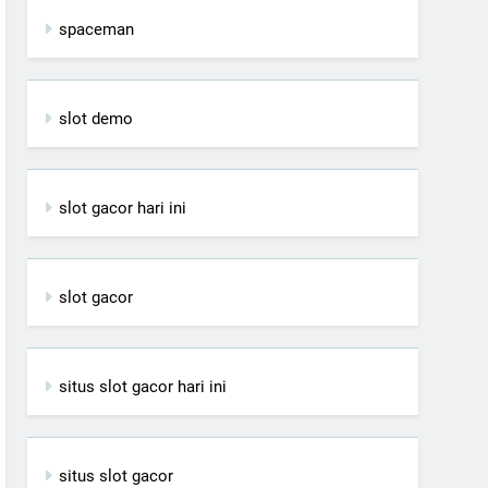
spaceman
slot demo
slot gacor hari ini
slot gacor
situs slot gacor hari ini
situs slot gacor