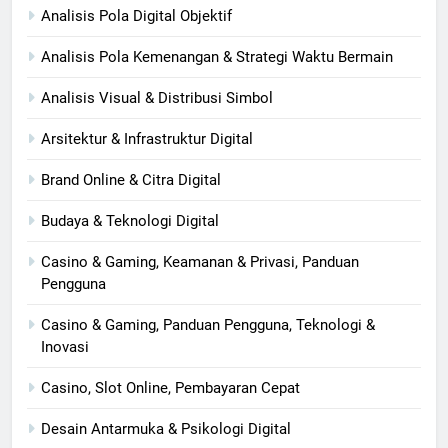
Analisis Pola Digital Objektif
Analisis Pola Kemenangan & Strategi Waktu Bermain
Analisis Visual & Distribusi Simbol
Arsitektur & Infrastruktur Digital
Brand Online & Citra Digital
Budaya & Teknologi Digital
Casino & Gaming, Keamanan & Privasi, Panduan
Pengguna
Casino & Gaming, Panduan Pengguna, Teknologi &
Inovasi
Casino, Slot Online, Pembayaran Cepat
Desain Antarmuka & Psikologi Digital