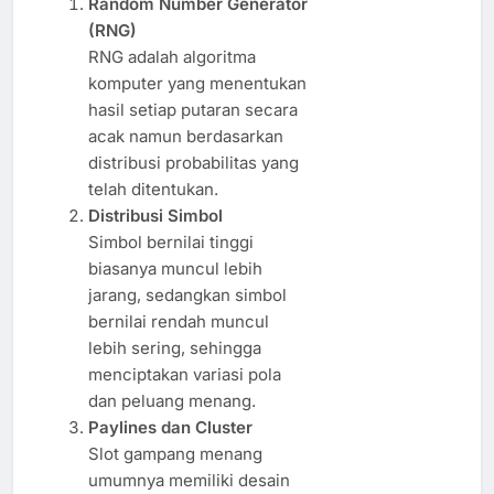
Random Number Generator
(RNG)
RNG adalah algoritma
komputer yang menentukan
hasil setiap putaran secara
acak namun berdasarkan
distribusi probabilitas yang
telah ditentukan.
Distribusi Simbol
Simbol bernilai tinggi
biasanya muncul lebih
jarang, sedangkan simbol
bernilai rendah muncul
lebih sering, sehingga
menciptakan variasi pola
dan peluang menang.
Paylines dan Cluster
Slot gampang menang
umumnya memiliki desain