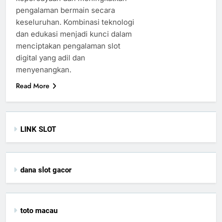
pengalaman bermain secara
keseluruhan. Kombinasi teknologi
dan edukasi menjadi kunci dalam
menciptakan pengalaman slot
digital yang adil dan
menyenangkan.
Read More
LINK SLOT
dana slot gacor
toto macau