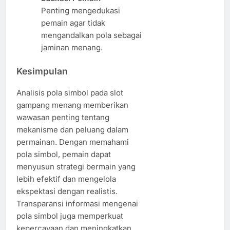
Penting mengedukasi
pemain agar tidak
mengandalkan pola sebagai
jaminan menang.
Kesimpulan
Analisis pola simbol pada slot
gampang menang memberikan
wawasan penting tentang
mekanisme dan peluang dalam
permainan. Dengan memahami
pola simbol, pemain dapat
menyusun strategi bermain yang
lebih efektif dan mengelola
ekspektasi dengan realistis.
Transparansi informasi mengenai
pola simbol juga memperkuat
kepercayaan dan meningkatkan