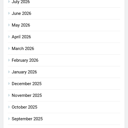
July 2026
June 2026
May 2026
April 2026
March 2026
February 2026
January 2026
December 2025
November 2025
October 2025
September 2025