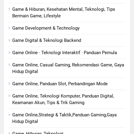
Game & Hiburan, Kesehatan Mental, Teknologi, Tips
Bermain Game, Lifestyle
Game Development & Technology
Game Digital & Teknologi Backend
Game Online · Teknologi Interaktif · Panduan Pemula
Game Online, Casual Gaming, Rekomendasi Game, Gaya
Hidup Digital
Game Online, Panduan Slot, Perbandingan Mode
Game Online, Teknologi Komputer, Panduan Digital,
Keamanan Akun, Tips & Trik Gaming
Game Online,Strategi & Taktik,Panduan Gaming,Gaya
Hidup Digital
Game, Hiburan, Teknologi