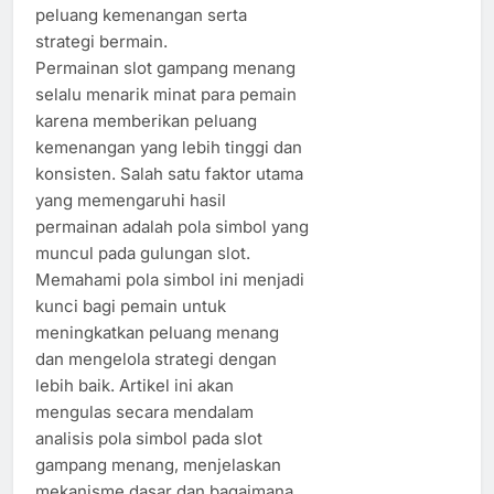
peluang kemenangan serta
strategi bermain.
Permainan slot gampang menang
selalu menarik minat para pemain
karena memberikan peluang
kemenangan yang lebih tinggi dan
konsisten. Salah satu faktor utama
yang memengaruhi hasil
permainan adalah pola simbol yang
muncul pada gulungan slot.
Memahami pola simbol ini menjadi
kunci bagi pemain untuk
meningkatkan peluang menang
dan mengelola strategi dengan
lebih baik. Artikel ini akan
mengulas secara mendalam
analisis pola simbol pada slot
gampang menang, menjelaskan
mekanisme dasar dan bagaimana