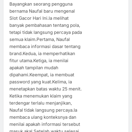
Bayangkan seorang pengguna
bernama Naufal baru mengenal
Slot Gacor Hari Ini.Ia melihat
banyak pembahasan tentang pola,
tetapi tidak langsung percaya pada
semua klaim.Pertama, Naufal
membaca informasi dasar tentang
brand.Kedua, ia memperhatikan
fitur utama.Ketiga, ia menilai
apakah tampilan mudah
dipahami.Keempat, ia membuat
password yang kuat.Kelima, ia
menetapkan batas waktu 25 menit.
Ketika menemukan klaim yang
terdengar terlalu menjanjikan,
Naufal tidak langsung percaya.Ia
membaca ulang konteksnya dan
menilai apakah informasi tersebut
masuk akal.Setelah waktu selesai,