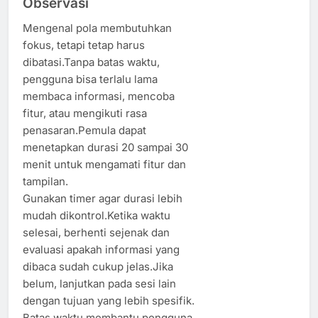
Observasi
Mengenal pola membutuhkan
fokus, tetapi tetap harus
dibatasi.Tanpa batas waktu,
pengguna bisa terlalu lama
membaca informasi, mencoba
fitur, atau mengikuti rasa
penasaran.Pemula dapat
menetapkan durasi 20 sampai 30
menit untuk mengamati fitur dan
tampilan.
Gunakan timer agar durasi lebih
mudah dikontrol.Ketika waktu
selesai, berhenti sejenak dan
evaluasi apakah informasi yang
dibaca sudah cukup jelas.Jika
belum, lanjutkan pada sesi lain
dengan tujuan yang lebih spesifik.
Batas waktu membantu pengguna