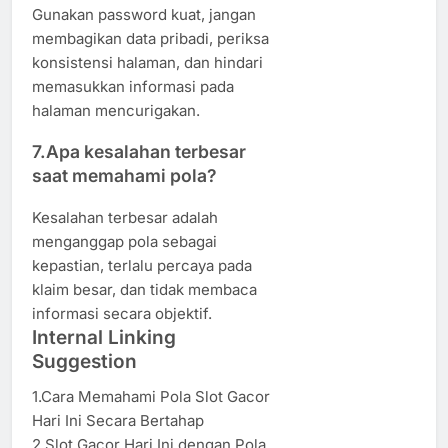
Gunakan password kuat, jangan
membagikan data pribadi, periksa
konsistensi halaman, dan hindari
memasukkan informasi pada
halaman mencurigakan.
7.Apa kesalahan terbesar
saat memahami pola?
Kesalahan terbesar adalah
menganggap pola sebagai
kepastian, terlalu percaya pada
klaim besar, dan tidak membaca
informasi secara objektif.
Internal Linking
Suggestion
1.Cara Memahami Pola Slot Gacor
Hari Ini Secara Bertahap
2.Slot Gacor Hari Ini dengan Pola