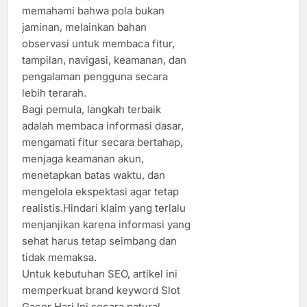
memahami bahwa pola bukan
jaminan, melainkan bahan
observasi untuk membaca fitur,
tampilan, navigasi, keamanan, dan
pengalaman pengguna secara
lebih terarah.
Bagi pemula, langkah terbaik
adalah membaca informasi dasar,
mengamati fitur secara bertahap,
menjaga keamanan akun,
menetapkan batas waktu, dan
mengelola ekspektasi agar tetap
realistis.Hindari klaim yang terlalu
menjanjikan karena informasi yang
sehat harus tetap seimbang dan
tidak memaksa.
Untuk kebutuhan SEO, artikel ini
memperkuat brand keyword Slot
Gacor Hari Ini secara natural