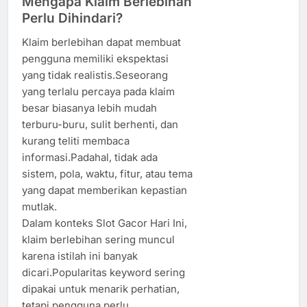
Mengapa Klaim Berlebihan
Perlu Dihindari?
Klaim berlebihan dapat membuat
pengguna memiliki ekspektasi
yang tidak realistis.Seseorang
yang terlalu percaya pada klaim
besar biasanya lebih mudah
terburu-buru, sulit berhenti, dan
kurang teliti membaca
informasi.Padahal, tidak ada
sistem, pola, waktu, fitur, atau tema
yang dapat memberikan kepastian
mutlak.
Dalam konteks Slot Gacor Hari Ini,
klaim berlebihan sering muncul
karena istilah ini banyak
dicari.Popularitas keyword sering
dipakai untuk menarik perhatian,
tetapi pengguna perlu