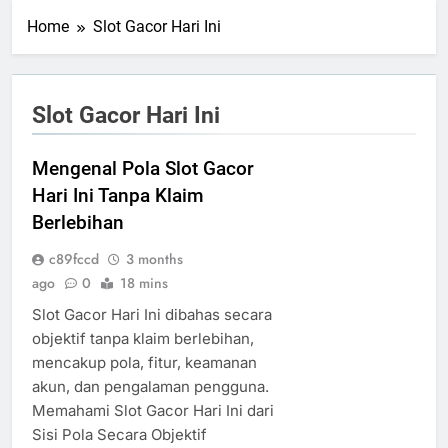
Home
Slot Gacor Hari Ini
Slot Gacor Hari Ini
Mengenal Pola Slot Gacor
Hari Ini Tanpa Klaim
Berlebihan
c89fccd
3 months
ago
0
18 mins
Slot Gacor Hari Ini dibahas secara
objektif tanpa klaim berlebihan,
mencakup pola, fitur, keamanan
akun, dan pengalaman pengguna.
Memahami Slot Gacor Hari Ini dari
Sisi Pola Secara Objektif