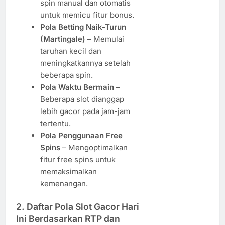
spin manual dan otomatis
untuk memicu fitur bonus.
Pola Betting Naik-Turun
(Martingale)
– Memulai
taruhan kecil dan
meningkatkannya setelah
beberapa spin.
Pola Waktu Bermain
–
Beberapa slot dianggap
lebih gacor pada jam-jam
tertentu.
Pola Penggunaan Free
Spins
– Mengoptimalkan
fitur free spins untuk
memaksimalkan
kemenangan.
2. Daftar Pola Slot Gacor Hari
Ini Berdasarkan RTP dan