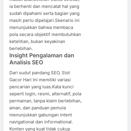
ia berhenti dan mencatat hal yang
sudah dipahami serta bagian yang
masih perlu dipelajari.Skenario ini
menunjukkan bahwa membaca
pola secara objektif membutuhkan
ketelitian, bukan keyakinan
berlebihan.
Insight Pengalaman dan
Analisis SEO
Dari sudut pandang SEO, Slot
Gacor Hari Ini memiliki variasi
pencarian yang luas.Kata kunci
seperti login, resmi, alternatif, pola
permainan, tanpa klaim berlebihan,
aman, dan panduan pemula
menunjukkan gabungan intent
navigational dan informational.
Konten yang kuat tidak cukup