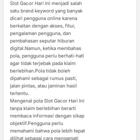
Slot Gacor Hari Ini menjadi salah
satu brand keyword yang banyak
dicari pengguna online karena
berkaitan dengan akses, fitur,
pengalaman pengguna, dan
pembahasan seputar hiburan
digital.Namun, ketika membahas
pola, pengguna perlu berhati-hati
agar tidak terjebak pada klaim
berlebihan.Pola tidak boleh
dipahami sebagai rumus pasti,
jalan pintas, atau jaminan hasil
tertentu.
Mengenal pola Slot Gacor Hari Ini
tanpa klaim berlebihan berarti
membaca informasi dengan sikap
objektif.Pengguna perlu
memahami bahwa pola lebih tepat
dilihat sebagai cara mengamati