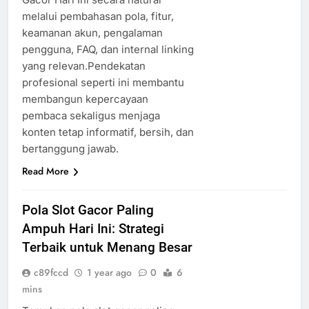
melalui pembahasan pola, fitur,
keamanan akun, pengalaman
pengguna, FAQ, dan internal linking
yang relevan.Pendekatan
profesional seperti ini membantu
membangun kepercayaan
pembaca sekaligus menjaga
konten tetap informatif, bersih, dan
bertanggung jawab.
Read More
Pola Slot Gacor Paling
Ampuh Hari Ini: Strategi
Terbaik untuk Menang Besar
c89fccd
1 year ago
0
6
mins