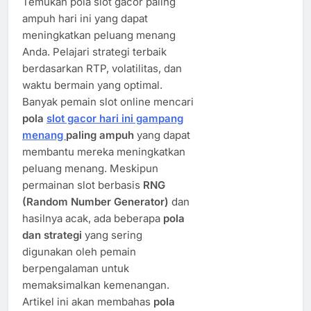
Temukan pola slot gacor paling
ampuh hari ini yang dapat
meningkatkan peluang menang
Anda. Pelajari strategi terbaik
berdasarkan RTP, volatilitas, dan
waktu bermain yang optimal.
Banyak pemain slot online mencari
pola
slot gacor hari ini gampang
menang
paling ampuh
yang dapat
membantu mereka meningkatkan
peluang menang. Meskipun
permainan slot berbasis
RNG
(Random Number Generator)
dan
hasilnya acak, ada beberapa
pola
dan strategi
yang sering
digunakan oleh pemain
berpengalaman untuk
memaksimalkan kemenangan.
Artikel ini akan membahas
pola