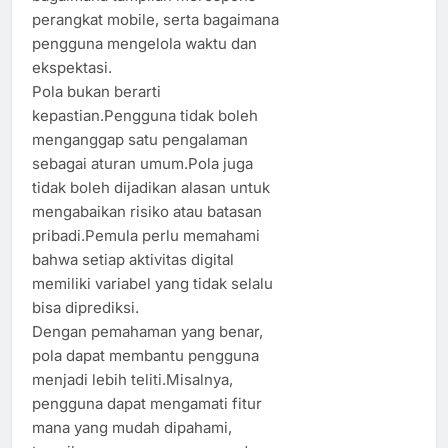
perangkat mobile, serta bagaimana
pengguna mengelola waktu dan
ekspektasi.
Pola bukan berarti
kepastian.Pengguna tidak boleh
menganggap satu pengalaman
sebagai aturan umum.Pola juga
tidak boleh dijadikan alasan untuk
mengabaikan risiko atau batasan
pribadi.Pemula perlu memahami
bahwa setiap aktivitas digital
memiliki variabel yang tidak selalu
bisa diprediksi.
Dengan pemahaman yang benar,
pola dapat membantu pengguna
menjadi lebih teliti.Misalnya,
pengguna dapat mengamati fitur
mana yang mudah dipahami,