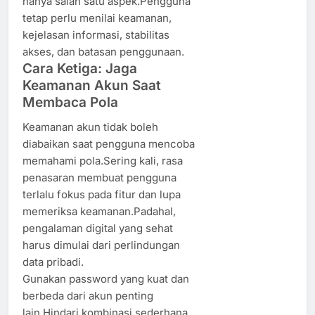
hanya salah satu aspek.Pengguna
tetap perlu menilai keamanan,
kejelasan informasi, stabilitas
akses, dan batasan penggunaan.
Cara Ketiga: Jaga
Keamanan Akun Saat
Membaca Pola
Keamanan akun tidak boleh
diabaikan saat pengguna mencoba
memahami pola.Sering kali, rasa
penasaran membuat pengguna
terlalu fokus pada fitur dan lupa
memeriksa keamanan.Padahal,
pengalaman digital yang sehat
harus dimulai dari perlindungan
data pribadi.
Gunakan password yang kuat dan
berbeda dari akun penting
lain.Hindari kombinasi sederhana