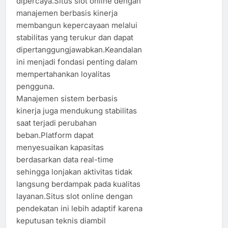
dipercaya.Situs slot online dengan
manajemen berbasis kinerja
membangun kepercayaan melalui
stabilitas yang terukur dan dapat
dipertanggungjawabkan.Keandalan
ini menjadi fondasi penting dalam
mempertahankan loyalitas
pengguna.
Manajemen sistem berbasis
kinerja juga mendukung stabilitas
saat terjadi perubahan
beban.Platform dapat
menyesuaikan kapasitas
berdasarkan data real-time
sehingga lonjakan aktivitas tidak
langsung berdampak pada kualitas
layanan.Situs slot online dengan
pendekatan ini lebih adaptif karena
keputusan teknis diambil