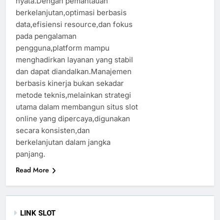
nyata.Dengan pemantauan
berkelanjutan,optimasi berbasis
data,efisiensi resource,dan fokus
pada pengalaman
pengguna,platform mampu
menghadirkan layanan yang stabil
dan dapat diandalkan.Manajemen
berbasis kinerja bukan sekadar
metode teknis,melainkan strategi
utama dalam membangun situs slot
online yang dipercaya,digunakan
secara konsisten,dan
berkelanjutan dalam jangka
panjang.
Read More
LINK SLOT