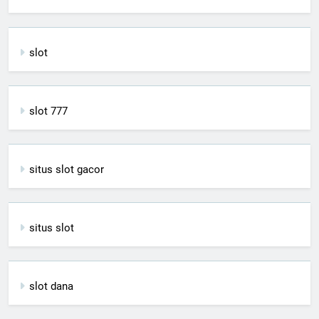
slot
slot 777
situs slot gacor
situs slot
slot dana