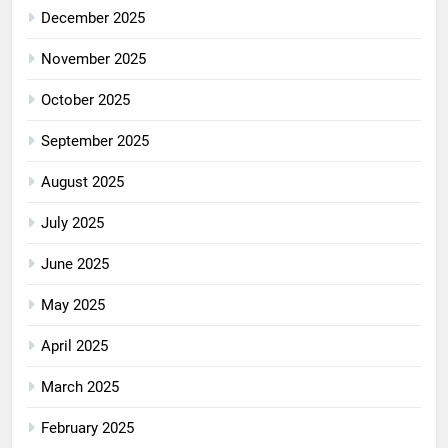
December 2025
November 2025
October 2025
September 2025
August 2025
July 2025
June 2025
May 2025
April 2025
March 2025
February 2025