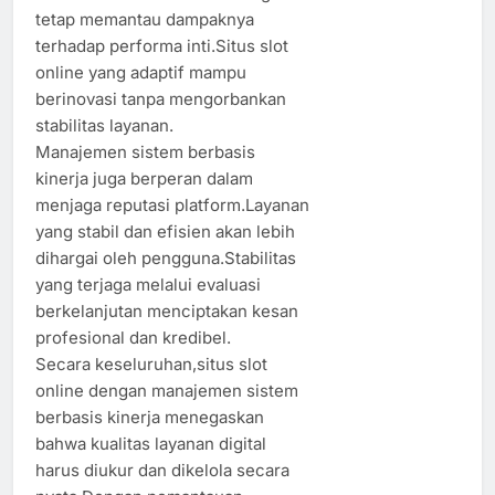
tetap memantau dampaknya
terhadap performa inti.Situs slot
online yang adaptif mampu
berinovasi tanpa mengorbankan
stabilitas layanan.
Manajemen sistem berbasis
kinerja juga berperan dalam
menjaga reputasi platform.Layanan
yang stabil dan efisien akan lebih
dihargai oleh pengguna.Stabilitas
yang terjaga melalui evaluasi
berkelanjutan menciptakan kesan
profesional dan kredibel.
Secara keseluruhan,situs slot
online dengan manajemen sistem
berbasis kinerja menegaskan
bahwa kualitas layanan digital
harus diukur dan dikelola secara