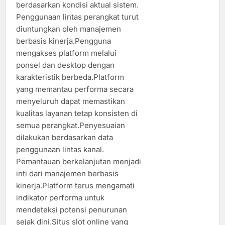
berdasarkan kondisi aktual sistem.
Penggunaan lintas perangkat turut
diuntungkan oleh manajemen
berbasis kinerja.Pengguna
mengakses platform melalui
ponsel dan desktop dengan
karakteristik berbeda.Platform
yang memantau performa secara
menyeluruh dapat memastikan
kualitas layanan tetap konsisten di
semua perangkat.Penyesuaian
dilakukan berdasarkan data
penggunaan lintas kanal.
Pemantauan berkelanjutan menjadi
inti dari manajemen berbasis
kinerja.Platform terus mengamati
indikator performa untuk
mendeteksi potensi penurunan
sejak dini.Situs slot online yang