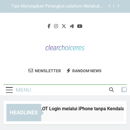
Skip
Langkah Aman Login KAYA787 melalui
to
Smartphone dan Desktop
content
Panduan Memastikan Alamat Halaman KAYA787
Login sebelum Mengakses Akun
Langkah EDWINSLOT Login melalui iPhone tanpa
Kendala
Tips Menyiapkan Perangkat sebelum Melakukan
LEBAH4D Login
Langkah Aman Login KAYA787 melalui
Smartphone dan Desktop
Clear Choice Res
Dapatkan Layanan Real Estate Profesional
Panduan Memastikan Alamat Halaman KAYA787
NEWSLETTER
RANDOM NEWS
Login sebelum Mengakses Akun
Untuk Properti Anda Dari Clear Choice Res.
MENU
ngkah EDWINSLOT Login melalui iPhone tanpa Kendala
HEADLINES
Weeks Ago