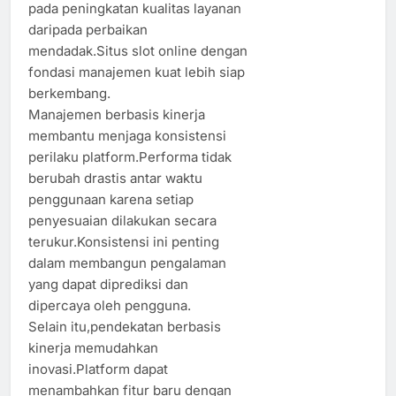
pada peningkatan kualitas layanan
daripada perbaikan
mendadak.Situs slot online dengan
fondasi manajemen kuat lebih siap
berkembang.
Manajemen berbasis kinerja
membantu menjaga konsistensi
perilaku platform.Performa tidak
berubah drastis antar waktu
penggunaan karena setiap
penyesuaian dilakukan secara
terukur.Konsistensi ini penting
dalam membangun pengalaman
yang dapat diprediksi dan
dipercaya oleh pengguna.
Selain itu,pendekatan berbasis
kinerja memudahkan
inovasi.Platform dapat
menambahkan fitur baru dengan