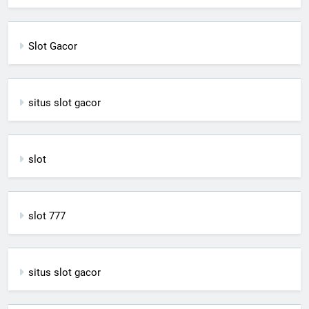
Slot Gacor
situs slot gacor
slot
slot 777
situs slot gacor