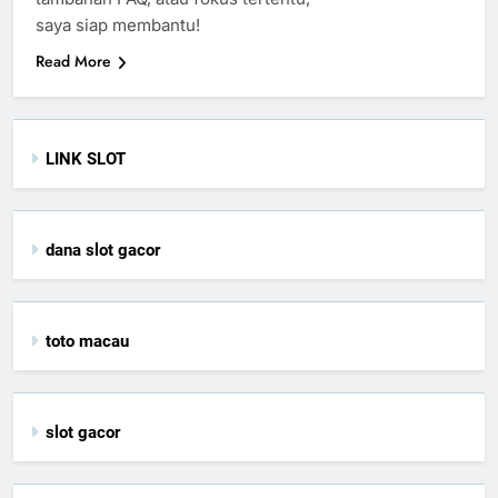
saya siap membantu!
Read More
LINK SLOT
dana slot gacor
toto macau
slot gacor