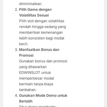
diminimalkan.
Pilih Game dengan
Volatilitas Sesuai
Pilih slot dengan volatilitas
rendah hingga sedang yang
memberikan kemenangan
lebih konsisten bagi modal
kecil.
Manfaatkan Bonus dan
Promosi
Gunakan bonus dan promosi
yang ditawarkan
EDWINSLOT untuk
memperbesar modal
bermain tanpa biaya
tambahan.
Gunakan Mode Demo untuk
Berlatih
Fitur demo membantu