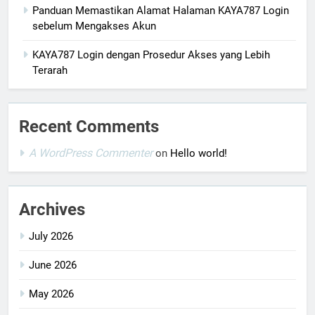
Panduan Memastikan Alamat Halaman KAYA787 Login
sebelum Mengakses Akun
KAYA787 Login dengan Prosedur Akses yang Lebih
Terarah
Recent Comments
A WordPress Commenter
on
Hello world!
Archives
July 2026
June 2026
May 2026