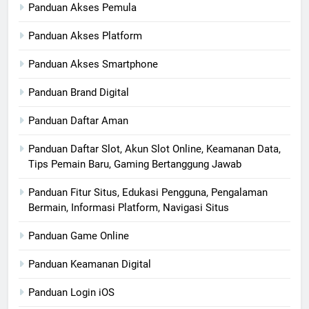
Panduan Akses Pemula
Panduan Akses Platform
Panduan Akses Smartphone
Panduan Brand Digital
Panduan Daftar Aman
Panduan Daftar Slot, Akun Slot Online, Keamanan Data,
Tips Pemain Baru, Gaming Bertanggung Jawab
Panduan Fitur Situs, Edukasi Pengguna, Pengalaman
Bermain, Informasi Platform, Navigasi Situs
Panduan Game Online
Panduan Keamanan Digital
Panduan Login iOS