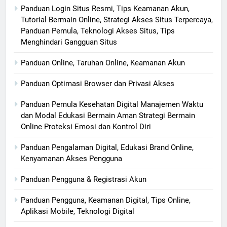
Panduan Login Situs Resmi, Tips Keamanan Akun,
Tutorial Bermain Online, Strategi Akses Situs Terpercaya,
Panduan Pemula, Teknologi Akses Situs, Tips
Menghindari Gangguan Situs
Panduan Online, Taruhan Online, Keamanan Akun
Panduan Optimasi Browser dan Privasi Akses
Panduan Pemula Kesehatan Digital Manajemen Waktu
dan Modal Edukasi Bermain Aman Strategi Bermain
Online Proteksi Emosi dan Kontrol Diri
Panduan Pengalaman Digital, Edukasi Brand Online,
Kenyamanan Akses Pengguna
Panduan Pengguna & Registrasi Akun
Panduan Pengguna, Keamanan Digital, Tips Online,
Aplikasi Mobile, Teknologi Digital