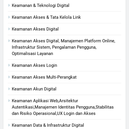
Keamanan & Teknologi Digital
Keamanan Akses & Tata Kelola Link
Keamanan Akses Digital
Keamanan Akses Digital, Manajemen Platform Online,
Infrastruktur Sistem, Pengalaman Pengguna,
Optimalisasi Layanan
Keamanan Akses Login
Keamanan Akses Multi-Perangkat
Keamanan Akun Digital
Keamanan Aplikasi Web,Arsitektur
Autentikasi,Manajemen Identitas Pengguna,Stabilitas
dan Risiko Operasional,UX Login dan Akses
Keamanan Data & Infrastruktur Digital