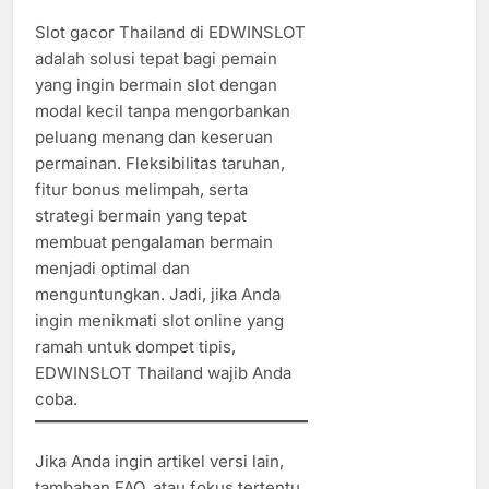
Slot gacor Thailand di EDWINSLOT
adalah solusi tepat bagi pemain
yang ingin bermain slot dengan
modal kecil tanpa mengorbankan
peluang menang dan keseruan
permainan. Fleksibilitas taruhan,
fitur bonus melimpah, serta
strategi bermain yang tepat
membuat pengalaman bermain
menjadi optimal dan
menguntungkan. Jadi, jika Anda
ingin menikmati slot online yang
ramah untuk dompet tipis,
EDWINSLOT Thailand wajib Anda
coba.
Jika Anda ingin artikel versi lain,
tambahan FAQ, atau fokus tertentu,