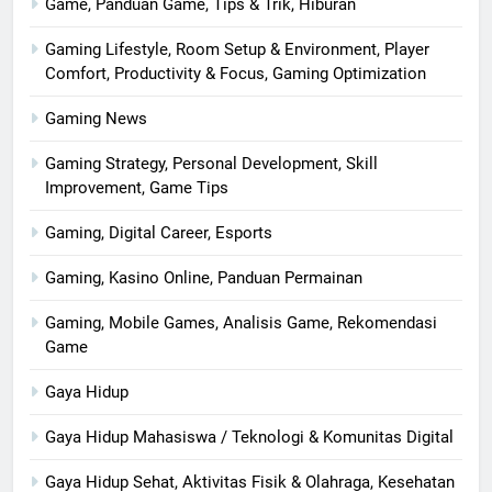
Game, Panduan Game, Tips & Trik, Hiburan
Gaming Lifestyle, Room Setup & Environment, Player
Comfort, Productivity & Focus, Gaming Optimization
Gaming News
Gaming Strategy, Personal Development, Skill
Improvement, Game Tips
Gaming, Digital Career, Esports
Gaming, Kasino Online, Panduan Permainan
Gaming, Mobile Games, Analisis Game, Rekomendasi
Game
Gaya Hidup
Gaya Hidup Mahasiswa / Teknologi & Komunitas Digital
Gaya Hidup Sehat, Aktivitas Fisik & Olahraga, Kesehatan