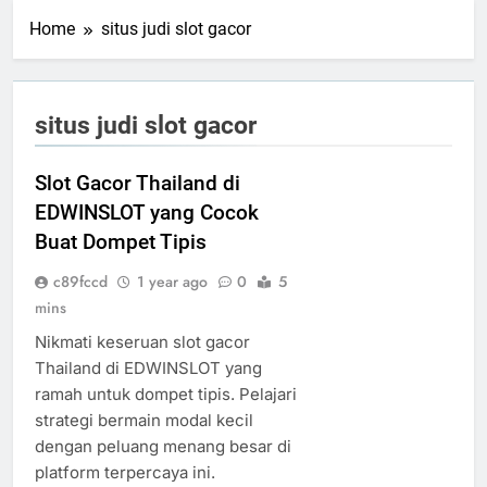
Home
situs judi slot gacor
situs judi slot gacor
Slot Gacor Thailand di
EDWINSLOT yang Cocok
Buat Dompet Tipis
c89fccd
1 year ago
0
5
mins
Nikmati keseruan slot gacor
Thailand di EDWINSLOT yang
ramah untuk dompet tipis. Pelajari
strategi bermain modal kecil
dengan peluang menang besar di
platform terpercaya ini.