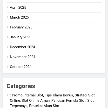
April 2025
March 2025
February 2025
January 2025
December 2024
November 2024
October 2024
Categories
: Promo Internal Slot, Tips Klaim Bonus, Strategi Slot
Online, Slot Online Aman, Panduan Pemula Slot, Slot
Terpercaya, Proteksi Akun Slot