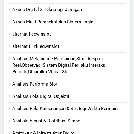
Akses Digital & Teknologi Jaringan
Akses Multi Perangkat dan Sistem Login
alternatif edwinslot
alternatif link edwinslot
Analisis Mekanisme Permainan,Studi Respon
Reel,Observasi Sistem Digital,Perilaku Interaksi
Pemain,Dinamika Visual Slot
Analisis Performa Slot
Analisis Pola Digital Objektif
Analisis Pola Kemenangan & Strategi Waktu Bermain
Analisis Visual & Distribusi Simbol
Arsitektur & Infrastruktur Digital