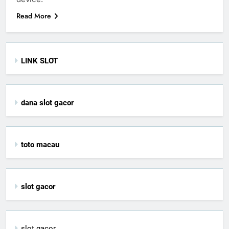
Read More
LINK SLOT
dana slot gacor
toto macau
slot gacor
slot gacor