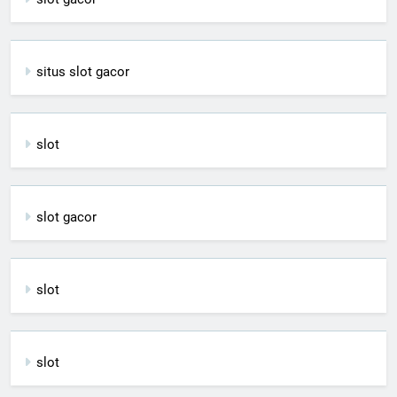
situs slot gacor
slot
slot gacor
slot
slot