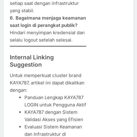
setiap saat dengan infrastruktur
yang stabil.
6. Bagaimana menjaga keamanan
saat login di perangkat publik?
Hindari menyimpan kredensial dan
selalu logout setelah selesai.
Internal Linking
Suggestion
Untuk memperkuat cluster brand
KAYA787, artikel ini dapat dikaitkan
dengan:
Panduan Lengkap KAYA787
LOGIN untuk Pengguna Aktif
KAYA787 dengan Sistem
Validasi Akses yang Efisien
Evaluasi Sistem Keamanan
dan Infrastruktur di