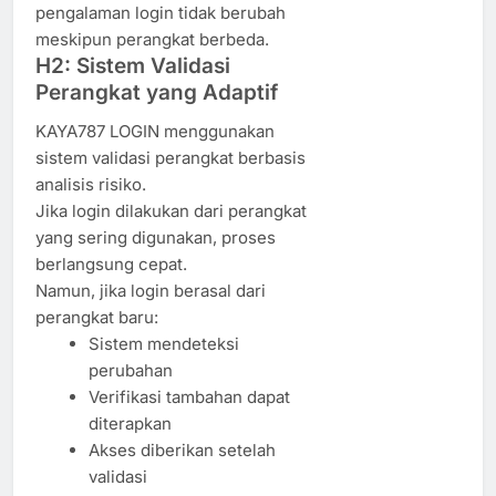
pengalaman login tidak berubah
meskipun perangkat berbeda.
H2: Sistem Validasi
Perangkat yang Adaptif
KAYA787 LOGIN menggunakan
sistem validasi perangkat berbasis
analisis risiko.
Jika login dilakukan dari perangkat
yang sering digunakan, proses
berlangsung cepat.
Namun, jika login berasal dari
perangkat baru:
Sistem mendeteksi
perubahan
Verifikasi tambahan dapat
diterapkan
Akses diberikan setelah
validasi