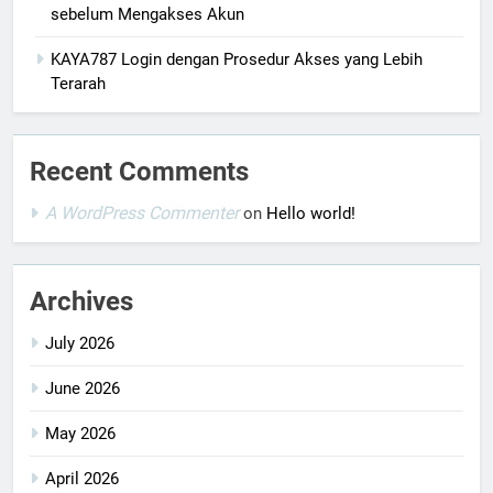
sebelum Mengakses Akun
KAYA787 Login dengan Prosedur Akses yang Lebih
Terarah
Recent Comments
A WordPress Commenter
on
Hello world!
Archives
July 2026
June 2026
May 2026
April 2026