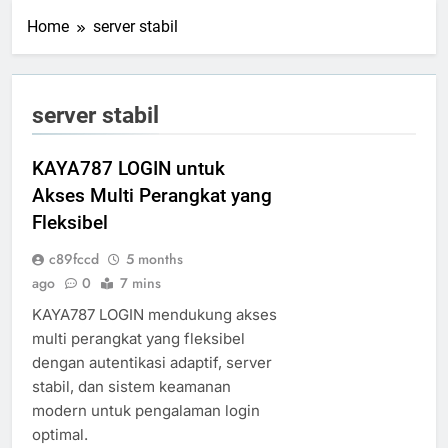
Home
server stabil
server stabil
KAYA787 LOGIN untuk
Akses Multi Perangkat yang
Fleksibel
c89fccd
5 months
ago
0
7 mins
KAYA787 LOGIN mendukung akses
multi perangkat yang fleksibel
dengan autentikasi adaptif, server
stabil, dan sistem keamanan
modern untuk pengalaman login
optimal.