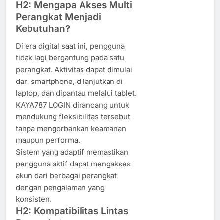
H2: Mengapa Akses Multi
Perangkat Menjadi
Kebutuhan?
Di era digital saat ini, pengguna
tidak lagi bergantung pada satu
perangkat. Aktivitas dapat dimulai
dari smartphone, dilanjutkan di
laptop, dan dipantau melalui tablet.
KAYA787 LOGIN dirancang untuk
mendukung fleksibilitas tersebut
tanpa mengorbankan keamanan
maupun performa.
Sistem yang adaptif memastikan
pengguna aktif dapat mengakses
akun dari berbagai perangkat
dengan pengalaman yang
konsisten.
H2: Kompatibilitas Lintas