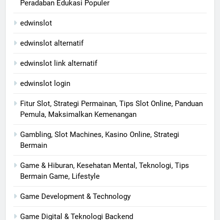
Peradaban Edukasi Populer
edwinslot
edwinslot alternatif
edwinslot link alternatif
edwinslot login
Fitur Slot, Strategi Permainan, Tips Slot Online, Panduan
Pemula, Maksimalkan Kemenangan
Gambling, Slot Machines, Kasino Online, Strategi
Bermain
Game & Hiburan, Kesehatan Mental, Teknologi, Tips
Bermain Game, Lifestyle
Game Development & Technology
Game Digital & Teknologi Backend