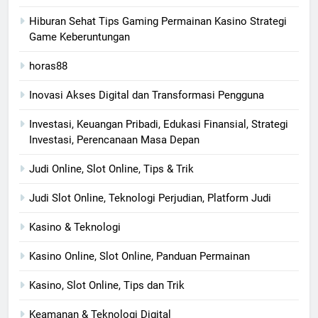
Hiburan Sehat Tips Gaming Permainan Kasino Strategi
Game Keberuntungan
horas88
Inovasi Akses Digital dan Transformasi Pengguna
Investasi, Keuangan Pribadi, Edukasi Finansial, Strategi
Investasi, Perencanaan Masa Depan
Judi Online, Slot Online, Tips & Trik
Judi Slot Online, Teknologi Perjudian, Platform Judi
Kasino & Teknologi
Kasino Online, Slot Online, Panduan Permainan
Kasino, Slot Online, Tips dan Trik
Keamanan & Teknologi Digital