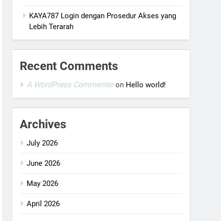
KAYA787 Login dengan Prosedur Akses yang
Lebih Terarah
Recent Comments
A WordPress Commenter
on
Hello world!
Archives
July 2026
June 2026
May 2026
April 2026