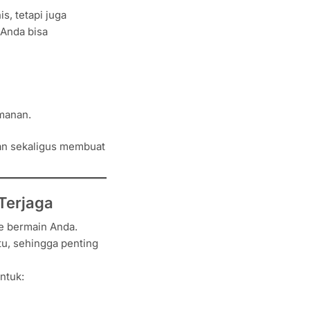
s, tetapi juga
Anda bisa
manan.
nan sekaligus membuat
 Terjaga
me bermain Anda.
u, sehingga penting
ntuk: