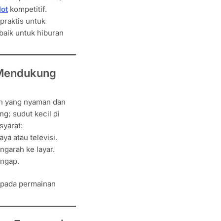
lot
kompetitif.
 praktis untuk
baik untuk hiburan
g Mendukung
in yang nyaman dan
g; sudut kecil di
yarat:
raya atau televisi.
ngarah ke layar.
engap.
 pada permainan