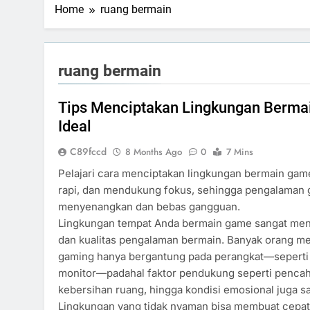
Home
ruang bermain
ruang bermain
Tips Menciptakan Lingkungan Berma
Ideal
C89fccd
8 Months Ago
0
7 Mins
Pelajari cara menciptakan lingkungan bermain gam
rapi, dan mendukung fokus, sehingga pengalaman 
menyenangkan dan bebas gangguan.
Lingkungan tempat Anda bermain game sangat me
dan kualitas pengalaman bermain. Banyak orang m
gaming hanya bergantung pada perangkat—seperti 
monitor—padahal faktor pendukung seperti pencah
kebersihan ruang, hingga kondisi emosional juga s
Lingkungan yang tidak nyaman bisa membuat cepat l