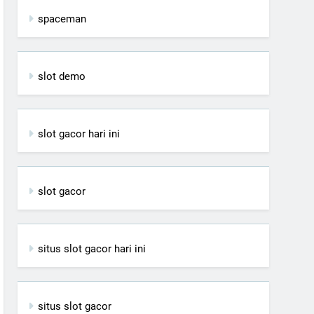
spaceman
slot demo
slot gacor hari ini
slot gacor
situs slot gacor hari ini
situs slot gacor