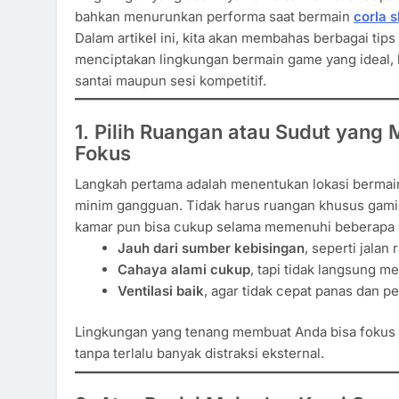
bahkan menurunkan performa saat bermain
corla s
Dalam artikel ini, kita akan membahas berbagai tips
menciptakan lingkungan bermain game yang ideal, 
santai maupun sesi kompetitif.
1. Pilih Ruangan atau Sudut yan
Fokus
Langkah pertama adalah menentukan lokasi berma
minim gangguan. Tidak harus ruangan khusus gamin
kamar pun bisa cukup selama memenuhi beberapa s
Jauh dari sumber kebisingan
, seperti jalan 
Cahaya alami cukup
, tapi tidak langsung me
Ventilasi baik
, agar tidak cepat panas dan p
Lingkungan yang tenang membuat Anda bisa fokus
tanpa terlalu banyak distraksi eksternal.