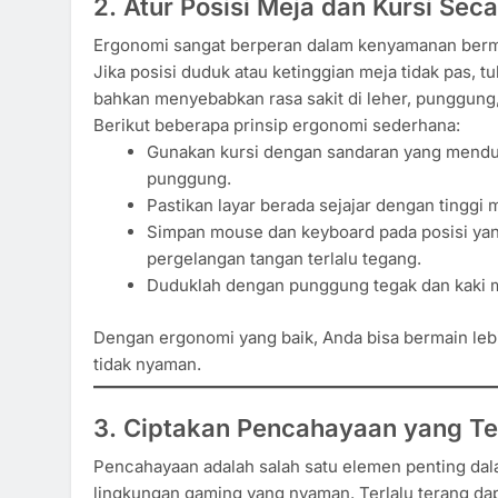
2. Atur Posisi Meja dan Kursi Sec
Ergonomi sangat berperan dalam kenyamanan berma
Jika posisi duduk atau ketinggian meja tidak pas, tu
bahkan menyebabkan rasa sakit di leher, punggung,
Berikut beberapa prinsip ergonomi sederhana:
Gunakan kursi dengan sandaran yang mendu
punggung.
Pastikan layar berada sejajar dengan tinggi 
Simpan mouse dan keyboard pada posisi ya
pergelangan tangan terlalu tegang.
Duduklah dengan punggung tegak dan kaki m
Dengan ergonomi yang baik, Anda bisa bermain lebi
tidak nyaman.
3. Ciptakan Pencahayaan yang Te
Pencahayaan adalah salah satu elemen penting da
lingkungan gaming yang nyaman. Terlalu terang d