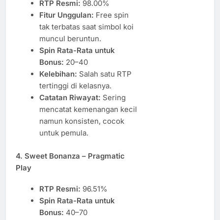
RTP Resmi:
98.00%
Fitur Unggulan:
Free spin
tak terbatas saat simbol koi
muncul beruntun.
Spin Rata-Rata untuk
Bonus:
20–40
Kelebihan:
Salah satu RTP
tertinggi di kelasnya.
Catatan Riwayat:
Sering
mencatat kemenangan kecil
namun konsisten, cocok
untuk pemula.
4. Sweet Bonanza – Pragmatic
Play
RTP Resmi:
96.51%
Spin Rata-Rata untuk
Bonus:
40–70