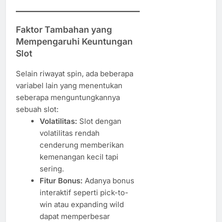
Faktor Tambahan yang
Mempengaruhi Keuntungan
Slot
Selain riwayat spin, ada beberapa
variabel lain yang menentukan
seberapa menguntungkannya
sebuah slot:
Volatilitas:
Slot dengan
volatilitas rendah
cenderung memberikan
kemenangan kecil tapi
sering.
Fitur Bonus:
Adanya bonus
interaktif seperti pick-to-
win atau expanding wild
dapat memperbesar