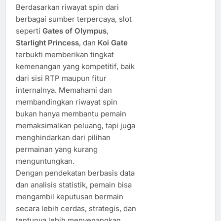
Berdasarkan riwayat spin dari
berbagai sumber terpercaya, slot
seperti
Gates of Olympus
,
Starlight Princess
, dan
Koi Gate
terbukti memberikan tingkat
kemenangan yang kompetitif, baik
dari sisi RTP maupun fitur
internalnya. Memahami dan
membandingkan riwayat spin
bukan hanya membantu pemain
memaksimalkan peluang, tapi juga
menghindarkan dari pilihan
permainan yang kurang
menguntungkan.
Dengan pendekatan berbasis data
dan analisis statistik, pemain bisa
mengambil keputusan bermain
secara lebih cerdas, strategis, dan
tentunya lebih menyenangkan.