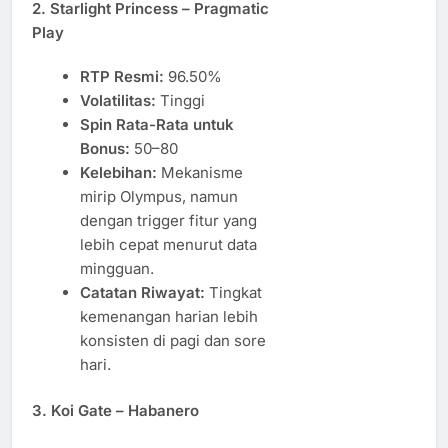
2. Starlight Princess – Pragmatic
Play
RTP Resmi:
96.50%
Volatilitas:
Tinggi
Spin Rata-Rata untuk
Bonus:
50–80
Kelebihan:
Mekanisme
mirip Olympus, namun
dengan trigger fitur yang
lebih cepat menurut data
mingguan.
Catatan Riwayat:
Tingkat
kemenangan harian lebih
konsisten di pagi dan sore
hari.
3. Koi Gate – Habanero