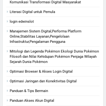
Komunikasi Transformasi Digital Masyarakat
Literasi Digital untuk Pemula
login edwinslot
Manajemen Sistem Digital,Performa Platform
Online,Stabilitas Layanan,Pengelolaan
Infrastruktur,Pengalaman Pengguna
Mitologi dan Legenda Pokémon Ekologi Dunia Pokémon
Filosofi dan Nilai Kehidupan Pokémon Penjaga Wilayah
Sejarah Dunia Pokémon
Optimasi Browser & Akses Login Digital
Optimasi Jaringan dan Konektivitas Digital
Panduan & Tips Bermain
Panduan Akses Akun Digital