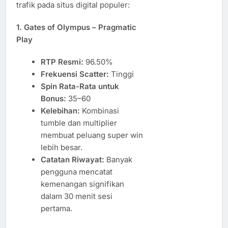
trafik pada situs digital populer:
1. Gates of Olympus – Pragmatic
Play
RTP Resmi:
96.50%
Frekuensi Scatter:
Tinggi
Spin Rata-Rata untuk
Bonus:
35–60
Kelebihan:
Kombinasi
tumble dan multiplier
membuat peluang super win
lebih besar.
Catatan Riwayat:
Banyak
pengguna mencatat
kemenangan signifikan
dalam 30 menit sesi
pertama.