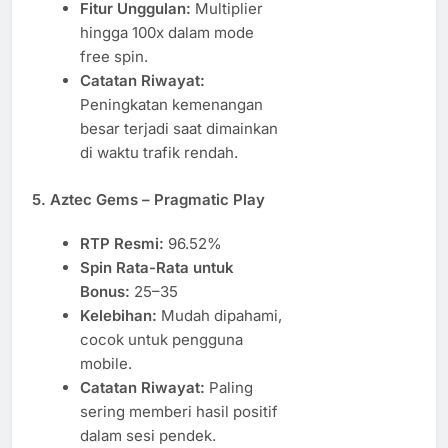
Fitur Unggulan:
Multiplier
hingga 100x dalam mode
free spin.
Catatan Riwayat:
Peningkatan kemenangan
besar terjadi saat dimainkan
di waktu trafik rendah.
5. Aztec Gems – Pragmatic Play
RTP Resmi:
96.52%
Spin Rata-Rata untuk
Bonus:
25–35
Kelebihan:
Mudah dipahami,
cocok untuk pengguna
mobile.
Catatan Riwayat:
Paling
sering memberi hasil positif
dalam sesi pendek.