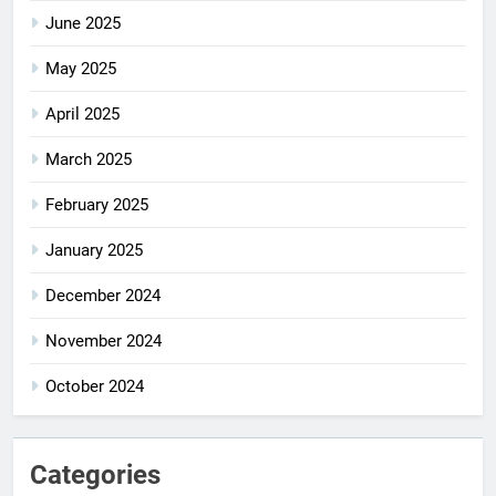
June 2025
May 2025
April 2025
March 2025
February 2025
January 2025
December 2024
November 2024
October 2024
Categories