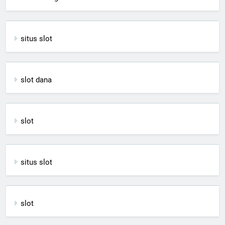
situs slot
slot dana
slot
situs slot
slot