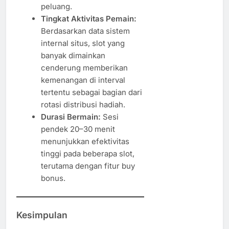
peluang.
Tingkat Aktivitas Pemain:
Berdasarkan data sistem
internal situs, slot yang
banyak dimainkan
cenderung memberikan
kemenangan di interval
tertentu sebagai bagian dari
rotasi distribusi hadiah.
Durasi Bermain:
Sesi
pendek 20–30 menit
menunjukkan efektivitas
tinggi pada beberapa slot,
terutama dengan fitur buy
bonus.
Kesimpulan