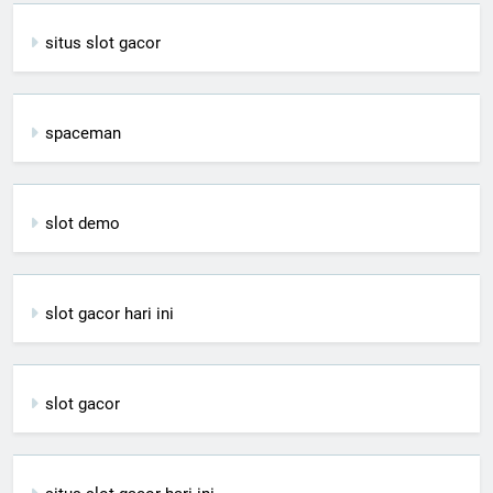
situs slot gacor
spaceman
slot demo
slot gacor hari ini
slot gacor