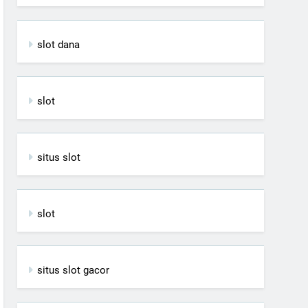
slot dana
slot
situs slot
slot
situs slot gacor