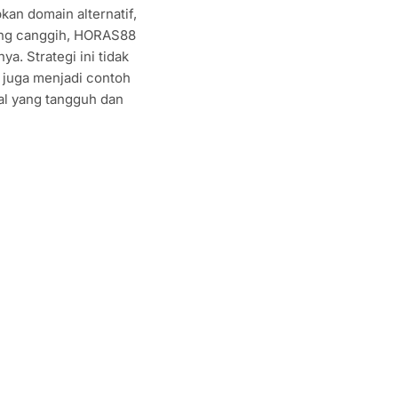
n domain alternatif,
 yang canggih, HORAS88
a. Strategi ini tidak
 juga menjadi contoh
al yang tangguh dan