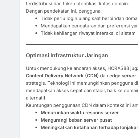
terdistribusi dan token otentikasi lintas domain.
Dengan pendekatan ini, pengguna:
Tidak perlu login ulang saat berpindah doma
Mendapatkan pengaturan dan preferensi ya
Tidak kehilangan riwayat interaksi di sistem
Optimasi Infrastruktur Jaringan
Untuk mendukung kelancaran akses, HORAS88 jug
Content Delivery Network (CDN)
dan
edge server
strategis. Teknologi ini memungkinkan pengguna di
mendapatkan akses cepat dan stabil, baik ke dom
alternatif.
Keuntungan penggunaan CDN dalam konteks ini anta
Menurunkan waktu respons server
Mengurangi beban server pusat
Meningkatkan ketahanan terhadap lonjakan