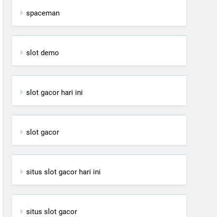
spaceman
slot demo
slot gacor hari ini
slot gacor
situs slot gacor hari ini
situs slot gacor