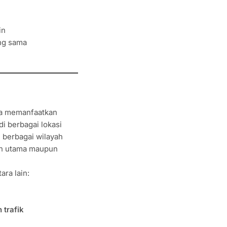
in
ng sama
a memanfaatkan
di berbagai lokasi
 berbagai wilayah
ain utama maupun
ra lain:
 trafik