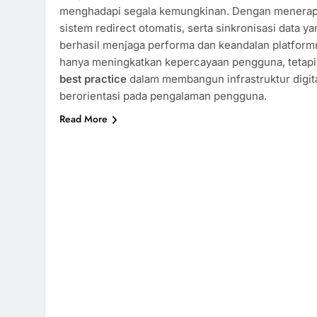
menghadapi segala kemungkinan. Dengan menerapka
sistem redirect otomatis, serta sinkronisasi data
berhasil menjaga performa dan keandalan platformny
hanya meningkatkan kepercayaan pengguna, tetapi
best practice
dalam membangun infrastruktur digit
berorientasi pada pengalaman pengguna.
Read More