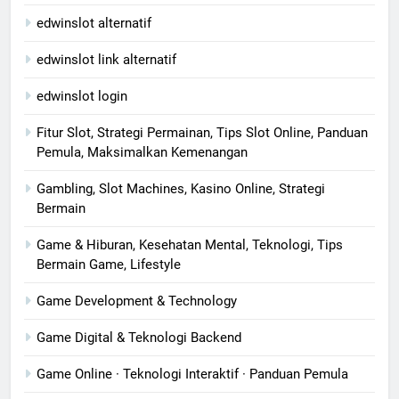
edwinslot alternatif
edwinslot link alternatif
edwinslot login
Fitur Slot, Strategi Permainan, Tips Slot Online, Panduan
Pemula, Maksimalkan Kemenangan
Gambling, Slot Machines, Kasino Online, Strategi
Bermain
Game & Hiburan, Kesehatan Mental, Teknologi, Tips
Bermain Game, Lifestyle
Game Development & Technology
Game Digital & Teknologi Backend
Game Online · Teknologi Interaktif · Panduan Pemula