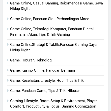
Game Online, Casual Gaming, Rekomendasi Game, Gaya
Hidup Digital
Game Online, Panduan Slot, Perbandingan Mode
Game Online, Teknologi Komputer, Panduan Digital,
Keamanan Akun, Tips & Trik Gaming
Game Online,Strategi & Taktik,Panduan Gaming,Gaya
Hidup Digital
Game, Hiburan, Teknologi
Game, Kasino Online, Panduan Bermain
Game, Kesehatan, Lifestyle, Hobi, Tips & Trik
Game, Panduan Game, Tips & Trik, Hiburan
Gaming Lifestyle, Room Setup & Environment, Player
Comfort, Productivity & Focus, Gaming Optimization