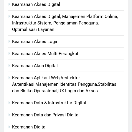
Keamanan Akses Digital
Keamanan Akses Digital, Manajemen Platform Online,
Infrastruktur Sistem, Pengalaman Pengguna,
Optimalisasi Layanan
Keamanan Akses Login
Keamanan Akses Multi-Perangkat
Keamanan Akun Digital
Keamanan Aplikasi Web,Arsitektur
Autentikasi,Manajemen Identitas Pengguna,Stabilitas
dan Risiko Operasional,UX Login dan Akses
Keamanan Data & Infrastruktur Digital
Keamanan Data dan Privasi Digital
Keamanan Digital