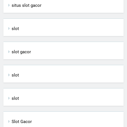
situs slot gacor
slot
slot gacor
slot
slot
Slot Gacor