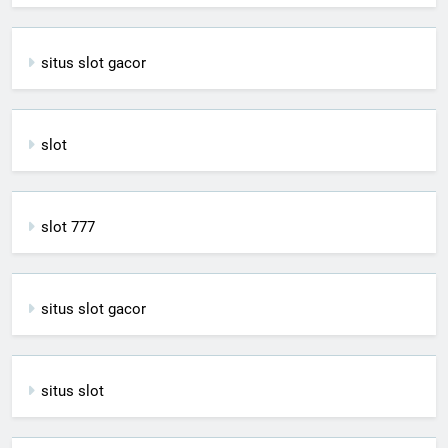
situs slot gacor
slot
slot 777
situs slot gacor
situs slot