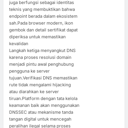
juga berfungsi sebagai identitas
teknis yang membuktikan bahwa
endpoint berada dalam ekosistem
sah.Pada browser modern, ikon
gembok dan detail sertifikat dapat
diperiksa untuk memastikan
kevalidan
Langkah ketiga menyangkut DNS
karena proses resolusi domain
menjadi pintu awal penghubung
pengguna ke server
tujuan.Verifikasi DNS memastikan
rute tidak mengalami hijacking
atau diarahkan ke server
tiruan.Platform dengan tata kelola
keamanan baik akan menggunakan
DNSSEC atau mekanisme tanda
tangan digital untuk mencegah
peralihan ilegal selama proses