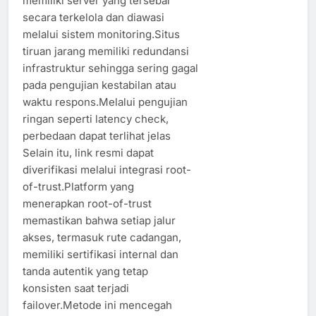
memiliki server yang tersebar
secara terkelola dan diawasi
melalui sistem monitoring.Situs
tiruan jarang memiliki redundansi
infrastruktur sehingga sering gagal
pada pengujian kestabilan atau
waktu respons.Melalui pengujian
ringan seperti latency check,
perbedaan dapat terlihat jelas
Selain itu, link resmi dapat
diverifikasi melalui integrasi root-
of-trust.Platform yang
menerapkan root-of-trust
memastikan bahwa setiap jalur
akses, termasuk rute cadangan,
memiliki sertifikasi internal dan
tanda autentik yang tetap
konsisten saat terjadi
failover.Metode ini mencegah