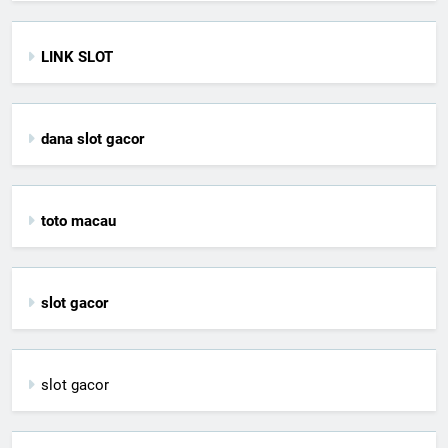
LINK SLOT
dana slot gacor
toto macau
slot gacor
slot gacor