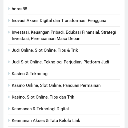
horas88
Inovasi Akses Digital dan Transformasi Pengguna
Investasi, Keuangan Pribadi, Edukasi Finansial, Strategi
Investasi, Perencanaan Masa Depan
Judi Online, Slot Online, Tips & Trik
Judi Slot Online, Teknologi Perjudian, Platform Judi
Kasino & Teknologi
Kasino Online, Slot Online, Panduan Permainan
Kasino, Slot Online, Tips dan Trik
Keamanan & Teknologi Digital
Keamanan Akses & Tata Kelola Link