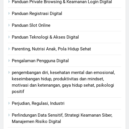
Panduan Private Browsing & Keamanan Login Digital
Panduan Registrasi Digital
Panduan Slot Online
Panduan Teknologi & Akses Digital
Parenting, Nutrisi Anak, Pola Hidup Sehat
Pengalaman Pengguna Digital
pengembangan diri, kesehatan mental dan emosional,
keseimbangan hidup, produktivitas dan mindset,
motivasi dan ketenangan, gaya hidup sehat, psikologi
positif
Perjudian, Regulasi, Industri
Perlindungan Data Sensitif, Strategi Keamanan Siber,
Manajemen Risiko Digital