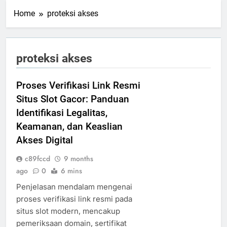
Home
proteksi akses
proteksi akses
Proses Verifikasi Link Resmi
Situs Slot Gacor: Panduan
Identifikasi Legalitas,
Keamanan, dan Keaslian
Akses Digital
c89fccd
9 months
ago
0
6 mins
Penjelasan mendalam mengenai
proses verifikasi link resmi pada
situs slot modern, mencakup
pemeriksaan domain, sertifikat