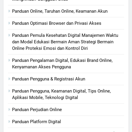
Panduan Online, Taruhan Online, Keamanan Akun
Panduan Optimasi Browser dan Privasi Akses
Panduan Pemula Kesehatan Digital Manajemen Waktu
dan Modal Edukasi Bermain Aman Strategi Bermain
Online Proteksi Emosi dan Kontrol Diri
Panduan Pengalaman Digital, Edukasi Brand Online,
Kenyamanan Akses Pengguna
Panduan Pengguna & Registrasi Akun
Panduan Pengguna, Keamanan Digital, Tips Online,
Aplikasi Mobile, Teknologi Digital
Panduan Perjudian Online
Panduan Platform Digital