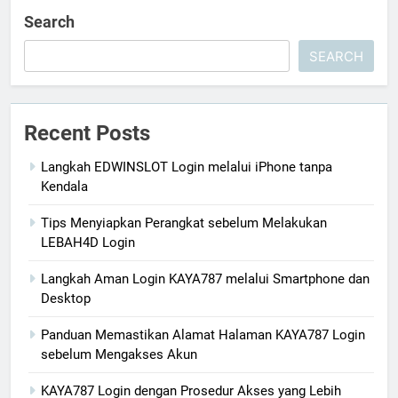
Search
SEARCH
Recent Posts
Langkah EDWINSLOT Login melalui iPhone tanpa
Kendala
Tips Menyiapkan Perangkat sebelum Melakukan
LEBAH4D Login
Langkah Aman Login KAYA787 melalui Smartphone dan
Desktop
Panduan Memastikan Alamat Halaman KAYA787 Login
sebelum Mengakses Akun
KAYA787 Login dengan Prosedur Akses yang Lebih