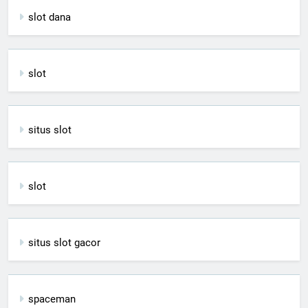
slot dana
slot
situs slot
slot
situs slot gacor
spaceman