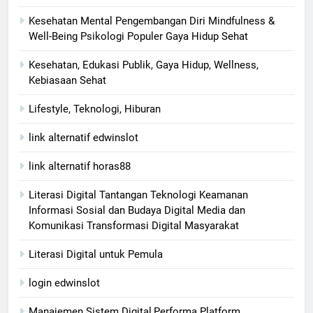
Kesehatan Mental Pengembangan Diri Mindfulness &
Well-Being Psikologi Populer Gaya Hidup Sehat
Kesehatan, Edukasi Publik, Gaya Hidup, Wellness,
Kebiasaan Sehat
Lifestyle, Teknologi, Hiburan
link alternatif edwinslot
link alternatif horas88
Literasi Digital Tantangan Teknologi Keamanan
Informasi Sosial dan Budaya Digital Media dan
Komunikasi Transformasi Digital Masyarakat
Literasi Digital untuk Pemula
login edwinslot
Manajemen Sistem Digital,Performa Platform