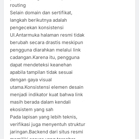
routing
Selain domain dan sertifikat,
langkah berikutnya adalah
pengecekan konsistensi
UI.Antarmuka halaman resmi tidak
berubah secara drastis meskipun
pengguna diarahkan melalui link
cadangan.Karena itu, pengguna
dapat mendeteksi keanehan
apabila tampilan tidak sesuai
dengan gaya visual
utama.Konsistensi elemen desain
menjadi indikator kuat bahwa link
masih berada dalam kendali
ekosistem yang sah
Pada lapisan yang lebih teknis,
verifikasi juga menyentuh struktur
jaringan.Backend dari situs resmi