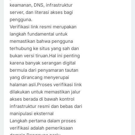
keamanan, DNS, infrastruktur
server, dan literasi akses bagi
pengguna.
Verifikasi link resmi merupakan
langkah fundamental untuk
memastikan bahwa pengguna
terhubung ke situs yang sah dan
bukan versi tiruan.Hal ini penting
karena banyak serangan digital
bermula dari penyamaran tautan
yang dirancang menyerupai
halaman asli.Proses verifikasi link
dilakukan untuk memastikan jalur
akses berada di bawah kontrol
infrastruktur resmi dan bebas dari
manipulasi eksternal
Langkah pertama dalam proses
verifikasi adalah pemeriksaan