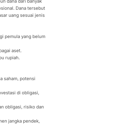
un dana dari banyak
esional. Dana tersebut
asar uang sesuai jenis
agi pemula yang belum
bagai aset.
bu rupiah.
da saham, potensi
vestasi di obligasi,
 obligasi, risiko dan
umen jangka pendek,