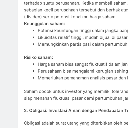
terhadap suatu perusahaan. Ketika membeli saham, 
sebagian kecil perusahaan tersebut dan berhak at
(dividen) serta potensi kenaikan harga saham.
Keunggulan saham:
Potensi keuntungan tinggi dalam jangka pan
Likuiditas relatif tinggi, mudah dijual di pasa
Memungkinkan partisipasi dalam pertumbuh
Risiko saham:
Harga saham bisa sangat fluktuatif dalam ja
Perusahaan bisa mengalami kerugian sehingg
Memerlukan pemahaman analisis pasar dan 
Saham cocok untuk investor yang memiliki toleransi
siap menahan fluktuasi pasar demi pertumbuhan ja
2. Obligasi: Investasi Aman dengan Pendapatan T
Obligasi adalah surat utang yang diterbitkan oleh p