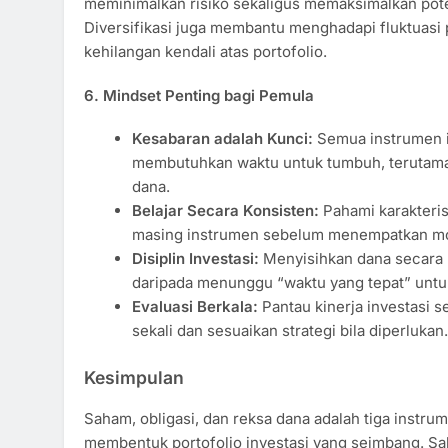
meminimalkan risiko sekaligus memaksimalkan pot
Diversifikasi juga membantu menghadapi fluktuasi 
kehilangan kendali atas portofolio.
6. Mindset Penting bagi Pemula
Kesabaran adalah Kunci:
Semua instrumen i
membutuhkan waktu untuk tumbuh, terutama
dana.
Belajar Secara Konsisten:
Pahami karakteris
masing instrumen sebelum menempatkan mo
Disiplin Investasi:
Menyisihkan dana secara ru
daripada menunggu “waktu yang tepat” untuk
Evaluasi Berkala:
Pantau kinerja investasi s
sekali dan sesuaikan strategi bila diperlukan.
Kesimpulan
Saham, obligasi, dan reksa dana adalah tiga instru
membentuk portofolio investasi yang seimbang. 