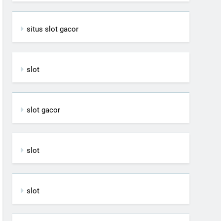
situs slot gacor
slot
slot gacor
slot
slot