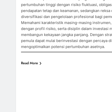
pertumbuhan tinggi dengan risiko fluktuasi, oblig
pendapatan tetap dan keamanan, sedangkan reks
diversifikasi dan pengelolaan profesional bagi pem
Memahami karakteristik masing-masing instrumen
dengan profil risiko, serta disiplin dalam investasi
membangun kekayaan jangka panjang. Dengan strat
pemula dapat mulai berinvestasi dengan percaya di
mengoptimalkan potensi pertumbuhan asetnya.
Read More