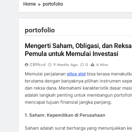
Home
portofolio
portofolio
Mengerti Saham, Obligasi, dan Reks
Pemula untuk Memulai Investasi
C89fccd
9 Months Ago
0
6 Mins
Memulai perjalanan
situs slot
bisa terasa menakutk
terutama dengan banyaknya pilihan instrumen seper
dan reksa dana. Memahami karakteristik dasar ma
adalah langkah penting untuk membangun portofoli
mencapai tujuan finansial jangka panjang.
1. Saham: Kepemilikan di Perusahaan
Saham adalah surat berharga yang menunjukkan ke