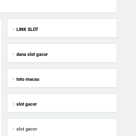
LINK SLOT
dana slot gacor
toto macau
slot gacor
slot gacor